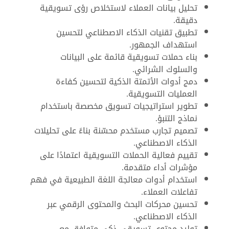
تحليل بيانات العملاء لاستخلاص رؤى تسويقية
دقيقة.
تطبيق تقنيات الذكاء الاصطناعي لتحسين
استهداف الجمهور.
بناء حملات تسويقية قائمة على البيانات
والسلوك الشرائي.
دمج أدوات الأتمتة الذكية لتحسين كفاءة
العمليات التسويقية.
تطوير استراتيجيات تسويق مخصصة باستخدام
نماذج التنبؤ.
تصميم تجارب مستخدم محسّنة بناءً على تحليلات
الذكاء الاصطناعي.
تقييم فعالية الحملات التسويقية اعتمادًا على
مؤشرات أداء متقدمة.
استخدام أدوات معالجة اللغة الطبيعية في فهم
تفاعلات العملاء.
تحسين محركات البحث والمحتوى الرقمي عبر
الذكاء الاصطناعي.
توليد محتوى تسويقي ذكي متوافق مع