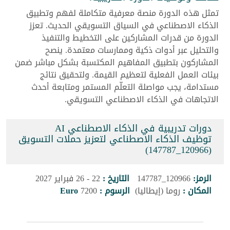
تمثل هذه الدورة منصة معرفية متكاملة لفهم وتطبيق
الذكاء الاصطناعي في السياق التسويقي الحديث. تعزز
الدورة من قدرات المشاركين على التخطيط والتنفيذ
والتحليل عبر أدوات ذكية وممارسات معتمدة. ينصح
المشاركون بتطبيق المفاهيم المكتسبة بشكل مباشر ضمن
بيئات العمل الفعلية لتعظيم القيمة. ولتحقيق نتائج
مستدامة، يجب مواصلة التعلّم المستمر ومتابعة أحدث
الاتجاهات في الذكاء الاصطناعي التسويقي.
دورات تدريبية في الذكاء الاصطناعي AI
توظيف الذكاء الاصطناعي لتعزيز حملات التسويق
(120966_147787)
الرمز:
120966_147787
التاريخ :
22 - 26 فبراير 2027
المكان :
روما (إيطاليا)
الرسوم :
7200
Euro