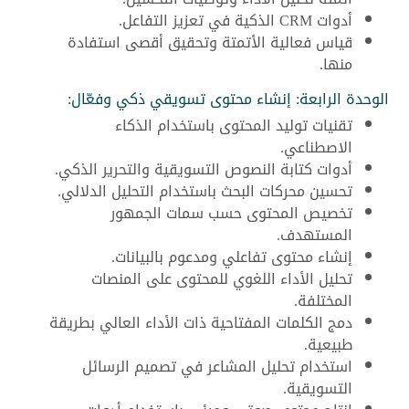
أدوات CRM الذكية في تعزيز التفاعل.
قياس فعالية الأتمتة وتحقيق أقصى استفادة
منها.
الوحدة الرابعة: إنشاء محتوى تسويقي ذكي وفعّال:
تقنيات توليد المحتوى باستخدام الذكاء
الاصطناعي.
أدوات كتابة النصوص التسويقية والتحرير الذكي.
تحسين محركات البحث باستخدام التحليل الدلالي.
تخصيص المحتوى حسب سمات الجمهور
المستهدف.
إنشاء محتوى تفاعلي ومدعوم بالبيانات.
تحليل الأداء اللغوي للمحتوى على المنصات
المختلفة.
دمج الكلمات المفتاحية ذات الأداء العالي بطريقة
طبيعية.
استخدام تحليل المشاعر في تصميم الرسائل
التسويقية.