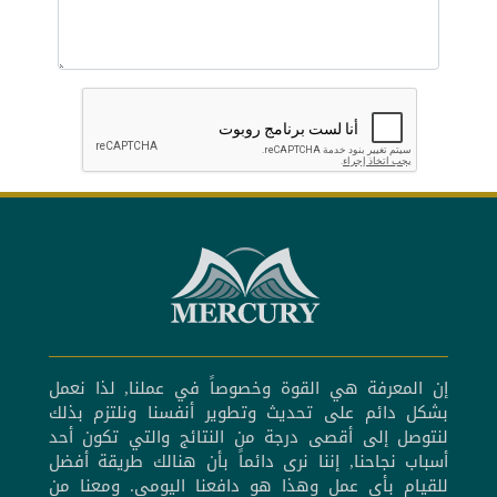
إن المعرفة هي القوة وخصوصاً في عملنا, لذا نعمل
بشكل دائم على تحديث وتطوير أنفسنا ونلتزم بذلك
لنتوصل إلى أقصى درجة من النتائج والتي تكون أحد
أسباب نجاحنا, إننا نرى دائماً بأن هنالك طريقة أفضل
للقيام بأي عمل وهذا هو دافعنا اليومي. ومعنا من