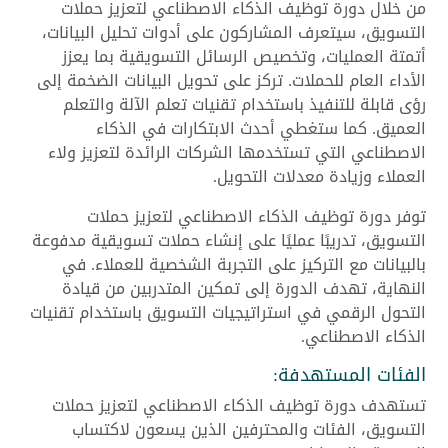
من خلال دورة توظيف الذكاء الاصطناعي لتعزيز حملات
التسويق، سيتعرف المشاركون على أدوات تحليل البيانات،
أتمتة العمليات، وتخصيص الرسائل التسويقية بما يعزز
الأداء العام للحملات. تركز على تحويل البيانات الضخمة إلى
رؤى قابلة للتنفيذ باستخدام تقنيات تعلم الآلة والتعلم
العميق. كما ستغطي أحدث الابتكارات في الذكاء
الاصطناعي التي تستخدمها الشركات الرائدة لتعزيز ولاء
العملاء وزيادة معدلات التحويل.
توفر دورة توظيف الذكاء الاصطناعي لتعزيز حملات
التسويق، تدريبًا عمليًا على إنشاء حملات تسويقية مدفوعة
بالبيانات مع التركيز على التجربة الشخصية للعملاء. في
النهاية، تهدف الدورة إلى تمكين المتدربين من قيادة
التحول الرقمي في استراتيجيات التسويق باستخدام تقنيات
الذكاء الاصطناعي.
الفئات المستهدفة:
تستهدف دورة توظيف الذكاء الاصطناعي لتعزيز حملات
التسويق، الفئات والمحترفين الذين يسعون لاكتساب