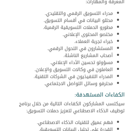
المعرفة والمهارات:
مدراء التسويق الرقمي والتقليدي.
محللو البيانات في أقسام التسويق.
مطورو الحملات التسويقية الرقمية.
مختصو المحتوى الإعلاني.
خبراء تجربة العملاء.
المستشارون في التحول الرقمي.
أصحاب المشاريع الناشئة.
مسؤولو تحسين الأداء الإعلاني.
العاملون في وكالات التسويق والإعلان.
المدراء التنفيذيون في الشركات التقنية.
محترفو وسائل التواصل الاجتماعي.
الكفاءات المستهدفة:
سيكتسب المشاركون الكفاءات التالية من خلال برنامج
توظيف الذكاء الاصطناعي لتعزيز حملات التسويق:
فهم عميق لتقنيات الذكاء الاصطناعي.
القدرة على تحليل البيانات التسويقية.