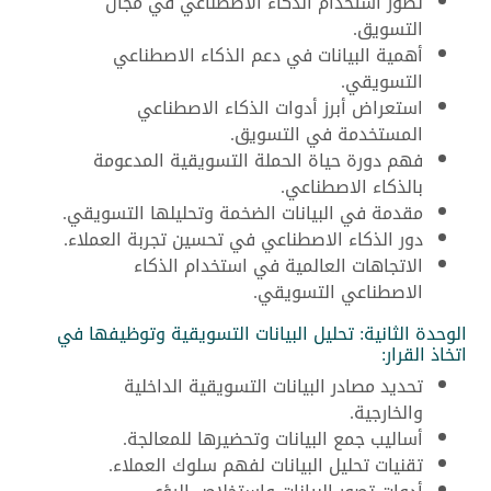
تطور استخدام الذكاء الاصطناعي في مجال
التسويق.
أهمية البيانات في دعم الذكاء الاصطناعي
التسويقي.
استعراض أبرز أدوات الذكاء الاصطناعي
المستخدمة في التسويق.
فهم دورة حياة الحملة التسويقية المدعومة
بالذكاء الاصطناعي.
مقدمة في البيانات الضخمة وتحليلها التسويقي.
دور الذكاء الاصطناعي في تحسين تجربة العملاء.
الاتجاهات العالمية في استخدام الذكاء
الاصطناعي التسويقي.
الوحدة الثانية: تحليل البيانات التسويقية وتوظيفها في
اتخاذ القرار:
تحديد مصادر البيانات التسويقية الداخلية
والخارجية.
أساليب جمع البيانات وتحضيرها للمعالجة.
تقنيات تحليل البيانات لفهم سلوك العملاء.