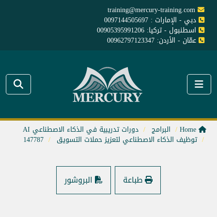
training@mercury-training.com
دبي - الإمارات : 0097144505697
اسطنبول - تركيا: 00905395991206
عمّان - الأردن: 00962797123347
Home
البرامج
دورات تدريبية في الذكاء الاصطناعي AI
توظيف الذكاء الاصطناعي لتعزيز حملات التسويق
147787
طباعة
البروشور