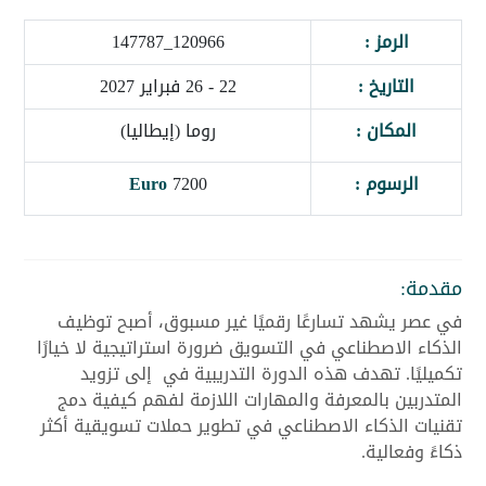
الرمز :
120966_147787
التاريخ :
22 - 26 فبراير 2027
المكان :
روما (إيطاليا)
الرسوم :
7200
Euro
مقدمة:
في عصر يشهد تسارعًا رقميًا غير مسبوق، أصبح توظيف
الذكاء الاصطناعي في التسويق ضرورة استراتيجية لا خيارًا
تكميليًا. تهدف هذه الدورة التدريبية في إلى تزويد
المتدربين بالمعرفة والمهارات اللازمة لفهم كيفية دمج
تقنيات الذكاء الاصطناعي في تطوير حملات تسويقية أكثر
ذكاءً وفعالية.