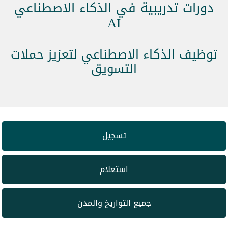
دورات تدريبية في الذكاء الاصطناعي
AI
توظيف الذكاء الاصطناعي لتعزيز حملات
التسويق
تسجيل
استعلام
جميع التواريخ والمدن