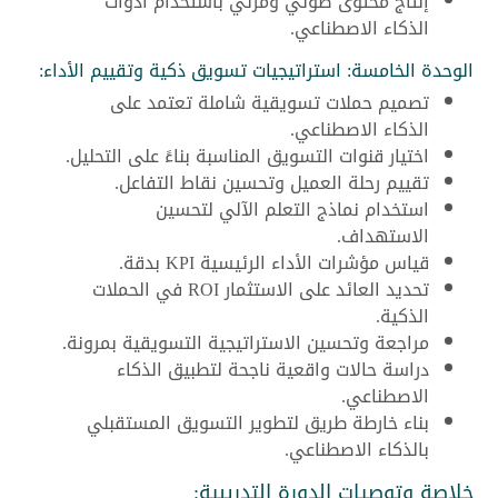
إنتاج محتوى صوتي ومرئي باستخدام أدوات
الذكاء الاصطناعي.
الوحدة الخامسة: استراتيجيات تسويق ذكية وتقييم الأداء:
تصميم حملات تسويقية شاملة تعتمد على
الذكاء الاصطناعي.
اختيار قنوات التسويق المناسبة بناءً على التحليل.
تقييم رحلة العميل وتحسين نقاط التفاعل.
استخدام نماذج التعلم الآلي لتحسين
الاستهداف.
قياس مؤشرات الأداء الرئيسية KPI بدقة.
تحديد العائد على الاستثمار ROI في الحملات
الذكية.
مراجعة وتحسين الاستراتيجية التسويقية بمرونة.
دراسة حالات واقعية ناجحة لتطبيق الذكاء
الاصطناعي.
بناء خارطة طريق لتطوير التسويق المستقبلي
بالذكاء الاصطناعي.
خلاصة وتوصيات الدورة التدريبية: