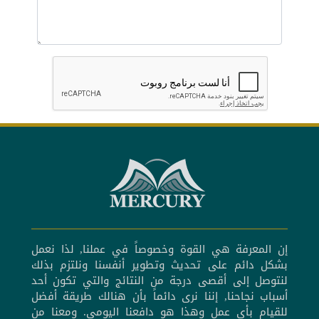
إن المعرفة هي القوة وخصوصاً في عملنا, لذا نعمل
بشكل دائم على تحديث وتطوير أنفسنا ونلتزم بذلك
لنتوصل إلى أقصى درجة من النتائج والتي تكون أحد
أسباب نجاحنا, إننا نرى دائماً بأن هنالك طريقة أفضل
للقيام بأي عمل وهذا هو دافعنا اليومي. ومعنا من