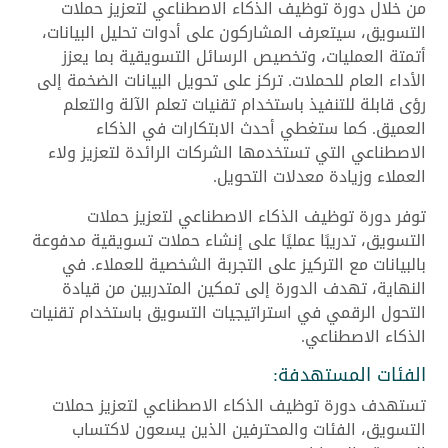
من خلال دورة توظيف الذكاء الاصطناعي لتعزيز حملات
التسويق، سيتعرف المشاركون على أدوات تحليل البيانات،
أتمتة العمليات، وتخصيص الرسائل التسويقية بما يعزز
الأداء العام للحملات. تركز على تحويل البيانات الضخمة إلى
رؤى قابلة للتنفيذ باستخدام تقنيات تعلم الآلة والتعلم
العميق. كما ستغطي أحدث الابتكارات في الذكاء
الاصطناعي التي تستخدمها الشركات الرائدة لتعزيز ولاء
العملاء وزيادة معدلات التحويل.
توفر دورة توظيف الذكاء الاصطناعي لتعزيز حملات
التسويق، تدريبًا عمليًا على إنشاء حملات تسويقية مدفوعة
بالبيانات مع التركيز على التجربة الشخصية للعملاء. في
النهاية، تهدف الدورة إلى تمكين المتدربين من قيادة
التحول الرقمي في استراتيجيات التسويق باستخدام تقنيات
الذكاء الاصطناعي.
الفئات المستهدفة:
تستهدف دورة توظيف الذكاء الاصطناعي لتعزيز حملات
التسويق، الفئات والمحترفين الذين يسعون لاكتساب