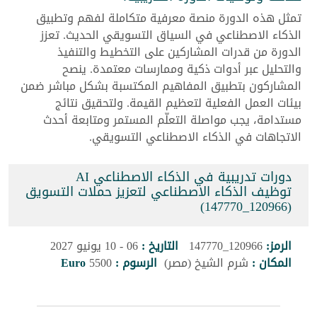
تمثل هذه الدورة منصة معرفية متكاملة لفهم وتطبيق
الذكاء الاصطناعي في السياق التسويقي الحديث. تعزز
الدورة من قدرات المشاركين على التخطيط والتنفيذ
والتحليل عبر أدوات ذكية وممارسات معتمدة. ينصح
المشاركون بتطبيق المفاهيم المكتسبة بشكل مباشر ضمن
بيئات العمل الفعلية لتعظيم القيمة. ولتحقيق نتائج
مستدامة، يجب مواصلة التعلّم المستمر ومتابعة أحدث
الاتجاهات في الذكاء الاصطناعي التسويقي.
دورات تدريبية في الذكاء الاصطناعي AI
توظيف الذكاء الاصطناعي لتعزيز حملات التسويق
(120966_147770)
الرمز:
120966_147770
التاريخ :
06 - 10 يونيو 2027
المكان :
شرم الشيخ (مصر)
الرسوم :
5500
Euro