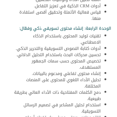
أدوات CRM الذكية في تعزيز التفاعل.
قياس فعالية الأتمتة وتحقيق أقصى استفادة
منها.
الوحدة الرابعة: إنشاء محتوى تسويقي ذكي وفعّال:
تقنيات توليد المحتوى باستخدام الذكاء
الاصطناعي.
أدوات كتابة النصوص التسويقية والتحرير الذكي.
تحسين محركات البحث باستخدام التحليل الدلالي.
تخصيص المحتوى حسب سمات الجمهور
المستهدف.
إنشاء محتوى تفاعلي ومدعوم بالبيانات.
تحليل الأداء اللغوي للمحتوى على المنصات
المختلفة.
دمج الكلمات المفتاحية ذات الأداء العالي بطريقة
طبيعية.
استخدام تحليل المشاعر في تصميم الرسائل
التسويقية.