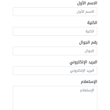
الاسم الأول
الكنية
رقم الجوال
البريد الإلكتروني
الإستعلام