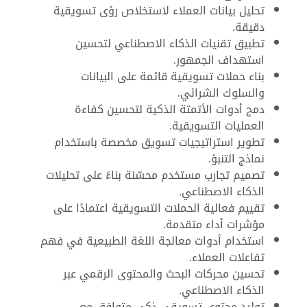
تحليل بيانات العملاء لاستخلاص رؤى تسويقية
دقيقة.
تطبيق تقنيات الذكاء الاصطناعي لتحسين
استهداف الجمهور.
بناء حملات تسويقية قائمة على البيانات
والسلوك الشرائي.
دمج أدوات الأتمتة الذكية لتحسين كفاءة
العمليات التسويقية.
تطوير استراتيجيات تسويق مخصصة باستخدام
نماذج التنبؤ.
تصميم تجارب مستخدم محسّنة بناءً على تحليلات
الذكاء الاصطناعي.
تقييم فعالية الحملات التسويقية اعتمادًا على
مؤشرات أداء متقدمة.
استخدام أدوات معالجة اللغة الطبيعية في فهم
تفاعلات العملاء.
تحسين محركات البحث والمحتوى الرقمي عبر
الذكاء الاصطناعي.
توليد محتوى تسويقي ذكي متوافق مع