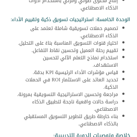
إنتاج محتوى صوتي ومرئي باستخدام أدوات
الذكاء الاصطناعي.
الوحدة الخامسة: استراتيجيات تسويق ذكية وتقييم الأداء:
تصميم حملات تسويقية شاملة تعتمد على
الذكاء الاصطناعي.
اختيار قنوات التسويق المناسبة بناءً على التحليل.
تقييم رحلة العميل وتحسين نقاط التفاعل.
استخدام نماذج التعلم الآلي لتحسين
الاستهداف.
قياس مؤشرات الأداء الرئيسية KPI بدقة.
تحديد العائد على الاستثمار ROI في الحملات
الذكية.
مراجعة وتحسين الاستراتيجية التسويقية بمرونة.
دراسة حالات واقعية ناجحة لتطبيق الذكاء
الاصطناعي.
بناء خارطة طريق لتطوير التسويق المستقبلي
بالذكاء الاصطناعي.
خلاصة وتوصيات الدورة التدريبية: