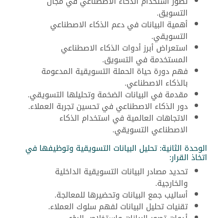
تطور استخدام الذكاء الاصطناعي في مجال
التسويق.
أهمية البيانات في دعم الذكاء الاصطناعي
التسويقي.
استعراض أبرز أدوات الذكاء الاصطناعي
المستخدمة في التسويق.
فهم دورة حياة الحملة التسويقية المدعومة
بالذكاء الاصطناعي.
مقدمة في البيانات الضخمة وتحليلها التسويقي.
دور الذكاء الاصطناعي في تحسين تجربة العملاء.
الاتجاهات العالمية في استخدام الذكاء
الاصطناعي التسويقي.
الوحدة الثانية: تحليل البيانات التسويقية وتوظيفها في
اتخاذ القرار:
تحديد مصادر البيانات التسويقية الداخلية
والخارجية.
أساليب جمع البيانات وتحضيرها للمعالجة.
تقنيات تحليل البيانات لفهم سلوك العملاء.