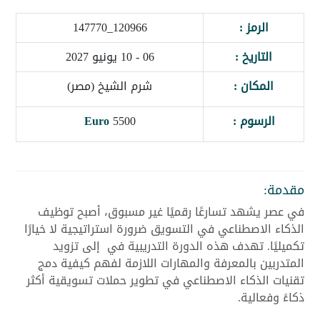
الرمز :
120966_147770
التاريخ :
06 - 10 يونيو 2027
المكان :
شرم الشيخ (مصر)
الرسوم :
5500
Euro
مقدمة:
في عصر يشهد تسارعًا رقميًا غير مسبوق، أصبح توظيف
الذكاء الاصطناعي في التسويق ضرورة استراتيجية لا خيارًا
تكميليًا. تهدف هذه الدورة التدريبية في إلى تزويد
المتدربين بالمعرفة والمهارات اللازمة لفهم كيفية دمج
تقنيات الذكاء الاصطناعي في تطوير حملات تسويقية أكثر
ذكاءً وفعالية.