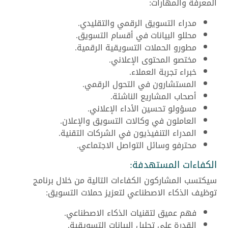
المعرفة والمهارات:
مدراء التسويق الرقمي والتقليدي.
محللو البيانات في أقسام التسويق.
مطورو الحملات التسويقية الرقمية.
مختصو المحتوى الإعلاني.
خبراء تجربة العملاء.
المستشارون في التحول الرقمي.
أصحاب المشاريع الناشئة.
مسؤولو تحسين الأداء الإعلاني.
العاملون في وكالات التسويق والإعلان.
المدراء التنفيذيون في الشركات التقنية.
محترفو وسائل التواصل الاجتماعي.
الكفاءات المستهدفة:
سيكتسب المشاركون الكفاءات التالية من خلال برنامج
توظيف الذكاء الاصطناعي لتعزيز حملات التسويق:
فهم عميق لتقنيات الذكاء الاصطناعي.
القدرة على تحليل البيانات التسويقية.