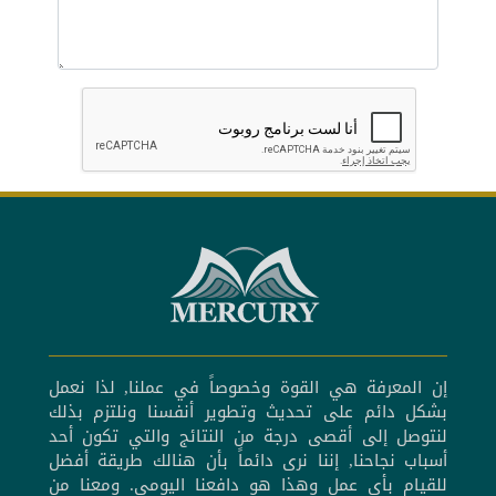
إن المعرفة هي القوة وخصوصاً في عملنا, لذا نعمل
بشكل دائم على تحديث وتطوير أنفسنا ونلتزم بذلك
لنتوصل إلى أقصى درجة من النتائج والتي تكون أحد
أسباب نجاحنا, إننا نرى دائماً بأن هنالك طريقة أفضل
للقيام بأي عمل وهذا هو دافعنا اليومي. ومعنا من