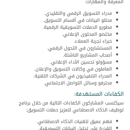
المعرفة والمهارات:
مدراء التسويق الرقمي والتقليدي.
محللو البيانات في أقسام التسويق.
مطورو الحملات التسويقية الرقمية.
مختصو المحتوى الإعلاني.
خبراء تجربة العملاء.
المستشارون في التحول الرقمي.
أصحاب المشاريع الناشئة.
مسؤولو تحسين الأداء الإعلاني.
العاملون في وكالات التسويق والإعلان.
المدراء التنفيذيون في الشركات التقنية.
محترفو وسائل التواصل الاجتماعي.
الكفاءات المستهدفة:
سيكتسب المشاركون الكفاءات التالية من خلال برنامج
توظيف الذكاء الاصطناعي لتعزيز حملات التسويق:
فهم عميق لتقنيات الذكاء الاصطناعي.
القدرة على تحليل البيانات التسويقية.