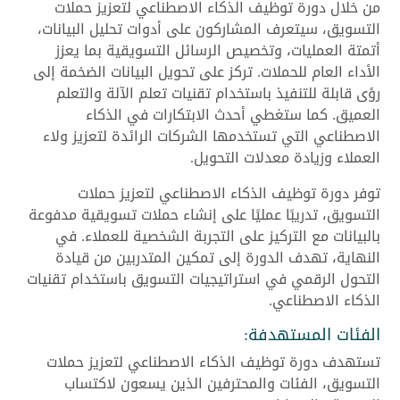
من خلال دورة توظيف الذكاء الاصطناعي لتعزيز حملات
التسويق، سيتعرف المشاركون على أدوات تحليل البيانات،
أتمتة العمليات، وتخصيص الرسائل التسويقية بما يعزز
الأداء العام للحملات. تركز على تحويل البيانات الضخمة إلى
رؤى قابلة للتنفيذ باستخدام تقنيات تعلم الآلة والتعلم
العميق. كما ستغطي أحدث الابتكارات في الذكاء
الاصطناعي التي تستخدمها الشركات الرائدة لتعزيز ولاء
العملاء وزيادة معدلات التحويل.
توفر دورة توظيف الذكاء الاصطناعي لتعزيز حملات
التسويق، تدريبًا عمليًا على إنشاء حملات تسويقية مدفوعة
بالبيانات مع التركيز على التجربة الشخصية للعملاء. في
النهاية، تهدف الدورة إلى تمكين المتدربين من قيادة
التحول الرقمي في استراتيجيات التسويق باستخدام تقنيات
الذكاء الاصطناعي.
الفئات المستهدفة:
تستهدف دورة توظيف الذكاء الاصطناعي لتعزيز حملات
التسويق، الفئات والمحترفين الذين يسعون لاكتساب