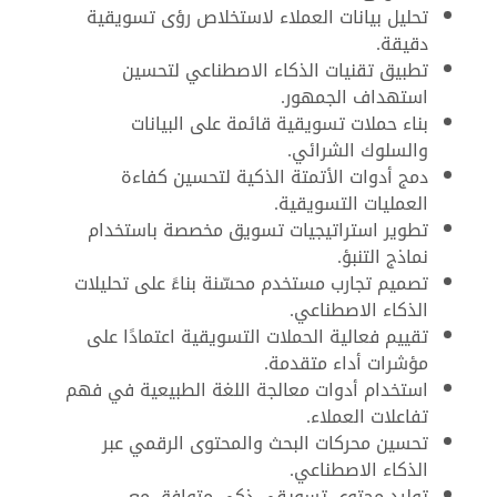
تحليل بيانات العملاء لاستخلاص رؤى تسويقية
دقيقة.
تطبيق تقنيات الذكاء الاصطناعي لتحسين
استهداف الجمهور.
بناء حملات تسويقية قائمة على البيانات
والسلوك الشرائي.
دمج أدوات الأتمتة الذكية لتحسين كفاءة
العمليات التسويقية.
تطوير استراتيجيات تسويق مخصصة باستخدام
نماذج التنبؤ.
تصميم تجارب مستخدم محسّنة بناءً على تحليلات
الذكاء الاصطناعي.
تقييم فعالية الحملات التسويقية اعتمادًا على
مؤشرات أداء متقدمة.
استخدام أدوات معالجة اللغة الطبيعية في فهم
تفاعلات العملاء.
تحسين محركات البحث والمحتوى الرقمي عبر
الذكاء الاصطناعي.
توليد محتوى تسويقي ذكي متوافق مع