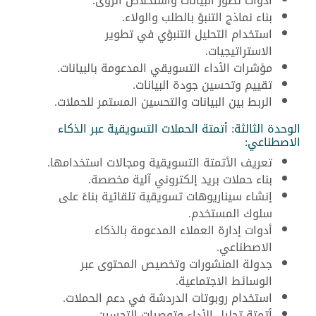
أدوات تصور البيانات واستخلاص الرؤى.
بناء نماذج التنبؤ بالطلب والولاء.
استخدام التحليل التنبؤي في تطوير
الاستراتيجيات.
مؤشرات الأداء التسويقي المدعومة بالبيانات.
تقييم وتحسين جودة البيانات.
الربط بين البيانات والتحسين المستمر للحملات.
الوحدة الثالثة: أتمتة الحملات التسويقية عبر الذكاء
الاصطناعي:
تعريف الأتمتة التسويقية ومجالات استخدامها.
بناء حملات بريد إلكتروني آلية مخصصة.
إنشاء سيناريوهات تسويقية تلقائية بناءً على
سلوك المستخدم.
أدوات إدارة العملاء المدعومة بالذكاء
الاصطناعي.
جدولة المنشورات وتخصيص المحتوى عبر
الوسائط الاجتماعية.
استخدام روبوتات الدردشة في دعم الحملات.
أتمتة تحليل الأداء وتوصيات التحسين.