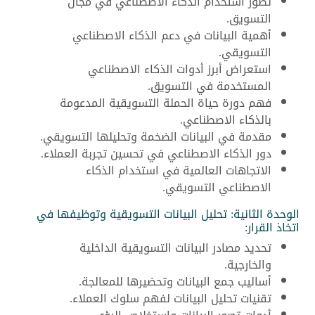
تطور استخدام الذكاء الاصطناعي في مجال
التسويق.
أهمية البيانات في دعم الذكاء الاصطناعي
التسويقي.
استعراض أبرز أدوات الذكاء الاصطناعي
المستخدمة في التسويق.
فهم دورة حياة الحملة التسويقية المدعومة
بالذكاء الاصطناعي.
مقدمة في البيانات الضخمة وتحليلها التسويقي.
دور الذكاء الاصطناعي في تحسين تجربة العملاء.
الاتجاهات العالمية في استخدام الذكاء
الاصطناعي التسويقي.
الوحدة الثانية: تحليل البيانات التسويقية وتوظيفها في
اتخاذ القرار:
تحديد مصادر البيانات التسويقية الداخلية
والخارجية.
أساليب جمع البيانات وتحضيرها للمعالجة.
تقنيات تحليل البيانات لفهم سلوك العملاء.