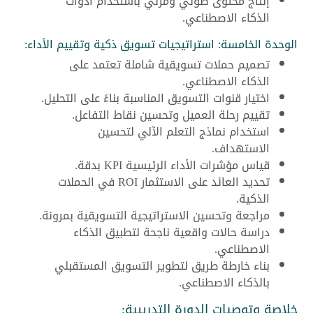
إنتاج محتوى صوتي ومرئي باستخدام أدوات
الذكاء الاصطناعي.
الوحدة الخامسة: استراتيجيات تسويق ذكية وتقييم الأداء:
تصميم حملات تسويقية شاملة تعتمد على
الذكاء الاصطناعي.
اختيار قنوات التسويق المناسبة بناءً على التحليل.
تقييم رحلة العميل وتحسين نقاط التفاعل.
استخدام نماذج التعلم الآلي لتحسين
الاستهداف.
قياس مؤشرات الأداء الرئيسية KPI بدقة.
تحديد العائد على الاستثمار ROI في الحملات
الذكية.
مراجعة وتحسين الاستراتيجية التسويقية بمرونة.
دراسة حالات واقعية ناجحة لتطبيق الذكاء
الاصطناعي.
بناء خارطة طريق لتطوير التسويق المستقبلي
بالذكاء الاصطناعي.
خلاصة وتوصيات الدورة التدريبية: