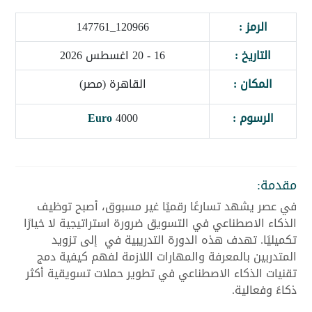
الرمز :
120966_147761
التاريخ :
16 - 20 اغسطس 2026
المكان :
القاهرة (مصر)
الرسوم :
4000
Euro
مقدمة:
في عصر يشهد تسارعًا رقميًا غير مسبوق، أصبح توظيف
الذكاء الاصطناعي في التسويق ضرورة استراتيجية لا خيارًا
تكميليًا. تهدف هذه الدورة التدريبية في إلى تزويد
المتدربين بالمعرفة والمهارات اللازمة لفهم كيفية دمج
تقنيات الذكاء الاصطناعي في تطوير حملات تسويقية أكثر
ذكاءً وفعالية.