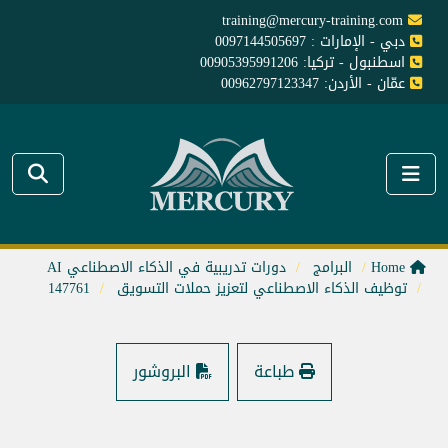
training@mercury-training.com
دبي - الإمارات : 0097144505697
اسطنبول - تركيا: 00905395991206
عمّان - الأردن: 00962797123347
Home
البرامج
دورات تدريبية في الذكاء الاصطناعي AI
توظيف الذكاء الاصطناعي لتعزيز حملات التسويق
147761
طباعة
البروشور