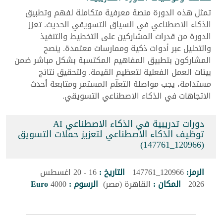
تمثل هذه الدورة منصة معرفية متكاملة لفهم وتطبيق
الذكاء الاصطناعي في السياق التسويقي الحديث. تعزز
الدورة من قدرات المشاركين على التخطيط والتنفيذ
والتحليل عبر أدوات ذكية وممارسات معتمدة. ينصح
المشاركون بتطبيق المفاهيم المكتسبة بشكل مباشر ضمن
بيئات العمل الفعلية لتعظيم القيمة. ولتحقيق نتائج
مستدامة، يجب مواصلة التعلّم المستمر ومتابعة أحدث
الاتجاهات في الذكاء الاصطناعي التسويقي.
دورات تدريبية في الذكاء الاصطناعي AI
توظيف الذكاء الاصطناعي لتعزيز حملات التسويق
(120966_147761)
الرمز:
120966_147761
التاريخ :
16 - 20 اغسطس
2026
المكان :
القاهرة (مصر)
الرسوم :
4000
Euro