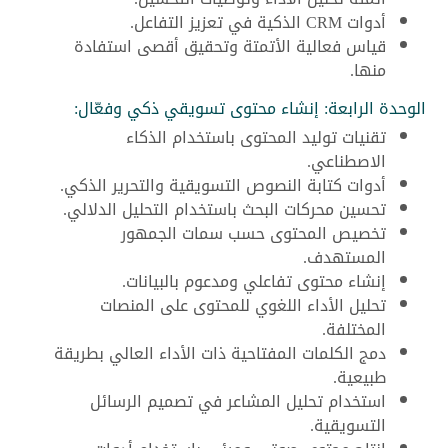
أدوات CRM الذكية في تعزيز التفاعل.
قياس فعالية الأتمتة وتحقيق أقصى استفادة
منها.
الوحدة الرابعة: إنشاء محتوى تسويقي ذكي وفعّال:
تقنيات توليد المحتوى باستخدام الذكاء
الاصطناعي.
أدوات كتابة النصوص التسويقية والتحرير الذكي.
تحسين محركات البحث باستخدام التحليل الدلالي.
تخصيص المحتوى حسب سمات الجمهور
المستهدف.
إنشاء محتوى تفاعلي ومدعوم بالبيانات.
تحليل الأداء اللغوي للمحتوى على المنصات
المختلفة.
دمج الكلمات المفتاحية ذات الأداء العالي بطريقة
طبيعية.
استخدام تحليل المشاعر في تصميم الرسائل
التسويقية.