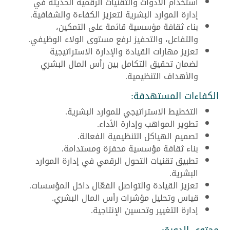
استخدام الأدوات والتقنيات الرقمية الحديثة في
إدارة الموارد البشرية لتعزيز الكفاءة والشفافية.
بناء ثقافة مؤسسية قائمة على التمكين،
والتفاعل، والتحفيز لرفع مستوى الولاء الوظيفي.
تعزيز مهارات القيادة والإدارة الاستراتيجية
لضمان تحقيق التكامل بين رأس المال البشري
والأهداف التنظيمية.
الكفاءات المستهدفة:
التخطيط الاستراتيجي للموارد البشرية.
تطوير المواهب وإدارة الأداء.
تصميم الهياكل التنظيمية الفعالة.
بناء ثقافة مؤسسية محفزة ومستدامة.
تطبيق تقنيات التحول الرقمي في إدارة الموارد
البشرية.
تعزيز القيادة والتواصل الفعّال داخل المؤسسات.
قياس وتحليل مؤشرات رأس المال البشري.
إدارة التغيير وتحسين الإنتاجية.
محتوى الدورة: