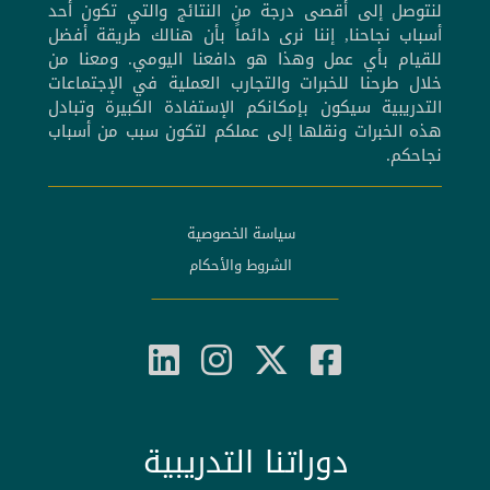
لنتوصل إلى أقصى درجة من النتائج والتي تكون أحد
أسباب نجاحنا, إننا نرى دائماً بأن هنالك طريقة أفضل
للقيام بأي عمل وهذا هو دافعنا اليومي. ومعنا من
خلال طرحنا للخبرات والتجارب العملية في الإجتماعات
التدريبية سيكون بإمكانكم الإستفادة الكبيرة وتبادل
هذه الخبرات ونقلها إلى عملكم لتكون سبب من أسباب
نجاحكم.
سياسة الخصوصية
الشروط والأحكام
دوراتنا التدريبية