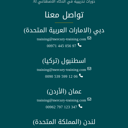
دورات تدريبية في الذكاء الاصطناعي AI
تواصل معنا
دبي (الامارات العربية المتحدة)
training@mercury-training.com
00971 445 056 97
اسطنبول (تركيا)
training@mercury-training.com
0090 539 599 12 06
عمان (الأردن)
training@mercury-training.com
00962 797 123 347
لندن (المملكة المتحدة)