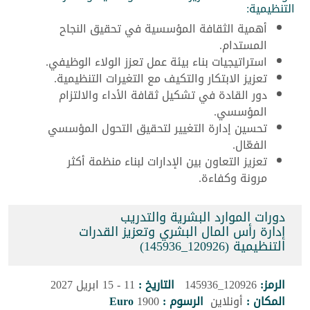
التنظيمية:
أهمية الثقافة المؤسسية في تحقيق النجاح
المستدام.
استراتيجيات بناء بيئة عمل تعزز الولاء الوظيفي.
تعزيز الابتكار والتكيف مع التغيرات التنظيمية.
دور القادة في تشكيل ثقافة الأداء والالتزام
المؤسسي.
تحسين إدارة التغيير لتحقيق التحول المؤسسي
الفعّال.
تعزيز التعاون بين الإدارات لبناء منظمة أكثر
مرونة وكفاءة.
دورات الموارد البشرية والتدريب
إدارة رأس المال البشري وتعزيز القدرات
التنظيمية (120926_145936)
الرمز:
120926_145936
التاريخ :
11 - 15 ابريل 2027
المكان :
أونلاين
الرسوم :
1900
Euro