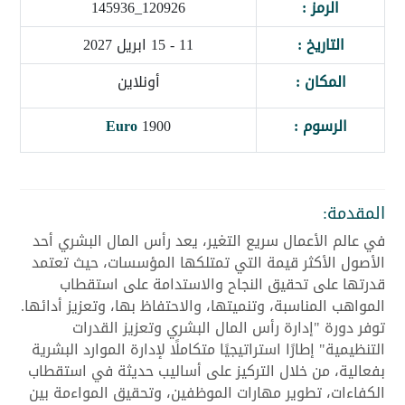
الرمز :
120926_145936
التاريخ :
11 - 15 ابريل 2027
المكان :
أونلاين
الرسوم :
1900
Euro
المقدمة:
في عالم الأعمال سريع التغير، يعد رأس المال البشري أحد
الأصول الأكثر قيمة التي تمتلكها المؤسسات، حيث تعتمد
قدرتها على تحقيق النجاح والاستدامة على استقطاب
المواهب المناسبة، وتنميتها، والاحتفاظ بها، وتعزيز أدائها.
توفر دورة "إدارة رأس المال البشري وتعزيز القدرات
التنظيمية" إطارًا استراتيجيًا متكاملًا لإدارة الموارد البشرية
بفعالية، من خلال التركيز على أساليب حديثة في استقطاب
الكفاءات، تطوير مهارات الموظفين، وتحقيق المواءمة بين