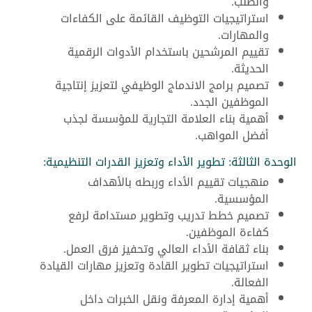
والطلب.
استراتيجيات التوظيف القائمة على الكفاءات
والمهارات.
تقييم المرشحين باستخدام الأدوات الرقمية
الحديثة.
تصميم برامج الاندماج الوظيفي لتعزيز إنتاجية
الموظفين الجدد.
أهمية بناء العلامة التجارية للمؤسسة لجذب
أفضل المواهب.
الوحدة الثالثة: تطوير الأداء وتعزيز القدرات التنظيمية:
منهجيات تقييم الأداء وربطه بالأهداف
المؤسسية.
تصميم خطط تدريب وتطوير مستدامة لرفع
كفاءة الموظفين.
بناء ثقافة الأداء العالي وتحفيز فرق العمل.
استراتيجيات تطوير القادة وتعزيز مهارات القيادة
الفعالة.
أهمية إدارة المعرفة ونقل الخبرات داخل