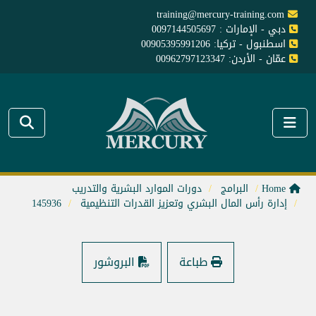
training@mercury-training.com
دبي - الإمارات : 0097144505697
اسطنبول - تركيا: 00905395991206
عمّان - الأردن: 00962797123347
Home
البرامج
دورات الموارد البشرية والتدريب
إدارة رأس المال البشري وتعزيز القدرات التنظيمية
145936
طباعة
البروشور