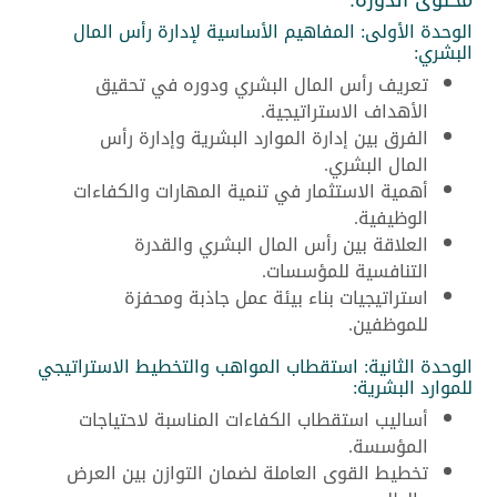
الوحدة الأولى: المفاهيم الأساسية لإدارة رأس المال
البشري:
تعريف رأس المال البشري ودوره في تحقيق
الأهداف الاستراتيجية.
الفرق بين إدارة الموارد البشرية وإدارة رأس
المال البشري.
أهمية الاستثمار في تنمية المهارات والكفاءات
الوظيفية.
العلاقة بين رأس المال البشري والقدرة
التنافسية للمؤسسات.
استراتيجيات بناء بيئة عمل جاذبة ومحفزة
للموظفين.
الوحدة الثانية: استقطاب المواهب والتخطيط الاستراتيجي
للموارد البشرية:
أساليب استقطاب الكفاءات المناسبة لاحتياجات
المؤسسة.
تخطيط القوى العاملة لضمان التوازن بين العرض