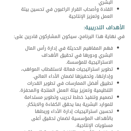
البشري
القادة وأصحاب القرار الراغبون في تحسين بيئة
العمل وتعزيز الإنتاجية
الأهداف التدريبية:
في نهاية هذا البرنامج، سيكون المشاركون قادرين على:
فهم المفاهيم الحديثة في إدارة رأس المال
البشري ودورها في تحقيق الأهداف
الاستراتيجية للمؤسسة.
تطوير استراتيجيات فعالة لاستقطاب المواهب،
وإدارتها، وتحفيزها لضمان الأداء العالي.
تطبيق أفضل الممارسات في تطوير القدرات
التنظيمية وتعزيز بيئة العمل المنتجة والمحفزة.
تصميم وتنفيذ خطط تدريب وتطوير مستدامة
للموارد البشرية بما يحقق الكفاءة والابتكار.
تحسين استراتيجيات إدارة الأداء وربطها
بالأهداف المؤسسية لضمان تحقيق أعلى
مستويات الإنتاجية.