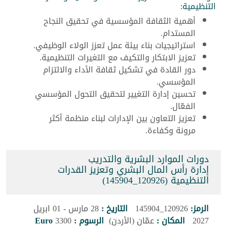
التنظيمية:
أهمية الثقافة المؤسسية في تحقيق النجاح
المستدام.
استراتيجيات بناء بيئة عمل تعزز الولاء الوظيفي.
تعزيز الابتكار والتكيف مع التغيرات التنظيمية.
دور القادة في تشكيل ثقافة الأداء والالتزام
المؤسسي.
تحسين إدارة التغيير لتحقيق التحول المؤسسي
الفعّال.
تعزيز التعاون بين الإدارات لبناء منظمة أكثر
مرونة وكفاءة.
دورات الموارد البشرية والتدريب
إدارة رأس المال البشري وتعزيز القدرات
التنظيمية (120926_145904)
الرمز:
120926_145904
التاريخ :
28 مارس - 01 ابريل
2027
المكان :
عمّان (الأردن)
الرسوم :
3300
Euro