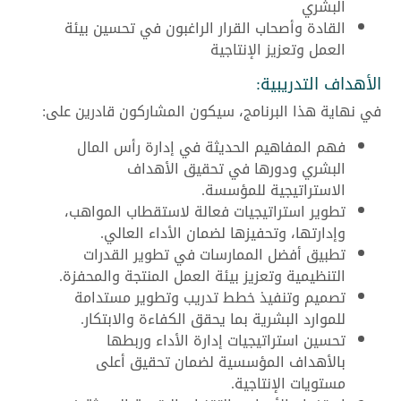
البشري
القادة وأصحاب القرار الراغبون في تحسين بيئة
العمل وتعزيز الإنتاجية
الأهداف التدريبية:
في نهاية هذا البرنامج، سيكون المشاركون قادرين على:
فهم المفاهيم الحديثة في إدارة رأس المال
البشري ودورها في تحقيق الأهداف
الاستراتيجية للمؤسسة.
تطوير استراتيجيات فعالة لاستقطاب المواهب،
وإدارتها، وتحفيزها لضمان الأداء العالي.
تطبيق أفضل الممارسات في تطوير القدرات
التنظيمية وتعزيز بيئة العمل المنتجة والمحفزة.
تصميم وتنفيذ خطط تدريب وتطوير مستدامة
للموارد البشرية بما يحقق الكفاءة والابتكار.
تحسين استراتيجيات إدارة الأداء وربطها
بالأهداف المؤسسية لضمان تحقيق أعلى
مستويات الإنتاجية.