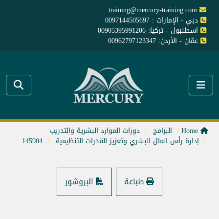
training@mercury-training.com
دبي - الإمارات : 0097144505697
اسطنبول - تركيا: 00905395991206
عمّان - الأردن: 00962797123347
Home
البرامج
دورات الموارد البشرية والتدريب
إدارة رأس المال البشري وتعزيز القدرات التنظيمية
145904
طباعة
البروشور