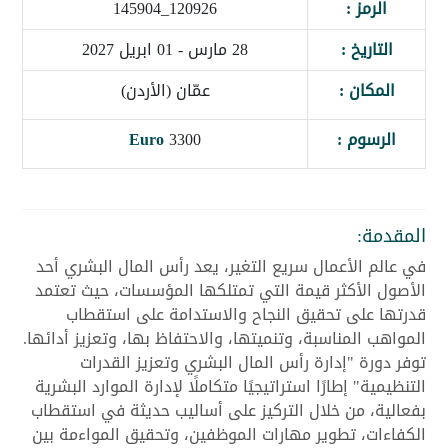
الرمز :
120926_145904
التاريخ :
28 مارس - 01 ابريل 2027
المكان :
عمّان (الأردن)
الرسوم :
3300
Euro
المقدمة:
في عالم الأعمال سريع التغير، يعد رأس المال البشري أحد
الأصول الأكثر قيمة التي تمتلكها المؤسسات، حيث تعتمد
قدرتها على تحقيق النجاح والاستدامة على استقطاب
المواهب المناسبة، وتنميتها، والاحتفاظ بها، وتعزيز أدائها.
توفر دورة "إدارة رأس المال البشري وتعزيز القدرات
التنظيمية" إطارًا استراتيجيًا متكاملًا لإدارة الموارد البشرية
بفعالية، من خلال التركيز على أساليب حديثة في استقطاب
الكفاءات، تطوير مهارات الموظفين، وتحقيق المواءمة بين