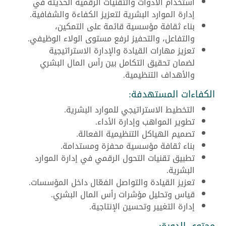
استخدام الأدوات والتقنيات الرقمية الحديثة في
إدارة الموارد البشرية لتعزيز الكفاءة والشفافية.
بناء ثقافة مؤسسية قائمة على التمكين،
والتفاعل، والتحفيز لرفع مستوى الولاء الوظيفي.
تعزيز مهارات القيادة والإدارة الاستراتيجية
لضمان تحقيق التكامل بين رأس المال البشري
والأهداف التنظيمية.
الكفاءات المستهدفة:
التخطيط الاستراتيجي للموارد البشرية.
تطوير المواهب وإدارة الأداء.
تصميم الهياكل التنظيمية الفعالة.
بناء ثقافة مؤسسية محفزة ومستدامة.
تطبيق تقنيات التحول الرقمي في إدارة الموارد
البشرية.
تعزيز القيادة والتواصل الفعّال داخل المؤسسات.
قياس وتحليل مؤشرات رأس المال البشري.
إدارة التغيير وتحسين الإنتاجية.
محتوى الدورة: