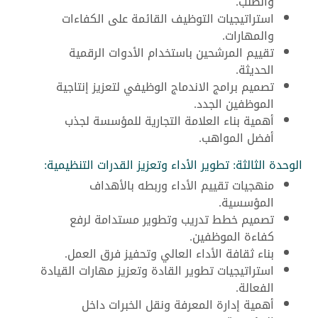
والطلب.
استراتيجيات التوظيف القائمة على الكفاءات
والمهارات.
تقييم المرشحين باستخدام الأدوات الرقمية
الحديثة.
تصميم برامج الاندماج الوظيفي لتعزيز إنتاجية
الموظفين الجدد.
أهمية بناء العلامة التجارية للمؤسسة لجذب
أفضل المواهب.
الوحدة الثالثة: تطوير الأداء وتعزيز القدرات التنظيمية:
منهجيات تقييم الأداء وربطه بالأهداف
المؤسسية.
تصميم خطط تدريب وتطوير مستدامة لرفع
كفاءة الموظفين.
بناء ثقافة الأداء العالي وتحفيز فرق العمل.
استراتيجيات تطوير القادة وتعزيز مهارات القيادة
الفعالة.
أهمية إدارة المعرفة ونقل الخبرات داخل