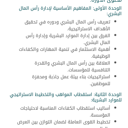
الوحدة الأولى: المفاهيم الأساسية لإدارة رأس المال
البشري:
تعريف رأس المال البشري ودوره في تحقيق
الأهداف الاستراتيجية.
الفرق بين إدارة الموارد البشرية وإدارة رأس
المال البشري.
أهمية الاستثمار في تنمية المهارات والكفاءات
الوظيفية.
العلاقة بين رأس المال البشري والقدرة
التنافسية للمؤسسات.
استراتيجيات بناء بيئة عمل جاذبة ومحفزة
للموظفين.
الوحدة الثانية: استقطاب المواهب والتخطيط الاستراتيجي
للموارد البشرية:
أساليب استقطاب الكفاءات المناسبة لاحتياجات
المؤسسة.
تخطيط القوى العاملة لضمان التوازن بين العرض