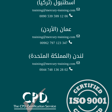
اسطنبول (تركيا)
training@mercury-training.com
0090 539 599 12 06
عمان (الأردن)
training@mercury-training.com
00962 797 123 347
لندن (المملكة المتحدة)
training@mercury-training.com
0044 748 136 28 02