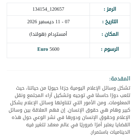
الرمز :
120657_134154
التاريخ :
07 - 11 ديسمبر 2026
المكان :
أمستردام (هولندا)
الرسوم :
5600
Euro
المقدمة:
تشكل وسائل الإعلام اليومية جزءًا حيويًا من حياتنا، حيث
تلعب دورًا حاسمًا في توجيه وتشكيل آراء المجتمع ونقل
المعلومات. ومن الأمور التي تتناولها وسائل الإعلام بشكل
كبير وهام هي حقوق الإنسان. إن فهم العلاقة بين وسائل
الإعلام وحقوق الإنسان ودورها في نشر الوعي حول هذه
القضايا يعتبر أمرًا ضروريًا في عالم معقد تتغير فيه
الديناميات باستمرار.