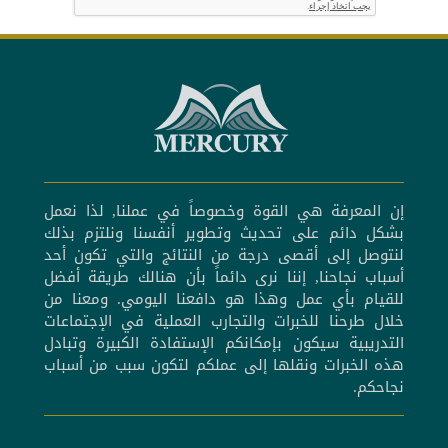
إن المعرفة هي القوة وخصوصاً في عملنا, لذا نعمل
بشكل دائم على تحديث وتطوير أنفسنا ونلتزم بذلك
لنتوصل إلى أقصى درجة من النتائج والتي تكون أحد
أسباب نجاحنا, إننا نرى دائماً بأن هنالك طريقة أفضل
للقيام بأي عمل وهذا هو دافعنا اليومي. ومعنا من
خلال طرحنا للخبرات والتجارب العملية في الإجتماعات
التدريبية سيكون بإمكانكم الإستفادة الكبيرة وتبادل
هذه الخبرات ونقلها إلى عملكم لتكون سبب من أسباب
نجاحكم.