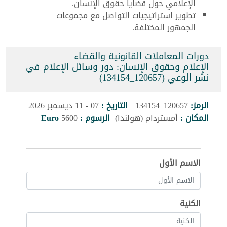
الإعلامي حول قضايا حقوق الإنسان.
تطوير استراتيجيات التواصل مع مجموعات
الجمهور المختلفة.
دورات المعاملات القانونية والقضاء
الإعلام وحقوق الإنسان: دور وسائل الإعلام في
نشر الوعي (120657_134154)
الرمز:
120657_134154
التاريخ :
07 - 11 ديسمبر 2026
المكان :
أمستردام (هولندا)
الرسوم :
5600
Euro
الاسم الأول
الكنية