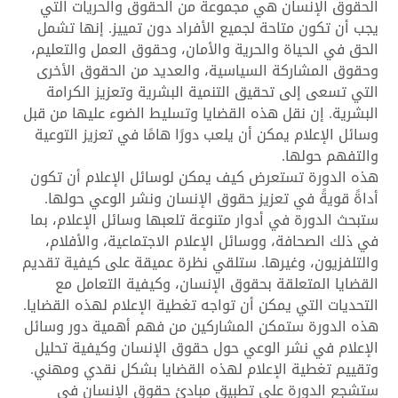
الحقوق الإنسان هي مجموعة من الحقوق والحريات التي
يجب أن تكون متاحة لجميع الأفراد دون تمييز. إنها تشمل
الحق في الحياة والحرية والأمان، وحقوق العمل والتعليم،
وحقوق المشاركة السياسية، والعديد من الحقوق الأخرى
التي تسعى إلى تحقيق التنمية البشرية وتعزيز الكرامة
البشرية. إن نقل هذه القضايا وتسليط الضوء عليها من قبل
وسائل الإعلام يمكن أن يلعب دورًا هامًا في تعزيز التوعية
والتفهم حولها.
هذه الدورة تستعرض كيف يمكن لوسائل الإعلام أن تكون
أداةً قويةً في تعزيز حقوق الإنسان ونشر الوعي حولها.
ستبحث الدورة في أدوار متنوعة تلعبها وسائل الإعلام، بما
في ذلك الصحافة، ووسائل الإعلام الاجتماعية، والأفلام،
والتلفزيون، وغيرها. ستلقي نظرة عميقة على كيفية تقديم
القضايا المتعلقة بحقوق الإنسان، وكيفية التعامل مع
التحديات التي يمكن أن تواجه تغطية الإعلام لهذه القضايا.
هذه الدورة ستمكن المشاركين من فهم أهمية دور وسائل
الإعلام في نشر الوعي حول حقوق الإنسان وكيفية تحليل
وتقييم تغطية الإعلام لهذه القضايا بشكل نقدي ومهني.
ستشجع الدورة على تطبيق مبادئ حقوق الإنسان في