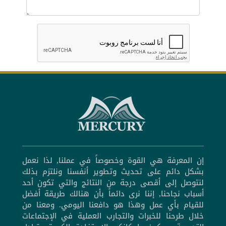
إن المعرفة هي القوة وخصوصاً في عملنا, لذا نعمل
بشكل دائم على تحديث وتطوير أنفسنا ونلتزم بذلك
لنتوصل إلى أقصى درجة من النتائج والتي تكون أحد
أسباب نجاحنا, إننا نرى دائماً بأن هنالك طريقة أفضل
للقيام بأي عمل وهذا هو دافعنا اليومي. ومعنا من
خلال طرحنا للخبرات والتجارب العملية في الإجتماعات