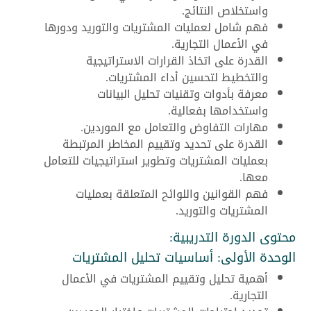
واستخلاص النتائج.
فهم شامل لعمليات المشتريات والتوريد ودورها
في الأعمال التجارية.
القدرة على اتخاذ القرارات الاستراتيجية
والتخطيط لتحسين أداء المشتريات.
معرفة بأدوات وتقنيات تحليل البيانات
واستخدامها بفعالية.
مهارات التفاوض والتعامل مع الموردين.
القدرة على تحديد وتقييم المخاطر المرتبطة
بعمليات المشتريات وتطوير استراتيجيات للتعامل
معها.
فهم القوانين واللوائح المتعلقة بعمليات
المشتريات والتوريد.
محتوى الدورة التدريبية:
الوحدة الأولى: أساسيات تحليل المشتريات
أهمية تحليل وتقييم المشتريات في الأعمال
التجارية.