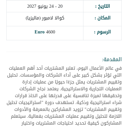
التاريخ :
20 - 24 يونيو 2027
المكان :
كوالا لامبور (ماليزيا)
الرسوم :
4600
Euro
المقدمة:
في عالم الأعمال اليوم، تعتبر المشتريات أحد أهم العمليات
التي تؤثر بشكل كبير على أداء الشركات والمؤسسات. تحليل
وتقييم المشتريات يمثل جزءًا حيويًا من عمليات إدارة
العمليات التجارية والاستراتيجية. يعتمد نجاح الشركات
وتحقيقها لميزة تنافسية على قدرتها على اتخاذ قرارات
شراء استراتيجية وذكية. تستهدف دورة "استراتيجيات تحليل
وتقييم المشتريات" تزويد المشاركين بالمعرفة والأدوات
اللازمة لتحليل وتقييم عمليات المشتريات بفعالية. سيتعلم
المشاركون كيفية تحديد احتياجات المشتريات واختيار