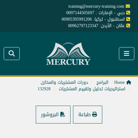
training@mercury-training.com
دبي - الإمارات : 0097144505697
اسطنبول - تركيا: 00905395991206
عمّان - الأردن: 00962797123347
Home
البرامج
دورات المشتريات والمخازن
استراتيجيات تحليل وتقييم المشتريات
132928
طباعة
البروشور