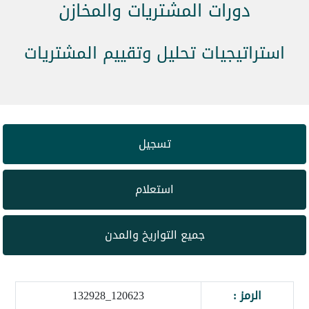
دورات المشتريات والمخازن
استراتيجيات تحليل وتقييم المشتريات
تسجيل
استعلام
جميع التواريخ والمدن
الرمز :
120623_132928