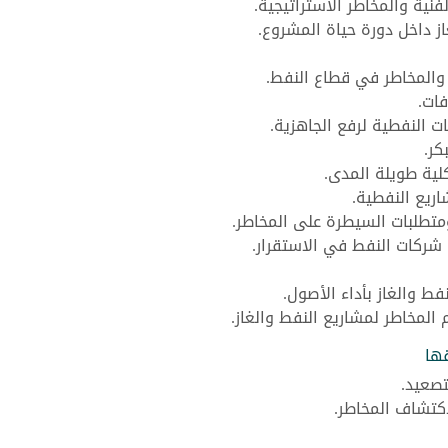
فنية والمخاطر الاستراتيجية.
ز داخل دورة حياة المشروع.
 والمخاطر في قطاع النفط.
فات.
 النفطية لرفع الجاهزية.
كر.
كلية طويلة المدى.
اريع النفطية.
متطلبات السيطرة على المخاطر.
ركات النفط في الاستقرار.
فط والغاز بأداء الأصول.
المخاطر لمشاريع النفط والغاز.
قها
تصعيد.
كتشاف المخاطر.