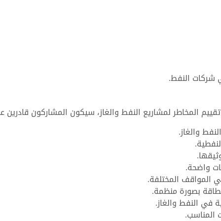
 شركات النفط.
تقييم المخاطر لمشاريع النفط والغاز، سيكون المشاركون قادرين ع
نفط والغاز.
لنفطية.
ثيقها.
ات واضحة.
ي المواقف المختلفة.
لطاقة بصورة منظمة.
ة في النفط والغاز.
 المناسب.