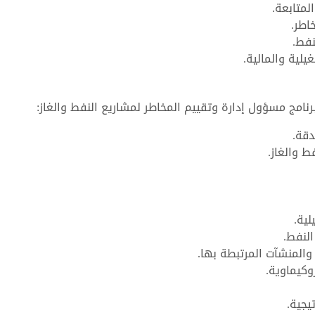
لمتابعة.
اطر.
نفط.
يلية والمالية.
نامج مسؤول إدارة وتقييم المخاطر لمشاريع النفط والغاز:
دقة.
 والغاز.
لية.
لنفط.
المنشآت المرتبطة بها.
وكيماوية.
يجية.