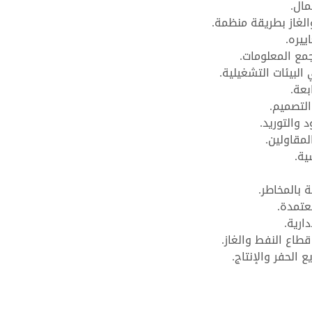
مال.
لغاز بطريقة منظمة.
يره.
جمع المعلومات.
البيئات التشغيلية.
بعة.
التصميم.
 والتوريد.
لمقاولين.
ية.
 بالمخاطر.
عتمدة.
ارية.
قطاع النفط والغاز.
 الحفر والإنتاج.