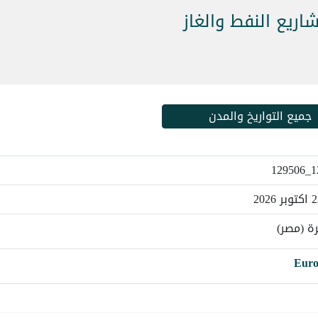
اريع النفط والغاز
جميع التواريخ والمدن
12
ة (مصر)
Eur