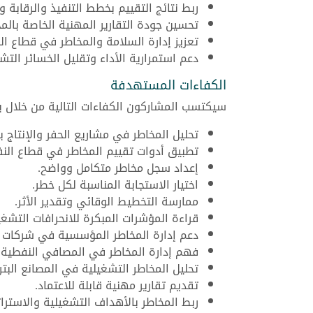
ربط نتائج التقييم بخطط التنفيذ والرقابة وا
تحسين جودة التقارير المهنية الخاصة بالمخ
تعزيز إدارة السلامة والمخاطر في قطاع ال
دعم استمرارية الأداء وتقليل الخسائر التشغ
الكفاءات المستهدفة
سيكتسب المشاركون الكفاءات التالية من خلال بر
تحليل المخاطر في مشاريع الحفر والإنتاج ب
تطبيق أدوات تقييم المخاطر في قطاع النفط
إعداد سجل مخاطر متكامل وواضح.
اختيار الاستجابة المناسبة لكل خطر.
ممارسة التخطيط الوقائي وتقدير الأثر.
قراءة المؤشرات المبكرة للانحرافات التشغي
دعم إدارة المخاطر المؤسسية في شركات ا
فهم إدارة المخاطر في المصافي النفطية و
تحليل المخاطر التشغيلية في المصانع البتر
تقديم تقارير مهنية قابلة للاعتماد.
ربط المخاطر بالأهداف التشغيلية والاسترات