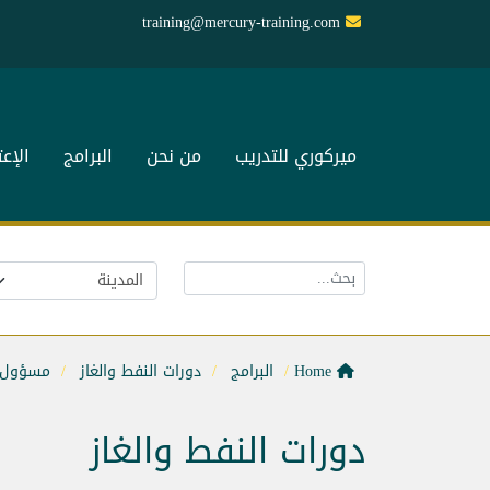
training@mercury-training.com
ميركوري للتدريب
من نحن
البرامج
الإع
Home
البرامج
دورات النفط والغاز
مسؤول إد
دورات النفط والغاز