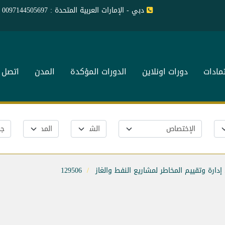
دبي - الإمارات العربية المتحدة : 0097144505697
تمادات
دورات اونلاين
الدورات المؤكدة
المدن
اتصل ب
ارة وتقييم المخاطر لمشاريع النفط والغاز
129506