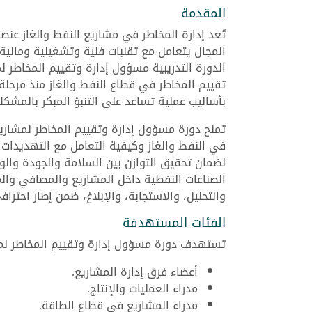
المقدمة
تُعد إدارة المخاطر في مشاريع النفط والغاز عنصر
المجال يتعامل مع تقلبات فنية وتشغيلية ومالية
الدورة التدريبية مسؤول إدارة وتقييم المخاطر 
تقييم المخاطر في قطاع النفط والغاز منذ مرحلة
بأساليب عملية تساعد على التنبؤ المبكر بالمشكلا
تمنح دورة مسؤول إدارة وتقييم المخاطر لمشاريع 
في النفط والغاز وكيفية التعامل مع التهديدات ا
لضمان تحقيق التوازن بين السلامة والجودة والو
الصناعات النفطية داخل المشاريع والمصافي وال
والتحليل، والاستجابة، والإبلاغ، ضمن إطار احترا
الفئات المستهدفة
تستهدف دورة مسؤول إدارة وتقييم المخاطر لمشا
أعضاء فرق إدارة المشاريع.
مدراء العمليات والإنتاج.
مدراء المشاريع في قطاع الطاقة.