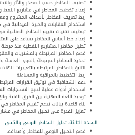
تصنيف المخاطر حسب المصدر والأثر والاحت
إعداد تخطيط المخاطر في مشاريع النفط وا
ربط تعريف المخاطر بأهداف المشروع ومعاي
استخدام المقابلات والخبرة الميدانية في 
توظيف تقنيات تقييم المخاطر الصناعية في 
إعداد خط أساس للمخاطر يساعد على المتا
تحليل مخاطر المشاريع النفطية منذ مرحلة 
فهم المخاطر المرتبطة بالمشتريات والعقود
تحديد المخاطر المرتبطة بالقوى العاملة وا
التنبؤ بالمخاطر المرتبطة بالتغييرات الهندس
ربط التخطيط بالمراقبة والمساءلة.
دعم الشفافية في توثيق القرارات المرتبطة
استخدام أدوات عملية لتتبع الاستجابات الم
توحيد اللغة المهنية بين الفرق الفنية والإد
بناء قاعدة بيانات تدعم تقييم المخاطر في 
تعزيز القدرة على تحليل المخاطر في مشاريع
الوحدة الثالثة: تحليل المخاطر النوعي والكمي
فهم التحليل النوعي للمخاطر وأهدافه.