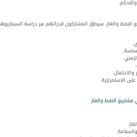
والتحكم.
النفط والغاز، سيطوّر المشاركون قدراتهم عبر دراسة السيناريوها
.
ساسة.
لزمني.
 والاحتمال.
على الاستمرارية.
 مشاريع النفط والغاز
غاز.
والسلامة.