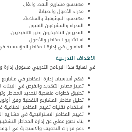
مهندسو مشاريع النفط والغاز.
مدراء الأصول والصيانة.
مهندسو الموثوقية والسلامة.
المدراء والمشرفون الفنيون.
المديرون التنفيذيون وغير التنفيذيين.
استشاريو المخاطر والأصول.
العاملون في إدارة المخاطر المؤسسية في
الأهداف التدريبية
في نهاية هذا البرنامج التدريبي مسؤول إدارة و
فهم أساسيات إدارة المخاطر في مشاريع ال
تمييز مصادر التهديد والفرص في البيئات ا
تطبيق خطوات منهجية لتحديد المخاطر وتو
تحليل مخاطر المشاريع النفطية وفق أولوي
استخدام تقنيات تقييم المخاطر الصناعية ف
تقييم المخاطر الاستراتيجية في مشاريع ا
بناء تصور عملي عن إدارة المخاطر التشغيلي
دعم قرارات التخفيف والاستجابة في الوقت