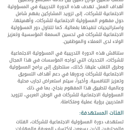
أهداف العمل. تهدف هذه الدورة التدريبية في المسؤولية
الاجتماعية للشركات، إلى تزويد المشاركين بفهم شامل
حول مفهوم المسؤولية الاجتماعية للشركات، وأهميتها،
واستراتيجيات تنفيذها بفعالية. كما تتناول دور المسؤولية
الاجتماعية للشركات في تحسين السمعة المؤسسية وتعزيز
الولاء لدى العملاء والموظفين.
ستناقش هذه الدورة التدريبية في المسؤولية الاجتماعية
للشركات، التحديات التي تواجه المؤسسات في هذا المجال
وطرق التغلب عليها. كذلك، سنتطرق إلى برامج المسؤولية
الاجتماعية للشركات ودورها في دعم أهداف التسويق
وتعزيز التنافسية. وأخيراً، سيتم استعراض تجارب محلية
وعالمية لتطبيق هذا المفهوم بنجاح، بما في ذلك
المسؤولية الاجتماعية للشركات في الوطن العربي، لتزويد
المتدربين برؤية عملية ومتكاملة.
الفئات المستهدفة:
تستهدف دورة المسؤولية الاجتماعية للشركات، الفئات
والمحترفين الذين يسعون لاكتساب المعرفة والمهارات: