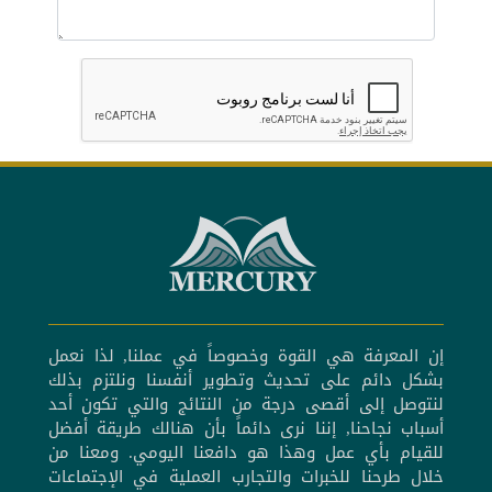
إن المعرفة هي القوة وخصوصاً في عملنا, لذا نعمل
بشكل دائم على تحديث وتطوير أنفسنا ونلتزم بذلك
لنتوصل إلى أقصى درجة من النتائج والتي تكون أحد
أسباب نجاحنا, إننا نرى دائماً بأن هنالك طريقة أفضل
للقيام بأي عمل وهذا هو دافعنا اليومي. ومعنا من
خلال طرحنا للخبرات والتجارب العملية في الإجتماعات