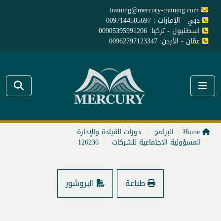
training@mercury-training.com
دبي - الإمارات : 0097144505697
اسطنبول - تركيا: 00905395991206
عمّان - الأردن: 00962797123347
Home
البرامج
دورات القيادة والإدارة
المسؤولية الاجتماعية للشركات
126236
طباعة
البروشور