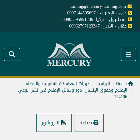
training@mercury-training.com
دبي - الإمارات : 0097144505697
اسطنبول - تركيا: 00905395991206
عمّان - الأردن: 00962797123347
Home
البرامج
دورات المعاملات القانونية والقضاء
الإعلام وحقوق الإنسان: دور وسائل الإعلام في نشر الوعي
124106
طباعة
البروشور