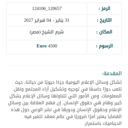
الرمز :
120657_124106
التاريخ :
31 يناير - 04 فبراير 2027
المكان :
شرم الشيخ (مصر)
الرسوم :
4500
Euro
المقدمة:
تشكل وسائل الإعلام اليومية جزءًا حيويًا من حياتنا، حيث
تلعب دورًا حاسمًا في توجيه وتشكيل آراء المجتمع ونقل
المعلومات. ومن الأمور التي تتناولها وسائل الإعلام بشكل
كبير وهام هي حقوق الإنسان. إن فهم العلاقة بين وسائل
الإعلام وحقوق الإنسان ودورها في نشر الوعي حول هذه
القضايا يعتبر أمرًا ضروريًا في عالم معقد تتغير فيه
الديناميات باستمرار.