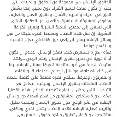
الحقوق الإنسان هي مجموعة من الحقوق والحريات التي
يجب أن تكون متاحة لجميع الأفراد دون تمييز. إنها تشمل
الحق في الحياة والحرية والأمان، وحقوق العمل والتعليم،
وحقوق المشاركة السياسية، والعديد من الحقوق الأخرى
التي تسعى إلى تحقيق التنمية البشرية وتعزيز الكرامة
البشرية. إن نقل هذه القضايا وتسليط الضوء عليها من قبل
وسائل الإعلام يمكن أن يلعب دورًا هامًا في تعزيز التوعية
والتفهم حولها.
هذه الدورة تستعرض كيف يمكن لوسائل الإعلام أن تكون
أداةً قويةً في تعزيز حقوق الإنسان ونشر الوعي حولها.
ستبحث الدورة في أدوار متنوعة تلعبها وسائل الإعلام، بما
في ذلك الصحافة، ووسائل الإعلام الاجتماعية، والأفلام،
والتلفزيون، وغيرها. ستلقي نظرة عميقة على كيفية تقديم
القضايا المتعلقة بحقوق الإنسان، وكيفية التعامل مع
التحديات التي يمكن أن تواجه تغطية الإعلام لهذه القضايا.
هذه الدورة ستمكن المشاركين من فهم أهمية دور وسائل
الإعلام في نشر الوعي حول حقوق الإنسان وكيفية تحليل
وتقييم تغطية الإعلام لهذه القضايا بشكل نقدي ومهني.
ستشجع الدورة على تطبيق مبادئ حقوق الإنسان في