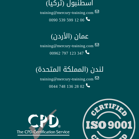
اسطنبول (تركيا)
training@mercury-training.com
0090 539 599 12 06
عمان (الأردن)
training@mercury-training.com
00962 797 123 347
لندن (المملكة المتحدة)
training@mercury-training.com
0044 748 136 28 02