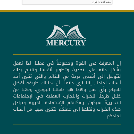
إن المعرفة هي القوة وخصوصاً في عملنا, لذا نعمل
بشكل دائم على تحديث وتطوير أنفسنا ونلتزم بذلك
لنتوصل إلى أقصى درجة من النتائج والتي تكون أحد
أسباب نجاحنا, إننا نرى دائماً بأن هنالك طريقة أفضل
للقيام بأي عمل وهذا هو دافعنا اليومي. ومعنا من
خلال طرحنا للخبرات والتجارب العملية في الإجتماعات
التدريبية سيكون بإمكانكم الإستفادة الكبيرة وتبادل
هذه الخبرات ونقلها إلى عملكم لتكون سبب من أسباب
نجاحكم.