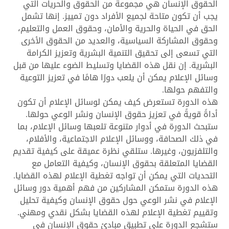
الحقوق الإنسان هي مجموعة من الحقوق والحريات التي
يجب أن تكون متاحة لجميع الأفراد دون تمييز. إنها تشمل
الحق في الحياة والحرية والأمان، وحقوق العمل والتعليم،
وحقوق المشاركة السياسية، والعديد من الحقوق الأخرى
التي تسعى إلى تحقيق التنمية البشرية وتعزيز الكرامة
البشرية. إن نقل هذه القضايا وتسليط الضوء عليها من قبل
وسائل الإعلام يمكن أن يلعب دورًا هامًا في تعزيز التوعية
والتفهم حولها.
هذه الدورة تستعرض كيف يمكن لوسائل الإعلام أن تكون
أداةً قويةً في تعزيز حقوق الإنسان ونشر الوعي حولها.
ستبحث الدورة في أدوار متنوعة تلعبها وسائل الإعلام، بما
في ذلك الصحافة، ووسائل الإعلام الاجتماعية، والأفلام،
والتلفزيون، وغيرها. ستلقي نظرة عميقة على كيفية تقديم
القضايا المتعلقة بحقوق الإنسان، وكيفية التعامل مع
التحديات التي يمكن أن تواجه تغطية الإعلام لهذه القضايا.
هذه الدورة ستمكن المشاركين من فهم أهمية دور وسائل
الإعلام في نشر الوعي حول حقوق الإنسان وكيفية تحليل
وتقييم تغطية الإعلام لهذه القضايا بشكل نقدي ومهني.
ستشجع الدورة على تطبيق مبادئ حقوق الإنسان في