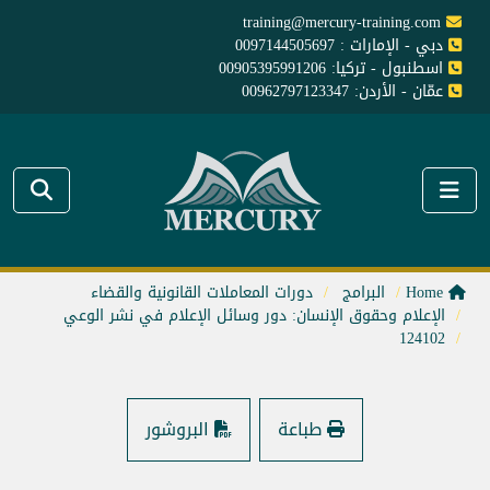
training@mercury-training.com
دبي - الإمارات : 0097144505697
اسطنبول - تركيا: 00905395991206
عمّان - الأردن: 00962797123347
Home
البرامج
دورات المعاملات القانونية والقضاء
الإعلام وحقوق الإنسان: دور وسائل الإعلام في نشر الوعي
124102
طباعة
البروشور