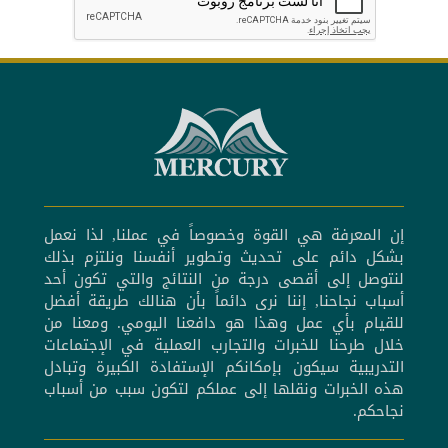
إن المعرفة هي القوة وخصوصاً في عملنا, لذا نعمل
بشكل دائم على تحديث وتطوير أنفسنا ونلتزم بذلك
لنتوصل إلى أقصى درجة من النتائج والتي تكون أحد
أسباب نجاحنا, إننا نرى دائماً بأن هنالك طريقة أفضل
للقيام بأي عمل وهذا هو دافعنا اليومي. ومعنا من
خلال طرحنا للخبرات والتجارب العملية في الإجتماعات
التدريبية سيكون بإمكانكم الإستفادة الكبيرة وتبادل
هذه الخبرات ونقلها إلى عملكم لتكون سبب من أسباب
نجاحكم.