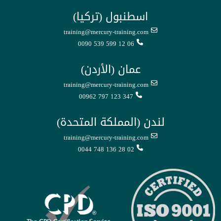
اسطنبول (تركيا)
training@mercury-training.com
0090 539 599 12 06
عمان (الأردن)
training@mercury-training.com
00962 797 123 347
لندن (المملكة المتحدة)
training@mercury-training.com
0044 748 136 28 02