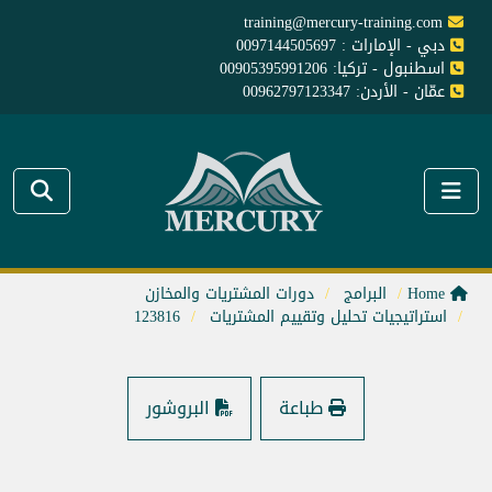
training@mercury-training.com
دبي - الإمارات : 0097144505697
اسطنبول - تركيا: 00905395991206
عمّان - الأردن: 00962797123347
Home
البرامج
دورات المشتريات والمخازن
استراتيجيات تحليل وتقييم المشتريات
123816
طباعة
البروشور