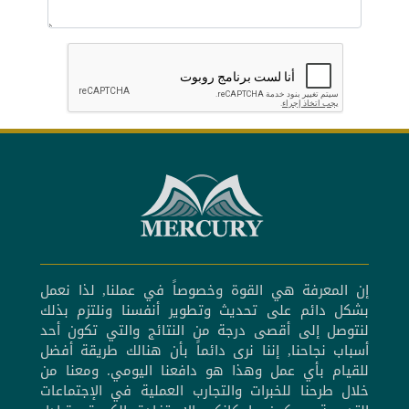
إن المعرفة هي القوة وخصوصاً في عملنا, لذا نعمل
بشكل دائم على تحديث وتطوير أنفسنا ونلتزم بذلك
لنتوصل إلى أقصى درجة من النتائج والتي تكون أحد
أسباب نجاحنا, إننا نرى دائماً بأن هنالك طريقة أفضل
للقيام بأي عمل وهذا هو دافعنا اليومي. ومعنا من
خلال طرحنا للخبرات والتجارب العملية في الإجتماعات