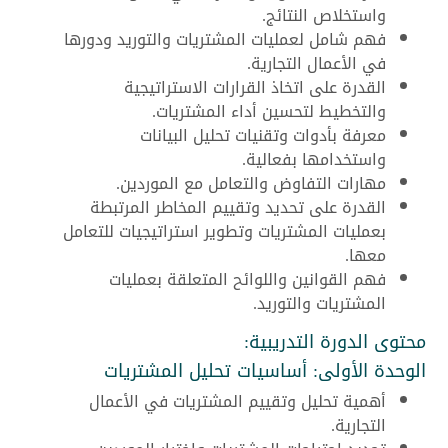
واستخلاص النتائج.
فهم شامل لعمليات المشتريات والتوريد ودورها
في الأعمال التجارية.
القدرة على اتخاذ القرارات الاستراتيجية
والتخطيط لتحسين أداء المشتريات.
معرفة بأدوات وتقنيات تحليل البيانات
واستخدامها بفعالية.
مهارات التفاوض والتعامل مع الموردين.
القدرة على تحديد وتقييم المخاطر المرتبطة
بعمليات المشتريات وتطوير استراتيجيات للتعامل
معها.
فهم القوانين واللوائح المتعلقة بعمليات
المشتريات والتوريد.
محتوى الدورة التدريبية:
الوحدة الأولى: أساسيات تحليل المشتريات
أهمية تحليل وتقييم المشتريات في الأعمال
التجارية.