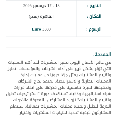
التاريخ :
13 - 17 ديسمبر 2026
المكان :
القاهرة (مصر)
الرسوم :
3500
Euro
المقدمة:
في عالم الأعمال اليوم، تعتبر المشتريات أحد أهم العمليات
التي تؤثر بشكل كبير على أداء الشركات والمؤسسات. تحليل
وتقييم المشتريات يمثل جزءًا حيويًا من عمليات إدارة
العمليات التجارية والاستراتيجية. يعتمد نجاح الشركات
وتحقيقها لميزة تنافسية على قدرتها على اتخاذ قرارات
شراء استراتيجية وذكية. تستهدف دورة "استراتيجيات تحليل
وتقييم المشتريات" تزويد المشاركين بالمعرفة والأدوات
اللازمة لتحليل وتقييم عمليات المشتريات بفعالية. سيتعلم
المشاركون كيفية تحديد احتياجات المشتريات واختيار