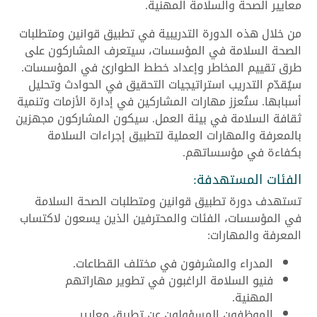
معايير الصحة والسلامة المهنية.
من خلال هذه الدورة التدريبية في تطبيق قوانين ومتطلبات
الصحة السلامة في المؤسسات، سيتعرف المشاركون على
طرق تقييم المخاطر وإعداد خطط الطوارئ في المؤسسات.
سيُقدّم التدريب استراتيجيات التحقيق في الحوادث وتحليل
أسبابها. ستُعزز مهارات المشاركين في إدارة الأزمات وتنمية
ثقافة السلامة في بيئة العمل. سيكون المشاركون مجهزين
بالمعرفة والمهارات العملية لتطبيق إجراءات السلامة
بكفاءة في مؤسساتهم.
الفئات المستهدفة:
تستهدف دورة تطبيق قوانين ومتطلبات الصحة السلامة
في المؤسسات، الفئات والمحترفين الذين يسعون لاكتساب
المعرفة والمهارات:
المدراء والمشرفون في مختلف القطاعات.
فنيو السلامة الراغبون في تطوير مهاراتهم
المهنية.
الموظفون المسؤولون عن تطبيق معايير