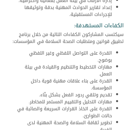
إدارة الأزمات في بيئة العمل بفعالية واحترافية.
إعداد تقارير الحوادث المهنية بدقة وتوثيقها
للإجراءات المستقبلية.
الكفاءات المستهدفة:
سيكتسب المشاركون الكفاءات التالية من خلال برنامج
تطبيق قوانين ومتطلبات الصحة السلامة في المؤسسات:
القدرة على التواصل اللفظي وغير اللفظي
بوضوح.
مهارات التخطيط والتنظيم والقيادة في بيئة
العمل.
القدرة على بناء علاقات مهنية قوية داخل
المؤسسة.
تقديم وتلقي ردود الفعل بشكل بنّاء.
مهارات التحليل والتقييم المستمر للمخاطر.
القدرة على اتخاذ القرارات السريعة والصائبة في
حالات الطوارئ.
تطوير ثقافة السلامة والصحة المهنية لدى
الفريق.