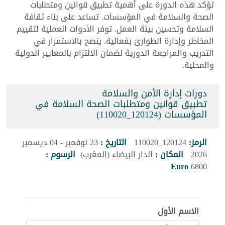
تؤكد هذه الدورة على أهمية تطبيق قوانين ومتطلبات
الصحة والسلامة في المؤسسات. تساعد على بناء ثقافة
السلامة وتحسين بيئة العمل. توفر الأدوات العملية لتقييم
المخاطر وإدارة الطوارئ بفعالية. ينصح بالاستمرار في
التدريب والمراجعة الدورية لضمان الالتزام بالمعايير الدولية
والمحلية.
دورات إدارة الأمن والسلامة
تطبيق قوانين ومتطلبات الصحة السلامة في
المؤسسات (120124_110020)
الرمز:
120124_110020
التاريخ :
23 نوفمبر - 04 ديسمبر
2026
المكان :
الدار البيضاء (المغرب)
الرسوم :
Euro
6800
الاسم الأول