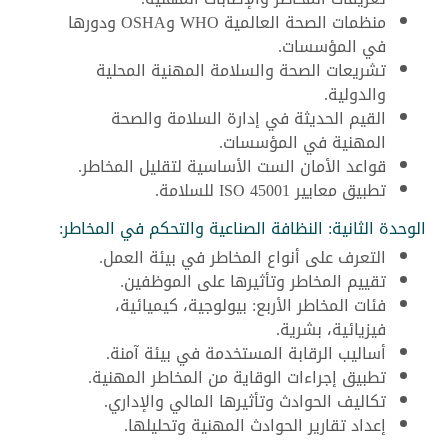
منظمات الصحة العالمية WHO وOSHA ودورها
في المؤسسات.
تشريعات الصحة والسلامة المهنية المحلية
والدولية.
القيم الحديثة في إدارة السلامة والصحة
المهنية في المؤسسات.
قواعد الأمان الست الأساسية لتقليل المخاطر.
تطبيق معايير ISO 45001 للسلامة.
الوحدة الثانية: النظافة الصناعية والتحكم في المخاطر:
التعرف على أنواع المخاطر في بيئة العمل.
تقييم المخاطر وتأثيرها على الموظفين.
فئات المخاطر الأربع: بيولوجية، كيميائية،
فيزيائية، بشرية.
أساليب الرقابة المستخدمة في بيئة آمنة.
تطبيق إجراءات الوقاية من المخاطر المهنية.
تكاليف الحوادث وتأثيرها المالي والإداري.
إعداد تقارير الحوادث المهنية وتحليلها.