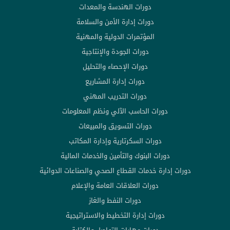
دورات الهندسة والمعدات
دورات إدارة الأمن والسلامة
المؤتمرات الدولية والمهنية
دورات الجودة والإنتاجية
دورات الإحصاء والتحليل
دورات إدارة المشاريع
دورات التدريب المهني
دورات الحاسب الآلي ونظم المعلومات
دورات التسويق والمبيعات
دورات السكرتارية وإدارة المكاتب
دورات البنوك والتأمين والخدمات المالية
دورات إدارة خدمات القطاع الصحي والصناعات الدوائية
دورات العلاقات العامة والإعلام
دورات النفط والغاز
دورات إدارة التخطيط والاستراتيجية