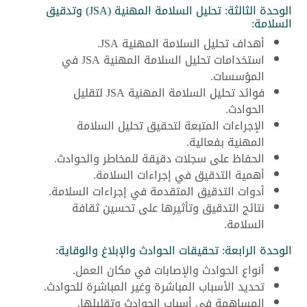
الوحدة الثالثة: تحليل السلامة المهنية (JSA) وتدقيق
السلامة:
أهداف تحليل السلامة المهنية JSA.
استخدامات تحليل السلامة المهنية JSA في
المؤسسات.
فوائد تحليل السلامة المهنية JSA لتقليل
الحوادث.
الإجراءات المتبعة لتحقيق تحليل السلامة
المهنية بفعالية.
الحفاظ على سجلات دقيقة للمخاطر والحوادث.
أهمية التدقيق في إجراءات السلامة.
أدوات التدقيق المتقدمة في إجراءات السلامة.
نتائج التدقيق وتأثيرها على تحسين ثقافة
السلامة.
الوحدة الرابعة: تحقيقات الحوادث والإبلاغ والوقاية:
أنواع الحوادث والإصابات في مكان العمل.
تحديد الأسباب المباشرة وغير المباشرة للحوادث.
المساهمة في أسباب الحوادث وتقليلها.