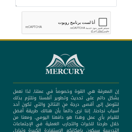
إن المعرفة هي القوة وخصوصاً في عملنا, لذا نعمل
بشكل دائم على تحديث وتطوير أنفسنا ونلتزم بذلك
لنتوصل إلى أقصى درجة من النتائج والتي تكون أحد
أسباب نجاحنا, إننا نرى دائماً بأن هنالك طريقة أفضل
للقيام بأي عمل وهذا هو دافعنا اليومي. ومعنا من
خلال طرحنا للخبرات والتجارب العملية في الإجتماعات
التدريبية سيكون بإمكانكم الإستفادة الكبيرة وتبادل