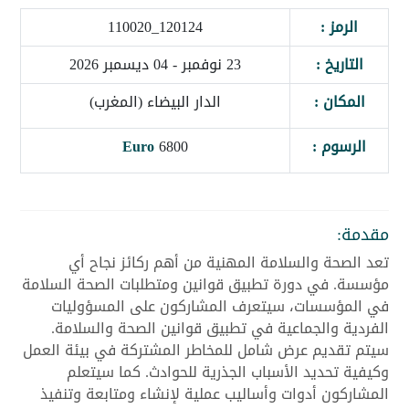
الرمز :
120124_110020
التاريخ :
23 نوفمبر - 04 ديسمبر 2026
المكان :
الدار البيضاء (المغرب)
الرسوم :
6800
Euro
مقدمة:
تعد الصحة والسلامة المهنية من أهم ركائز نجاح أي
مؤسسة. في دورة تطبيق قوانين ومتطلبات الصحة السلامة
في المؤسسات، سيتعرف المشاركون على المسؤوليات
الفردية والجماعية في تطبيق قوانين الصحة والسلامة.
سيتم تقديم عرض شامل للمخاطر المشتركة في بيئة العمل
وكيفية تحديد الأسباب الجذرية للحوادث. كما سيتعلم
المشاركون أدوات وأساليب عملية لإنشاء ومتابعة وتنفيذ