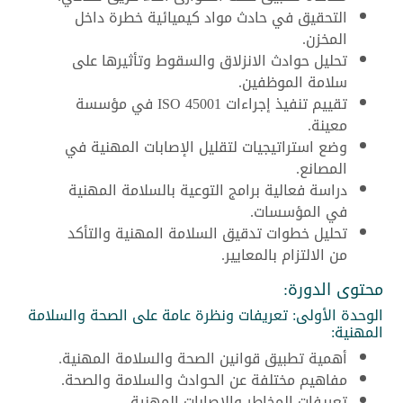
التحقيق في حادث مواد كيميائية خطرة داخل
المخزن.
تحليل حوادث الانزلاق والسقوط وتأثيرها على
سلامة الموظفين.
تقييم تنفيذ إجراءات ISO 45001 في مؤسسة
معينة.
وضع استراتيجيات لتقليل الإصابات المهنية في
المصانع.
دراسة فعالية برامج التوعية بالسلامة المهنية
في المؤسسات.
تحليل خطوات تدقيق السلامة المهنية والتأكد
من الالتزام بالمعايير.
محتوى الدورة:
الوحدة الأولى: تعريفات ونظرة عامة على الصحة والسلامة
المهنية:
أهمية تطبيق قوانين الصحة والسلامة المهنية.
مفاهيم مختلفة عن الحوادث والسلامة والصحة.
تعريفات المخاطر والإصابات المهنية.