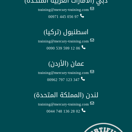
دبي (الامارات العربية المتحدة)
training@mercury-training.com
00971 445 056 97
اسطنبول (تركيا)
training@mercury-training.com
0090 539 599 12 06
عمان (الأردن)
training@mercury-training.com
00962 797 123 347
لندن (المملكة المتحدة)
training@mercury-training.com
0044 748 136 28 02