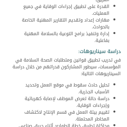
القدرة على تطبيق إجراءات الوقاية في جميع
العمليات.
مهارات إعداد وتقديم التقارير المهنية الخاصة
بالحوادث.
إدارة وتنفيذ برامج التوعية بالسلامة المهنية
بفاعلية.
دراسة سيناريوهات:
في تدريب تطبيق قوانين ومتطلبات الصحة السلامة في
المؤسسات، سيطور المشاركون قدراتهم من خلال دراسة
السيناريوهات التالية:
تحليل حادث سقوط في موقع العمل وتحديد
الأسباب الجذرية.
دراسة حالة تعرض الموظف لإصابة كهربائية
وإجراءات الوقاية.
تقييم بيئة العمل في قسم الإنتاج لاكتشاف
المخاطر المحتملة.
محاكاة تطبيق خطة الطوارئ أثناء حريق صناعي.