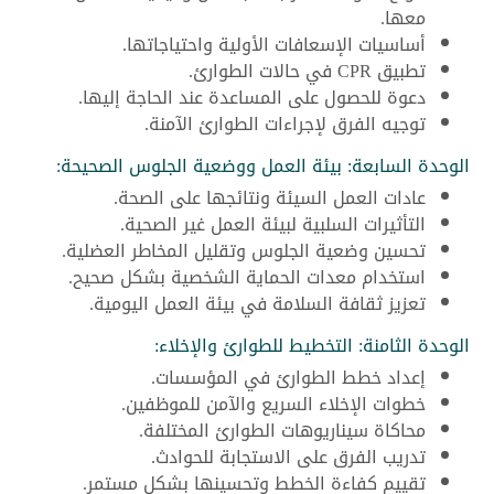
معها.
أساسيات الإسعافات الأولية واحتياجاتها.
تطبيق CPR في حالات الطوارئ.
دعوة للحصول على المساعدة عند الحاجة إليها.
توجيه الفرق لإجراءات الطوارئ الآمنة.
الوحدة السابعة: بيئة العمل ووضعية الجلوس الصحيحة:
عادات العمل السيئة ونتائجها على الصحة.
التأثيرات السلبية لبيئة العمل غير الصحية.
تحسين وضعية الجلوس وتقليل المخاطر العضلية.
استخدام معدات الحماية الشخصية بشكل صحيح.
تعزيز ثقافة السلامة في بيئة العمل اليومية.
الوحدة الثامنة: التخطيط للطوارئ والإخلاء:
إعداد خطط الطوارئ في المؤسسات.
خطوات الإخلاء السريع والآمن للموظفين.
محاكاة سيناريوهات الطوارئ المختلفة.
تدريب الفرق على الاستجابة للحوادث.
تقييم كفاءة الخطط وتحسينها بشكل مستمر.