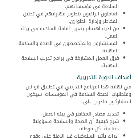
السلامة في مؤسساتهم.
العاملون الراغبون بتطوير مهاراتهم في تحليل
المخاطر وإدارة الطوارئ.
من لديه اهتمام بتعزيز ثقافة السلامة في بيئة
العمل.
المستشارون والمتخصصون في الصحة والسلامة
المهنية.
فرق العمل المشاركة في برامج تدريب السلامة
المهنية.
أهداف الدورة التدريبية:
في نهاية هذا البرنامج التدريبي في تطبيق قوانين
ومتطلبات الصحة السلامة في المؤسسات، سيكون
المشاركون قادرين على:
تحديد مصادر المخاطر في بيئة العمل.
شرح كيفية أن الصحة والسلامة مسؤولية
جماعية لكل موظف.
إدراك تأثير السلوكيات غير الآمنة على وقوع