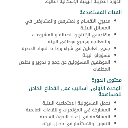
الدورة التدريبة البيئية الإشكالية التالية.
الفئات المستهدفة
مديري الأقسام والمشرفين والمشاركين في
المسائل البيئية
مهندسي الإنتاج و الصيانة و المشروعات
والمعالجة وجميع موظفي البيئة
جميع العاملين في شراء وإدارة المواد الخطرة
مسؤولو البيئة
الموظفين المسؤولين عن جمع و تدوير و تخلص
المخلفات
محتوى الدورة
الوحدة الأولى, أساليب عمل القطاع الخاص
للمساهمة
تحمل المسؤولية الاجتماعية البيثية
المشاركة في المؤتمرات واللقاءات العالمية
المساهمة في إعداد البحوث العلمية
التمويل والاستثمار في مجال البيئة