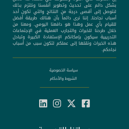
بشكل دائم على تحديث وتطوير أنفسنا ونلتزم بذلك
لنتوصل إلى أقصى درجة من النتائج والتي تكون أحد
أسباب نجاحنا, إننا نرى دائماً بأن هنالك طريقة أفضل
للقيام بأي عمل وهذا هو دافعنا اليومي. ومعنا من
خلال طرحنا للخبرات والتجارب العملية في الإجتماعات
التدريبية سيكون بإمكانكم الإستفادة الكبيرة وتبادل
هذه الخبرات ونقلها إلى عملكم لتكون سبب من أسباب
نجاحكم.
سياسة الخصوصية
الشروط والأحكام