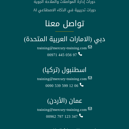
دورات إدارة المواصلات والملاحة الجوية
دورات تدريبية في الذكاء الاصطناعي AI
تواصل معنا
دبي (الامارات العربية المتحدة)
training@mercury-training.com
00971 445 056 97
اسطنبول (تركيا)
training@mercury-training.com
0090 539 599 12 06
عمان (الأردن)
training@mercury-training.com
00962 797 123 347