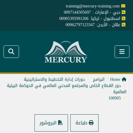
training@mercury-training.com
دبي - الإمارات : 0097144505697
اسطنبول - تركيا: 00905395991206
عمّان - الأردن: 00962797123347
Home
البرامج
دورات إدارة التخطيط والاستراتيجية
دور القطاع الخاص والمجتمع المدني العالمي في الحوكمة البيئية
العالمية
108905
طباعة
البروشور