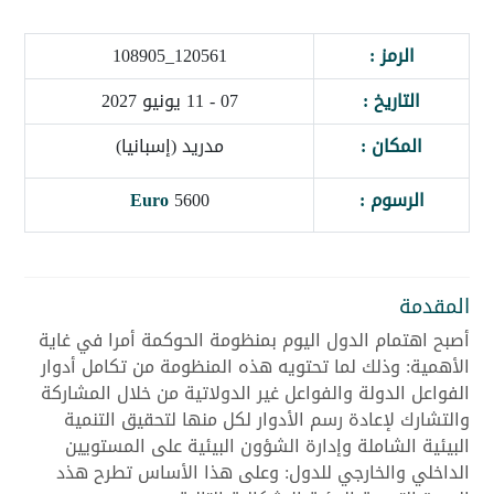
الرمز :
120561_108905
التاريخ :
07 - 11 يونيو 2027
المكان :
مدريد (إسبانيا)
الرسوم :
5600
Euro
المقدمة
أصبح اهتمام الدول اليوم بمنظومة الحوكمة أمرا في غاية
الأهمية: وذلك لما تحتويه هذه المنظومة من تكامل أدوار
الفواعل الدولة والفواعل غير الدولاتية من خلال المشاركة
والتشارك لإعادة رسم الأدوار لكل منها لتحقيق التنمية
البيئية الشاملة وإدارة الشؤون البيئية على المستويين
الداخلي والخارجي للدول: وعلى هذا الأساس تطرح هذد