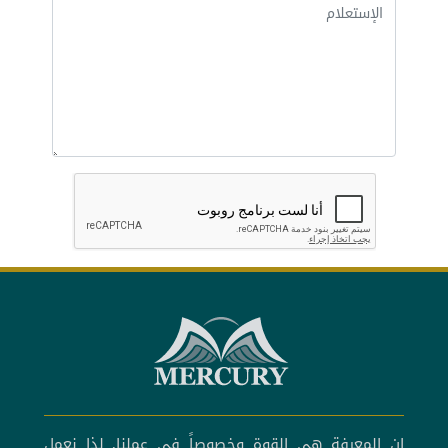
إن المعرفة هي القوة وخصوصاً في عملنا, لذا نعمل