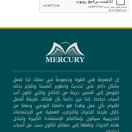
إن المعرفة هي القوة وخصوصاً في عملنا, لذا نعمل
بشكل دائم على تحديث وتطوير أنفسنا ونلتزم بذلك
لنتوصل إلى أقصى درجة من النتائج والتي تكون أحد
أسباب نجاحنا, إننا نرى دائماً بأن هنالك طريقة أفضل
للقيام بأي عمل وهذا هو دافعنا اليومي. ومعنا من
خلال طرحنا للخبرات والتجارب العملية في الإجتماعات
التدريبية سيكون بإمكانكم الإستفادة الكبيرة وتبادل
هذه الخبرات ونقلها إلى عملكم لتكون سبب من أسباب
نجاحكم.