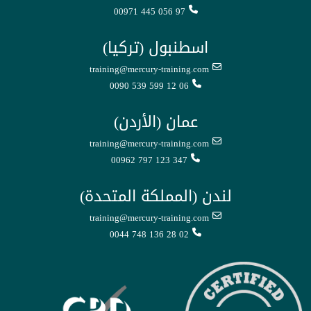
00971 445 056 97
اسطنبول (تركيا)
training@mercury-training.com
0090 539 599 12 06
عمان (الأردن)
training@mercury-training.com
00962 797 123 347
لندن (المملكة المتحدة)
training@mercury-training.com
0044 748 136 28 02