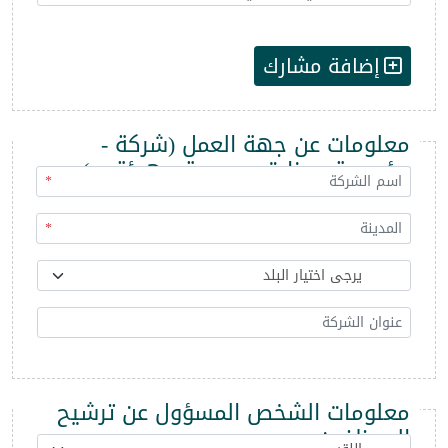
إضافة مشارك
معلومات عن جهة العمل (شركة -
مؤسسة - وزارة - مديرية - هيئة ...)
*
*
معلومات الشخص المسؤول عن ترشيح
الموظفين