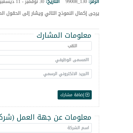
الرمز:
130_99008
التاريخ:
30 نوفمبر - 11 ديسمبر 2026
يرجى إكمال النموذج التالي ويشار إلى الحقول الم
معلومات المشارك
إضافة مشارك
معلومات عن جهة العمل (شركة -