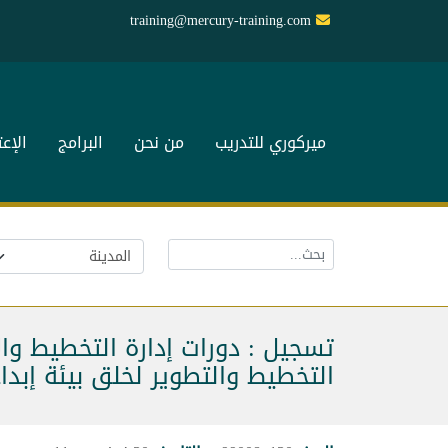
training@mercury-training.com
ميركوري للتدريب
من نحن
البرامج
الإع
تسجيل : دورات إدارة التخطيط وال
التخطيط والتطوير لخلق بيئة إبد