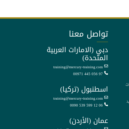
تواصل معنا
دبي (الامارات العربية
المتحدة)
training@mercury-training.com
00971 445 056 97
ت
اسطنبول (تركيا)
training@mercury-training.com
د
0090 539 599 12 06
عمان (الأردن)