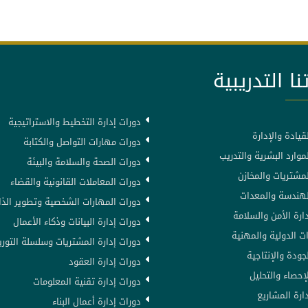
نا التدريبية
دورات إدارة التخطيط والاستراتيجية
قيادة والإدارة
دورات مهارات التواصل والكتابة
موارد البشرية والتدريب
دورات الصحة والسلامة والبيئة
لمشتريات والمخازن
دورات المعاملات القانونية والقضاء
لهندسة والمعدات
دورات المهارات الشخصية وتطوير الذا
ارة الأمن والسلامة
دورات إدارة البيانات وذكاء الأعمال
ت الدولية والمهنية
دورات إدارة المشتريات وسلسلة التوري
جودة والإنتاجية
دورات إدارة العقود
إحصاء والتحليل
دورات إدارة تقنية المعلومات
ارة المشاريع
دورات إدارة أعمال البناء