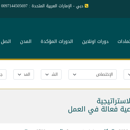
دبي - الإمارات العربية المتحدة : 0097144505697
تمادات
دورات اونلاين
الدورات المؤكدة
المدن
اتصل ب
استراتيجية
اعية فعالة في العمل