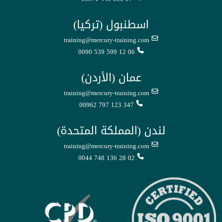
اسطنبول (تركيا)
training@mercury-training.com
0090 539 599 12 06
عمان (الأردن)
training@mercury-training.com
00962 797 123 347
لندن (المملكة المتحدة)
training@mercury-training.com
0044 748 136 28 02