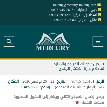
training@mercury-training.com
دبي - الإمارات : 0097144505697
اسطنبول - تركيا: 00905395991206
عمّان - الأردن: 00962797123347
تسجيل : دورات القيادة والإدارة
قيادة وإدارة الابتكار الريادي
الرمز:
120161_96715
التاريخ:
22 - 26 نوفمبر 2026
المكان :
دبي (الإمارات العربية المتحدة)
الرسوم:
4600
Euro
يرجى إكمال النموذج التالي ويشار إلى الحقول المطلوبة
بعلامة النجمة (
).