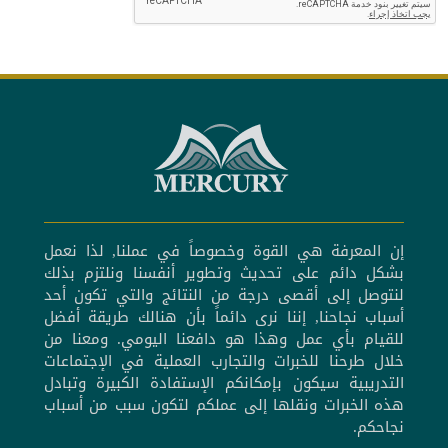
إن المعرفة هي القوة وخصوصاً في عملنا, لذا نعمل
بشكل دائم على تحديث وتطوير أنفسنا ونلتزم بذلك
لنتوصل إلى أقصى درجة من النتائج والتي تكون أحد
أسباب نجاحنا, إننا نرى دائماً بأن هنالك طريقة أفضل
للقيام بأي عمل وهذا هو دافعنا اليومي. ومعنا من
خلال طرحنا للخبرات والتجارب العملية في الإجتماعات
التدريبية سيكون بإمكانكم الإستفادة الكبيرة وتبادل
هذه الخبرات ونقلها إلى عملكم لتكون سبب من أسباب
نجاحكم.