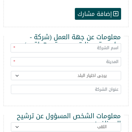
إضافة مشارك
معلومات عن جهة العمل (شركة -
مؤسسة - وزارة - مديرية - هيئة ...)
*
*
معلومات الشخص المسؤول عن ترشيح
الموظفين