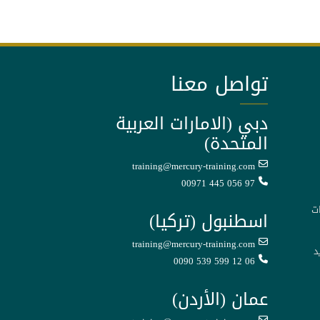
تواصل معنا
دبي (الامارات العربية
المتحدة)
training@mercury-training.com
00971 445 056 97
ت
اسطنبول (تركيا)
training@mercury-training.com
د
0090 539 599 12 06
عمان (الأردن)