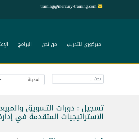
training@mercury-training.com
ميركوري للتدريب
من نحن
البرامج
الإع
تسجيل : دورات التسويق والمبيع
الاستراتيجيات المتقدمة في إدار