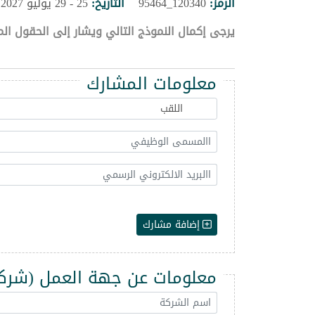
الرمز:
120340_95464
التاريخ:
25 - 29 يوليو 2027
يرجى إكمال النموذج التالي ويشار إلى الحقول الم
معلومات المشارك
إضافة مشارك
معلومات عن جهة العمل (شركة -