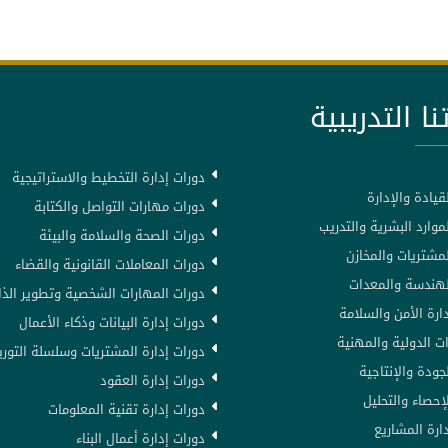
نا التدريبية
دورات إدارة التخطيط والاستراتيجية
قيادة والإدارة
دورات مهارات التواصل والكتابة
موارد البشرية والتدريب
دورات الصحة والسلامة والبيئة
لمشتريات والمخازن
دورات المعاملات القانونية والقضاء
لهندسة والمعدات
دورات المهارات الشخصية وتطوير الذا
ارة الأمن والسلامة
دورات إدارة البيانات وذكاء الأعمال
ت الدولية والمهنية
دورات إدارة المشتريات وسلسلة التوري
جودة والإنتاجية
دورات إدارة العقود
إحصاء والتحليل
دورات إدارة تقنية المعلومات
ارة المشاريع
دورات إدارة أعمال البناء