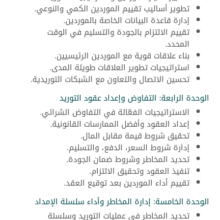
تطوير أساليب تقييم الموردين الكمي والنوعي.
إدارة قاعدة البيانات الخاصة بالموردين.
تقييم الالتزام بالجودة والتسليم في الوقت
المحدد.
بناء علاقات قوية مع الموردين الرئيسيين.
استراتيجيات تطوير العلاقات طويلة المدى.
تحسين الاتصال والتعاون مع الشبكات التوريدية.
الوحدة الرابعة: التفاوض وإعداد عقود التوريد
الاستراتيجيات الفعّالة في التفاوض الشرائي.
إعداد العقود وأفضل الممارسات القانونية.
تحقيق شروط قيمة مقابل المال.
إدارة شروط السعر، الدفع، والتسليم.
تحديد المخاطر وشروط ضمان الجودة.
تنفيذ العقود وتحقيق الالتزام.
تقييم أداء الموردين بعد توقيع العقد.
الوحدة الخامسة: إدارة المخاطر وأداء سلسلة الإمداد
تحديد المخاطر في عمليات التوريد وسلسلة