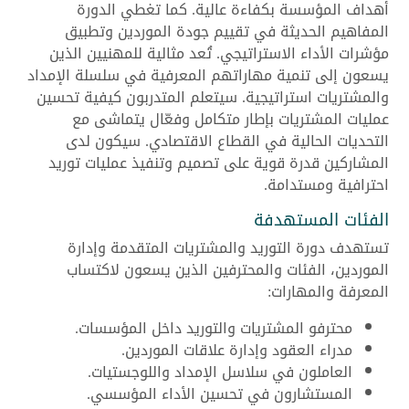
أهداف المؤسسة بكفاءة عالية. كما تغطي الدورة
المفاهيم الحديثة في تقييم جودة الموردين وتطبيق
مؤشرات الأداء الاستراتيجي. تُعد مثالية للمهنيين الذين
يسعون إلى تنمية مهاراتهم المعرفية في سلسلة الإمداد
والمشتريات استراتيجية. سيتعلم المتدربون كيفية تحسين
عمليات المشتريات بإطار متكامل وفعّال يتماشى مع
التحديات الحالية في القطاع الاقتصادي. سيكون لدى
المشاركين قدرة قوية على تصميم وتنفيذ عمليات توريد
احترافية ومستدامة.
الفئات المستهدفة
تستهدف دورة التوريد والمشتريات المتقدمة وإدارة
الموردين، الفئات والمحترفين الذين يسعون لاكتساب
المعرفة والمهارات:
محترفو المشتريات والتوريد داخل المؤسسات.
مدراء العقود وإدارة علاقات الموردين.
العاملون في سلاسل الإمداد واللوجستيات.
المستشارون في تحسين الأداء المؤسسي.