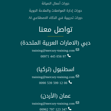
دورات أعمال الصيانة
دورات إدارة المواصلات والملاحة الجوية
دورات تدريبية في الذكاء الاصطناعي AI
تواصل معنا
دبي (الامارات العربية المتحدة)
training@mercury-training.com
00971 445 056 97
اسطنبول (تركيا)
training@mercury-training.com
0090 539 599 12 06
عمان (الأردن)
training@mercury-training.com
00962 797 123 347