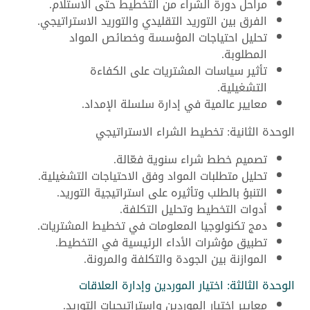
مراحل دورة الشراء من التخطيط حتى الاستلام.
الفرق بين التوريد التقليدي والتوريد الاستراتيجي.
تحليل احتياجات المؤسسة وخصائص المواد
المطلوبة.
تأثير سياسات المشتريات على الكفاءة
التشغيلية.
معايير عالمية في إدارة سلسلة الإمداد.
الوحدة الثانية: تخطيط الشراء الاستراتيجي
تصميم خطط شراء سنوية فعّالة.
تحليل متطلبات المواد وفق الاحتياجات التشغيلية.
التنبؤ بالطلب وتأثيره على استراتيجية التوريد.
أدوات التخطيط وتحليل التكلفة.
دمج تكنولوجيا المعلومات في تخطيط المشتريات.
تطبيق مؤشرات الأداء الرئيسية في التخطيط.
الموازنة بين الجودة والتكلفة والمرونة.
الوحدة الثالثة: اختيار الموردين وإدارة العلاقات
معايير اختيار الموردين واستراتيجيات التوريد.