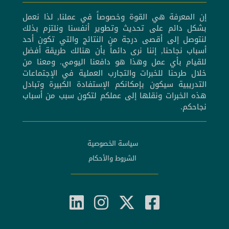
إن المعرفة هي القوة وخصوصاً في عملنا, لذا نعمل
بشكل دائم على تحديث وتطوير أنفسنا ونلتزم بذلك
لنتوصل إلى أقصى درجة من النتائج والتي تكون أحد
أسباب نجاحنا, إننا نرى دائماً بأن هنالك طريقة أفضل
للقيام بأي عمل وهذا هو دافعنا اليومي. ومعنا من
خلال طرحنا للخبرات والتجارب العملية في الإجتماعات
التدريبية سيكون بإمكانكم الإستفادة الكبيرة وتبادل
هذه الخبرات ونقلها إلى عملكم لتكون سبب من أسباب
نجاحكم.
سياسة الخصوصية
الشروط والأحكام