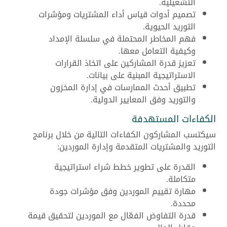
التشغيلية.
تصميم أدوات قياس أداء المشتريات ومؤشرات
التوريد الحيوية.
فهم المخاطر المحتملة في سلسلة الإمداد
وكيفية التعامل معها.
تعزيز قدرة المشاركين على اتخاذ القرارات
الاستراتيجية المبنية على بيانات.
تطبيق أحدث الممارسات في إدارة المخزون
والتوريد وفق المعايير الدولية.
الكفاءات المستهدفة
سيكتسب المشاركون الكفاءات التالية من خلال برنامج
التوريد والمشتريات المتقدمة وإدارة الموردين:
القدرة على تطوير خطط شراء استراتيجية
متكاملة.
مهارة تقييم الموردين وفق مؤشرات جودة
محددة.
قدرة التفاوض الفعّال مع الموردين لتحقيق قيمة