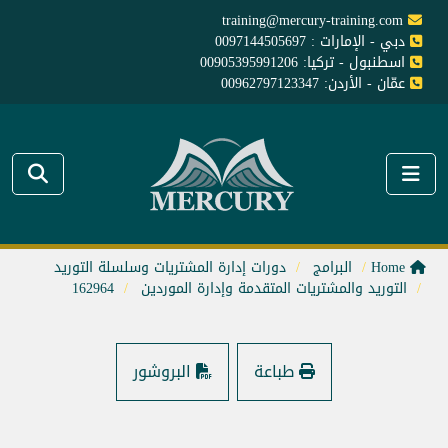
training@mercury-training.com
دبي - الإمارات : 0097144505697
اسطنبول - تركيا: 00905395991206
عمّان - الأردن: 00962797123347
Home
البرامج
دورات إدارة المشتريات وسلسلة التوريد
التوريد والمشتريات المتقدمة وإدارة الموردين
162964
طباعة
البروشور