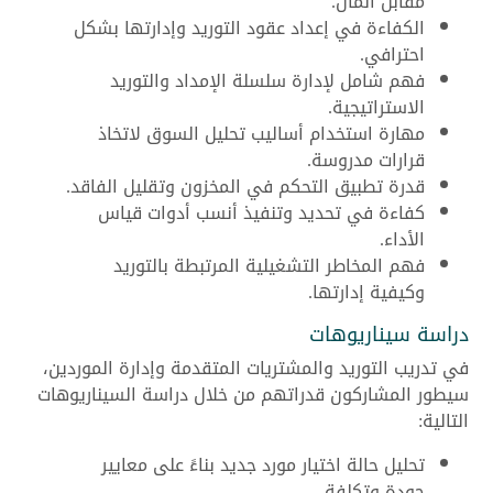
مقابل المال.
الكفاءة في إعداد عقود التوريد وإدارتها بشكل
احترافي.
فهم شامل لإدارة سلسلة الإمداد والتوريد
الاستراتيجية.
مهارة استخدام أساليب تحليل السوق لاتخاذ
قرارات مدروسة.
قدرة تطبيق التحكم في المخزون وتقليل الفاقد.
كفاءة في تحديد وتنفيذ أنسب أدوات قياس
الأداء.
فهم المخاطر التشغيلية المرتبطة بالتوريد
وكيفية إدارتها.
دراسة سيناريوهات
في تدريب التوريد والمشتريات المتقدمة وإدارة الموردين،
سيطور المشاركون قدراتهم من خلال دراسة السيناريوهات
التالية:
تحليل حالة اختيار مورد جديد بناءً على معايير
جودة وتكلفة.