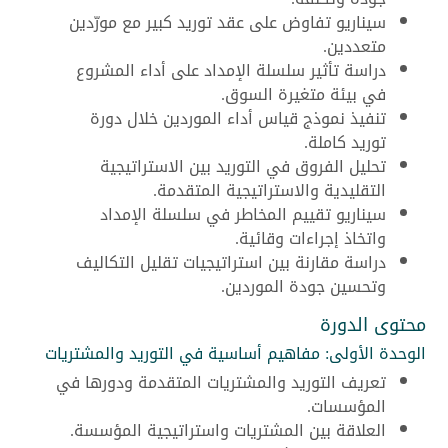
سيناريو تفاوض على عقد توريد كبير مع مورّدين
متعددين.
دراسة تأثير سلسلة الإمداد على أداء المشروع
في بيئة متغيرة السوق.
تنفيذ نموذج قياس أداء الموردين خلال دورة
توريد كاملة.
تحليل الفروق في التوريد بين الاستراتيجية
التقليدية والاستراتيجية المتقدمة.
سيناريو تقييم المخاطر في سلسلة الإمداد
واتخاذ إجراءات وقائية.
دراسة مقارنة بين استراتيجيات تقليل التكاليف
وتحسين جودة الموردين.
محتوى الدورة
الوحدة الأولى: مفاهيم أساسية في التوريد والمشتريات
تعريف التوريد والمشتريات المتقدمة ودورها في
المؤسسات.
العلاقة بين المشتريات واستراتيجية المؤسسة.