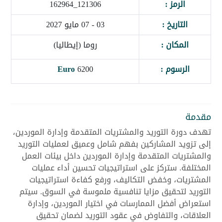
الرمز :
121306_162964
التاريخ :
03 - 07 مايو 2027
المكان :
روما (إيطاليا)
الرسوم :
6200
Euro
مقدمة
تهدف دورة التوريد والمشتريات المتقدمة وإدارة الموردين،
إلى تزويد المشاركين بفهم شامل وعميق لعمليات التوريد
والمشتريات المتقدمة وإدارة الموردين داخل بيئات العمل
المختلفة. ستركز على استراتيجيات تحسين أداء عمليات
المشتريات، وخفض التكاليف، ورفع كفاءة استراتيجيات
التوريد لتحقيق مزايا تنافسية ملموسة في السوق. سيتم
استعراض أفضل الممارسات في اختيار الموردين، وإدارة
العلاقات، والتفاوض في عقود التوريد لضمان تحقيق