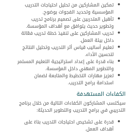
تمكين المشاركين من تحليل احتياجات التدريب
المؤسسية وتحديد الفجوات بوضوح.
تأهيل المتدربين على تصميم برنامج تدريب
وتطوير حديث يتوافق مع أهداف المؤسسة.
تدريب المشاركين على تنفيذ خطة تدريب فعّالة
داخل بيئة العمل.
تعليم أساليب قياس أثر التدريب وتحليل النتائج
لتحسين الأداء.
بناء قدرة على إعداد استراتيجية التعليم المستمر
والتطوير المهني داخل المؤسسة.
تعزيز مهارات التخطيط والمتابعة لضمان
استدامة برامج التدريب.
الكفاءات المستهدفة
سيكتسب المشاركون الكفاءات التالية من خلال برنامج
التدريبي في برامج التدريب والتطوير الحديثة:
قدرة على تشخيص احتياجات التدريب بناءً على
أهداف العمل.