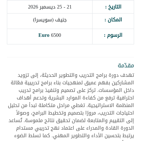
التاريخ :
21 - 25 ديسمبر 2026
المكان :
جنيف (سويسرا)
الرسوم :
6500
Euro
مقدّمة
تهدف دورة برامج التدريب والتطوير الحديثة، إلى تزويد
المشاركين بفهم عميق لمنهجيات بناء برامج تدريبية فعّالة
داخل المؤسسات. تركز على تصميم وتنفيذ برامج تدريب
احترافية ترفع من كفاءة الموارد البشرية وتدعم أهداف
المنظمة الاستراتيجية. تغطي مراحل متكاملة تبدأ من تحليل
احتياجات التدريب، مرورًا بتصميم وتخطيط البرامج، وصولاً
إلى التقييم والمتابعة لضمان تحقيق نتائج ملموسة. تُساعد
الدورة القادة والمدراء على اعتماد نهج تدريبي مستدام
يرتبط بتحسين الأداء والتطوير المهني. كما تسلط الضوء