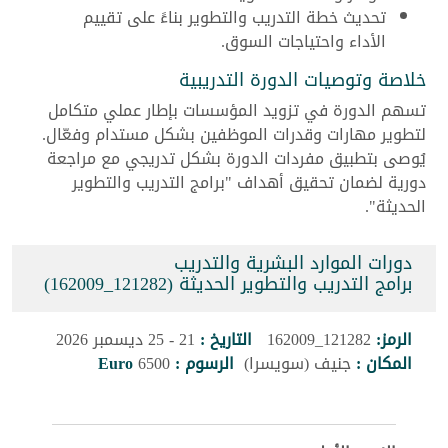
تحديث خطة التدريب والتطوير بناءً على تقييم
الأداء واحتياجات السوق.
خلاصة وتوصيات الدورة التدريبية
تسهم الدورة في تزويد المؤسسات بإطار عملي متكامل
لتطوير مهارات وقدرات الموظفين بشكل مستدام وفعّال.
يُوصى بتطبيق مفردات الدورة بشكل تدريجي مع مراجعة
دورية لضمان تحقيق أهداف "برامج التدريب والتطوير
الحديثة".
دورات الموارد البشرية والتدريب
برامج التدريب والتطوير الحديثة (121282_162009)
الرمز:
121282_162009
التاريخ :
21 - 25 ديسمبر 2026
المكان :
جنيف (سويسرا)
الرسوم :
6500
Euro