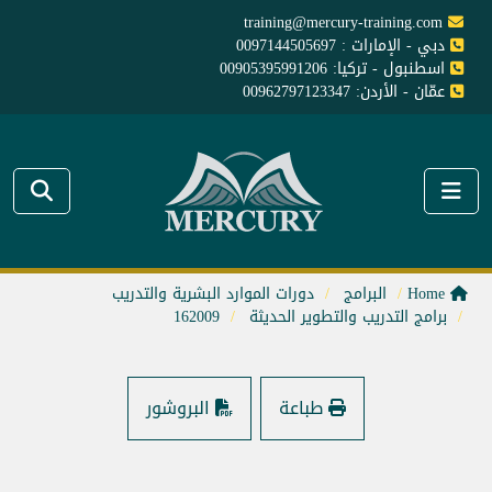
training@mercury-training.com
دبي - الإمارات : 0097144505697
اسطنبول - تركيا: 00905395991206
عمّان - الأردن: 00962797123347
Home
البرامج
دورات الموارد البشرية والتدريب
برامج التدريب والتطوير الحديثة
162009
طباعة
البروشور