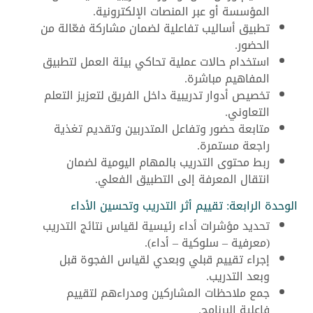
المؤسسة أو عبر المنصات الإلكترونية.
تطبيق أساليب تفاعلية لضمان مشاركة فعّالة من
الحضور.
استخدام حالات عملية تحاكي بيئة العمل لتطبيق
المفاهيم مباشرة.
تخصيص أدوار تدريبية داخل الفريق لتعزيز التعلم
التعاوني.
متابعة حضور وتفاعل المتدربين وتقديم تغذية
راجعة مستمرة.
ربط محتوى التدريب بالمهام اليومية لضمان
انتقال المعرفة إلى التطبيق الفعلي.
الوحدة الرابعة: تقييم أثر التدريب وتحسين الأداء
تحديد مؤشرات أداء رئيسية لقياس نتائج التدريب
(معرفية – سلوكية – أداء).
إجراء تقييم قبلي وبعدي لقياس الفجوة قبل
وبعد التدريب.
جمع ملاحظات المشاركين ومدراءهم لتقييم
فاعلية البرنامج.