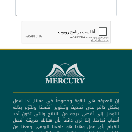
إن المعرفة هي القوة وخصوصاً في عملنا, لذا نعمل
بشكل دائم على تحديث وتطوير أنفسنا ونلتزم بذلك
لنتوصل إلى أقصى درجة من النتائج والتي تكون أحد
أسباب نجاحنا, إننا نرى دائماً بأن هنالك طريقة أفضل
للقيام بأي عمل وهذا هو دافعنا اليومي. ومعنا من