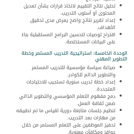
تحليل نتائج التقييم لاتخاذ قرارات بشأن تعديل
المحتوى أو أسلوب التدريب.
إعداد تقرير نتائج واضح يعرض مدى تحقيق
الأهداف.
اقتراح توصيات لتحسين البرامج المستقبلية بناءً
على البيانات المستخلصة.
الوحدة الخامسة: استراتيجية التدريب المستمر وخطة
التطوير المهني
صياغة سياسة مؤسسية للتدريب المستمر
والتطوير الدائم للكوادر.
إعداد خطة تدريب سنوية تستجيب للاحتياجات
المتجددة.
دمج مفهوم التعلم المؤسسي والتطوير الذاتي
ضمن ثقافة العمل.
تنظيم جلسات متابَعَة دورية لقياس ما تم تطبيقه
من مهارات بعد التدريب.
تحفيز الموظفين على التعلم المستمر من خلال
حوافز ومكافآت معنوية.