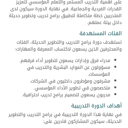
على أهمية التدريب المستمر والتعلم المؤسسي لتعزيز
القدرات الفردية والجماعية. في نهاية الدورة سيكون لدى
المتدربين خطة متكاملة لتطبيق برامج تدريب وتطوير حديثة
داخل بيئة عملهم.
الفئات المستهدفة
تستهدف دورة برامج التدريب والتطوير الحديثة، الفئات
والمحترفين الذين يسعون لاكتساب المعرفة والمهارات:
مدراء فرق وإدارات يسعون لتطوير أداء فرقهم.
مسؤولون عن الموارد البشرية والتدريب في
المؤسسات.
مشرفون ومؤطرون داخليون في الشركات.
متخصصون في تطوير الأداء المؤسسي.
مدربون يسعون لتصميم برامج تدريب احترافية.
أهداف الدورة التدريبية
في نهاية هذا الدورة التدريبية في برامج التدريب والتطوير
الحديثة، سيكون المشاركون قادرين على: