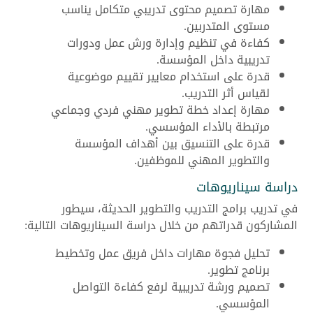
مهارة تصميم محتوى تدريبي متكامل يناسب
مستوى المتدربين.
كفاءة في تنظيم وإدارة ورش عمل ودورات
تدريبية داخل المؤسسة.
قدرة على استخدام معايير تقييم موضوعية
لقياس أثر التدريب.
مهارة إعداد خطة تطوير مهني فردي وجماعي
مرتبطة بالأداء المؤسسي.
قدرة على التنسيق بين أهداف المؤسسة
والتطوير المهني للموظفين.
دراسة سيناريوهات
في تدريب برامج التدريب والتطوير الحديثة، سيطور
المشاركون قدراتهم من خلال دراسة السيناريوهات التالية:
تحليل فجوة مهارات داخل فريق عمل وتخطيط
برنامج تطوير.
تصميم ورشة تدريبية لرفع كفاءة التواصل
المؤسسي.