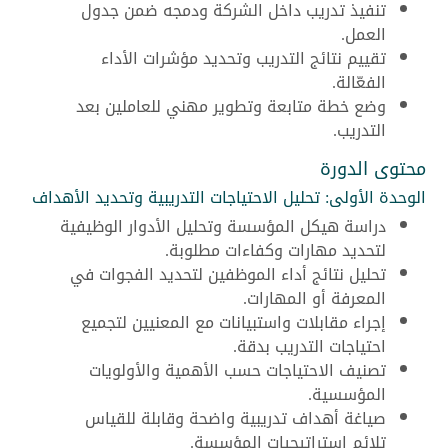
تنفيذ تدريب داخل الشركة ودمجه ضمن جدول
العمل.
تقييم نتائج التدريب وتحديد مؤشرات الأداء
الفعّالة.
وضع خطة متابعة وتطوير مهني للعاملين بعد
التدريب.
محتوى الدورة
الوحدة الأولى: تحليل الاحتياجات التدريبية وتحديد الأهداف
دراسة هيكل المؤسسة وتحليل الأدوار الوظيفية
لتحديد مهارات وكفاءات مطلوبة.
تحليل نتائج أداء الموظفين لتحديد الفجوات في
المعرفة أو المهارات.
إجراء مقابلات واستبيانات مع المعنيين لتجميع
احتياجات التدريب بدقة.
تصنيف الاحتياجات حسب الأهمية والأولويات
المؤسسية.
صياغة أهداف تدريبية واضحة وقابلة للقياس
تلائم استراتيجيات المؤسسة.