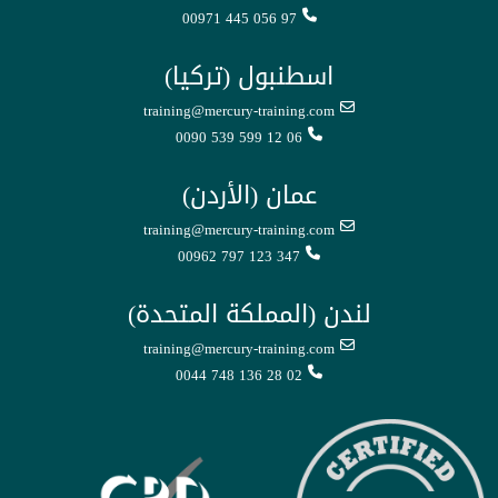
00971 445 056 97
اسطنبول (تركيا)
training@mercury-training.com
0090 539 599 12 06
عمان (الأردن)
training@mercury-training.com
00962 797 123 347
لندن (المملكة المتحدة)
training@mercury-training.com
0044 748 136 28 02