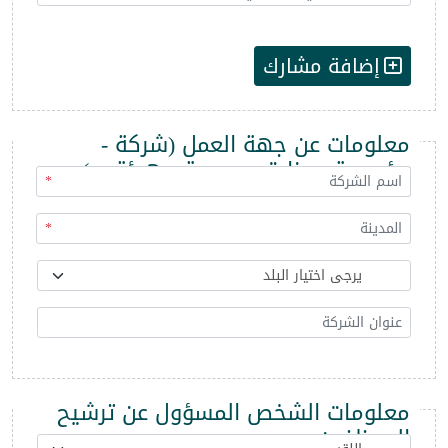
إضافة مشارك
معلومات عن جهة العمل (شركة -
مؤسسة - وزارة - مديرية - هيئة ...)
*
*
معلومات الشخص المسؤول عن ترشيح
الموظفين