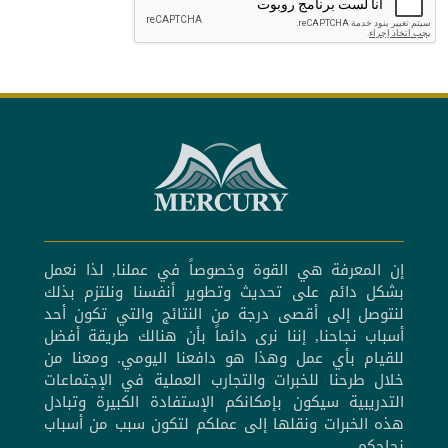
إن المعرفة هي القوة وخصوصاً في عملنا, لذا نعمل
بشكل دائم على تحديث وتطوير أنفسنا ونلتزم بذلك
لنتوصل إلى أقصى درجة من النتائج والتي تكون أحد
أسباب نجاحنا, إننا نرى دائماً بأن هنالك طريقة أفضل
للقيام بأي عمل وهذا هو دافعنا اليومي. ومعنا من
خلال طرحنا للخبرات والتجارب العملية في الإجتماعات
التدريبية سيكون بإمكانكم الإستفادة الكبيرة وتبادل
هذه الخبرات ونقلها إلى عملكم لتكون سبب من أسباب
نجاحكم.