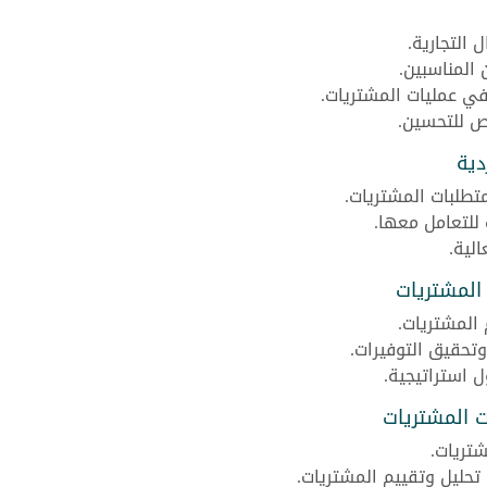
 التجارية.
 المناسبين.
 في عمليات المشتريات.
ص للتحسين.
دية
تطلبات المشتريات.
 للتعامل معها.
لية.
 المشتريات
المشتريات.
تحقيق التوفيرات.
 استراتيجية.
ات المشتريات
شتريات.
 تحليل وتقييم المشتريات.