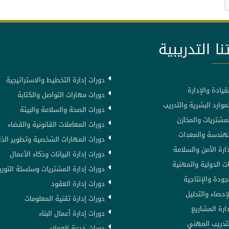
نا التدريبية
دورات إدارة التخطيط والاستراتيجية
قيادة والإدارة
دورات مهارات التواصل والكتابة
موارد البشرية والتدريب
دورات الصحة والسلامة والبيئة
لمشتريات والمخازن
دورات المعاملات القانونية والقضاء
لهندسة والمعدات
دورات المهارات الشخصية وتطوير الذا
ارة الأمن والسلامة
دورات إدارة البيانات وذكاء الأعمال
ت الدولية والمهنية
دورات إدارة المشتريات وسلسلة التوري
جودة والإنتاجية
دورات إدارة العقود
إحصاء والتحليل
دورات إدارة تقنية المعلومات
ارة المشاريع
دورات إدارة أعمال البناء
لتدريب المهني
دورات خدمة العملاء