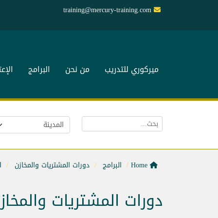
training@mercury-training.com
ميركوري للتدريب
من نحن
البرامج
الإع
Home
البرامج
دورات المشتريات والمخازن
ا
دورات المشتريات والمخاز