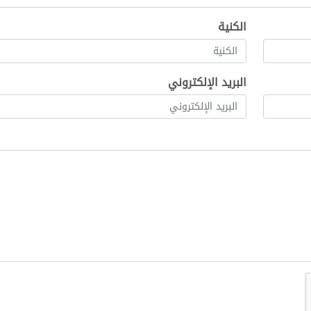
الكنية
البريد الإلكتروني