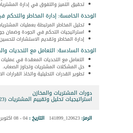
تحقيق التميز والتفوق في إدارة المشتريات 
الوحدة الخامسة: إدارة المخاطر والتحكم ف
تحليل المخاطر المرتبطة بعمليات المشتريات
استراتيجيات التحكم في الجودة وضمان جو
إدارة المخاطر وتقديم الاستشارات لتحسين ا
الوحدة السادسة: التعامل مع التحديات وا
التعامل مع التحديات المعقدة في عمليات 
حل المشكلات المشتريات وتجاوز الصعاب.
تطوير القدرات التحليلية واتخاذ القرارات الا
دورات المشتريات والمخازن
استراتيجيات تحليل وتقييم المشتريات (120623_141899)
الرمز:
120623_141899
التاريخ :
04 - 08 اكتوبر 2026