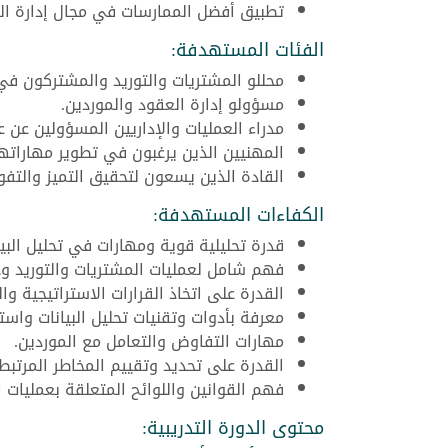
تطبيق أفضل الممارسات في مجال إدارة الم
الفئات المستهدفة:
محللو المشتريات والتوريد والمشتركون في
مسؤولو إدارة العقود والموردين.
مدراء العمليات والإداريين المسؤولين عن
المهنيين الذين يرغبون في تطوير مهاراته
القادة الذين يسعون لتحقيق التميز والتفو
الكفاءات المستهدفة:
قدرة تحليلية قوية ومهارات في تحليل البيا
فهم شامل لعمليات المشتريات والتوريد ودو
القدرة على اتخاذ القرارات الاستراتيجية و
معرفة بأدوات وتقنيات تحليل البيانات واست
مهارات التفاوض والتعامل مع الموردين.
القدرة على تحديد وتقييم المخاطر المرتبط
فهم القوانين واللوائح المتعلقة بعمليات ا
محتوى الدورة التدريبية: