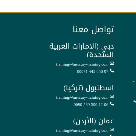
تواصل معنا
دبي (الامارات العربية
المتحدة)
training@mercury-training.com
00971 445 056 97
ت
اسطنبول (تركيا)
training@mercury-training.com
د
0090 539 599 12 06
عمان (الأردن)
training@mercury-training.com