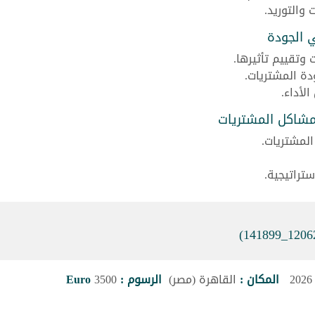
والتوريد.
ي الجودة
 وتقييم تأثيرها.
دة المشتريات.
لأداء.
لمشاكل المشتريات
المشتريات.
ستراتيجية.
المكان :
القاهرة (مصر)
الرسوم :
3500
Euro