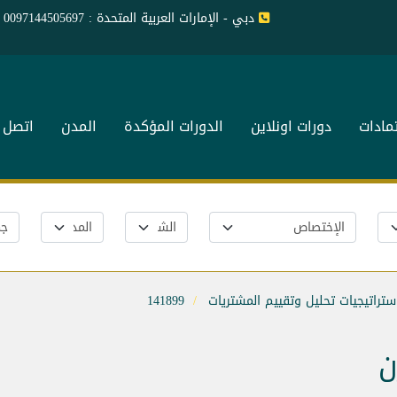
دبي - الإمارات العربية المتحدة : 0097144505697
تمادات
دورات اونلاين
الدورات المؤكدة
المدن
اتصل ب
ستراتيجيات تحليل وتقييم المشتريات
141899
ن