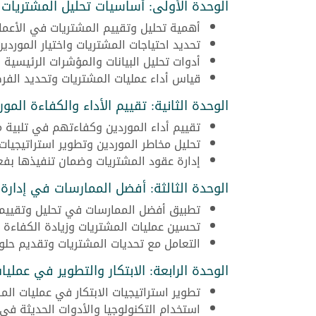
الوحدة الأولى: أساسيات تحليل المشتريات
أهمية تحليل وتقييم المشتريات في الأعمال
تحديد احتياجات المشتريات واختيار الموردين
أدوات تحليل البيانات والمؤشرات الرئيسية
قياس أداء عمليات المشتريات وتحديد الفر
الوحدة الثانية: تقييم الأداء والكفاءة المور
تقييم أداء الموردين وكفاءتهم في تلبية م
تحليل مخاطر الموردين وتطوير استراتيجيات
إدارة عقود المشتريات وضمان تنفيذها بفعا
الوحدة الثالثة: أفضل الممارسات في إدارة
تطبيق أفضل الممارسات في تحليل وتقييم 
تحسين عمليات المشتريات وزيادة الكفاءة و
التعامل مع تحديات المشتريات وتقديم حلول
الوحدة الرابعة: الابتكار والتطوير في عملي
تطوير استراتيجيات الابتكار في عمليات الم
استخدام التكنولوجيا والأدوات الحديثة في