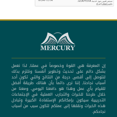
إن المعرفة هي القوة وخصوصاً في عملنا, لذا نعمل
بشكل دائم على تحديث وتطوير أنفسنا ونلتزم بذلك
لنتوصل إلى أقصى درجة من النتائج والتي تكون أحد
أسباب نجاحنا, إننا نرى دائماً بأن هنالك طريقة أفضل
للقيام بأي عمل وهذا هو دافعنا اليومي. ومعنا من
خلال طرحنا للخبرات والتجارب العملية في الإجتماعات
التدريبية سيكون بإمكانكم الإستفادة الكبيرة وتبادل
هذه الخبرات ونقلها إلى عملكم لتكون سبب من أسباب
نجاحكم.