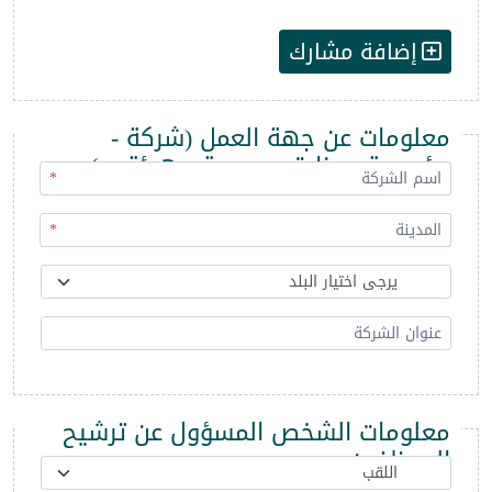
إضافة مشارك
معلومات عن جهة العمل (شركة -
مؤسسة - وزارة - مديرية - هيئة ...)
*
*
معلومات الشخص المسؤول عن ترشيح
الموظفين