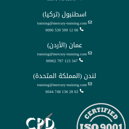
اسطنبول (تركيا)
training@mercury-training.com
0090 539 599 12 06
عمان (الأردن)
training@mercury-training.com
00962 797 123 347
لندن (المملكة المتحدة)
training@mercury-training.com
0044 748 136 28 02