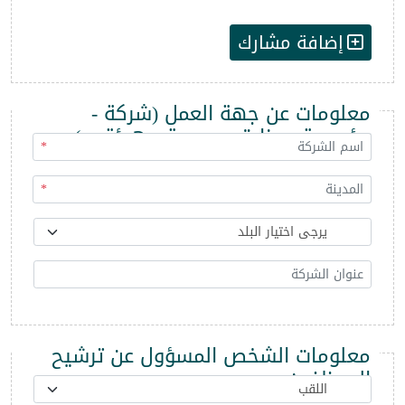
إضافة مشارك
معلومات عن جهة العمل (شركة -
مؤسسة - وزارة - مديرية - هيئة ...)
*
*
معلومات الشخص المسؤول عن ترشيح
الموظفين