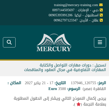
training@mercury-training.com
دبي - الإمارات : 0097144505697
اسطنبول - تركيا: 00905395991206
عمّان - الأردن: 00962797123347
تسجيل : دورات مهارات التواصل والكتابة
المهارات التفاوضية في مجال العقود والمناقصات
الرمز:
120755_137946
التاريخ:
17 - 21 يناير 2027
المكان :
القاهرة (مصر)
الرسوم:
3500
Euro
يرجى إكمال النموذج التالي ويشار إلى الحقول المطلوبة
بعلامة النجمة (
).