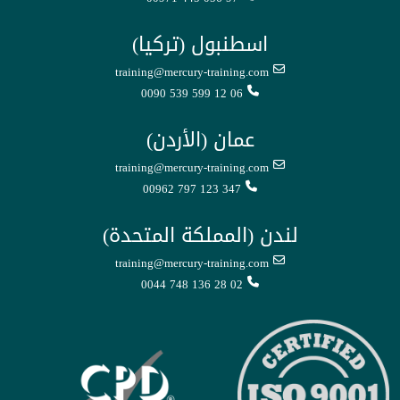
اسطنبول (تركيا)
training@mercury-training.com
0090 539 599 12 06
عمان (الأردن)
training@mercury-training.com
00962 797 123 347
لندن (المملكة المتحدة)
training@mercury-training.com
0044 748 136 28 02