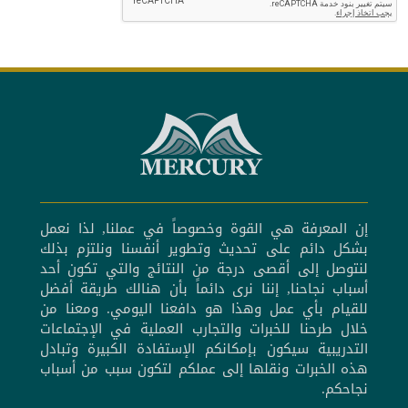
إن المعرفة هي القوة وخصوصاً في عملنا, لذا نعمل
بشكل دائم على تحديث وتطوير أنفسنا ونلتزم بذلك
لنتوصل إلى أقصى درجة من النتائج والتي تكون أحد
أسباب نجاحنا, إننا نرى دائماً بأن هنالك طريقة أفضل
للقيام بأي عمل وهذا هو دافعنا اليومي. ومعنا من
خلال طرحنا للخبرات والتجارب العملية في الإجتماعات
التدريبية سيكون بإمكانكم الإستفادة الكبيرة وتبادل
هذه الخبرات ونقلها إلى عملكم لتكون سبب من أسباب
نجاحكم.