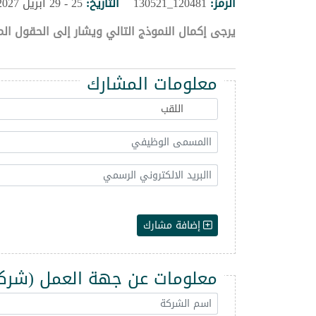
الرمز:
120481_130521
التاريخ:
25 - 29 ابريل 2027
يرجى إكمال النموذج التالي ويشار إلى الحقول الم
معلومات المشارك
إضافة مشارك
معلومات عن جهة العمل (شركة -