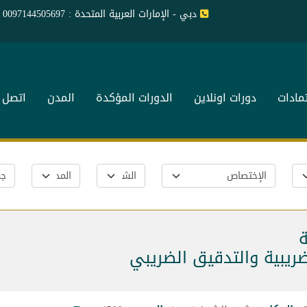
دبي - الإمارات العربية المتحدة : 0097144505697
تمادات
دورات اونلاين
الدورات المؤكدة
المدن
اتصل ب
ة
ضريبية والتدقيق الضريبي