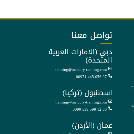
تواصل معنا
دبي (الامارات العربية
المتحدة)
training@mercury-training.com
00971 445 056 97
ت
اسطنبول (تركيا)
training@mercury-training.com
د
0090 539 599 12 06
عمان (الأردن)