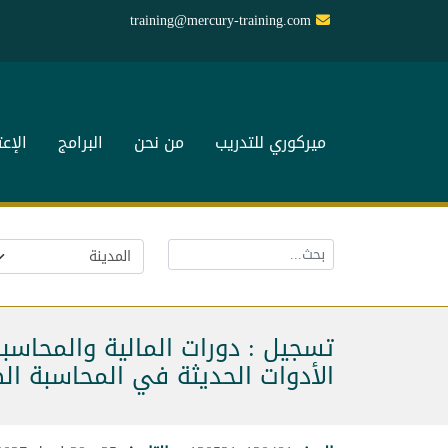
training@mercury-training.com
ميركوري للتدريب
من نحن
البرامج
الإع
تسجيل : دورات المالية والمحاسب
الأدوات الحديثة في المحاسبة ال