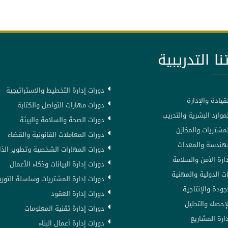
نا التدريبية
دورات إدارة التخطيط والاستراتيجية
قيادة والإدارة
دورات مهارات التواصل والكتابة
موارد البشرية والتدريب
دورات الصحة والسلامة والبيئة
لمشتريات والمخازن
دورات المعاملات القانونية والقضاء
لهندسة والمعدات
دورات المهارات الشخصية وتطوير الذا
ارة الأمن والسلامة
دورات إدارة البيانات وذكاء الأعمال
ت الدولية والمهنية
دورات إدارة المشتريات وسلسلة التوري
جودة والإنتاجية
دورات إدارة العقود
إحصاء والتحليل
دورات إدارة تقنية المعلومات
ارة المشاريع
دورات إدارة أعمال البناء