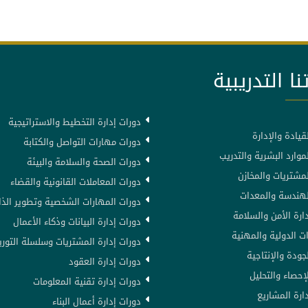
نا التدريبية
دورات إدارة التخطيط والاستراتيجية
قيادة والإدارة
دورات مهارات التواصل والكتابة
موارد البشرية والتدريب
دورات الصحة والسلامة والبيئة
لمشتريات والمخازن
دورات المعاملات القانونية والقضاء
لهندسة والمعدات
دورات المهارات الشخصية وتطوير الذا
ارة الأمن والسلامة
دورات إدارة البيانات وذكاء الأعمال
ت الدولية والمهنية
دورات إدارة المشتريات وسلسلة التوري
جودة والإنتاجية
دورات إدارة العقود
إحصاء والتحليل
دورات إدارة تقنية المعلومات
ارة المشاريع
دورات إدارة أعمال البناء