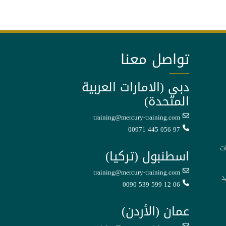
تواصل معنا
دبي (الامارات العربية
المتحدة)
training@mercury-training.com
00971 445 056 97
ت
اسطنبول (تركيا)
training@mercury-training.com
د
0090 539 599 12 06
عمان (الأردن)