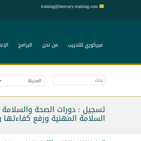
training@mercury-training.com
ميركوري للتدريب
من نحن
البرامج
الإع
تسجيل : دورات الصحة والسلامة و
السلامة المهنية ورفع كفاءتها و