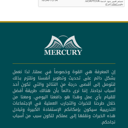
إن المعرفة هي القوة وخصوصاً في عملنا, لذا نعمل
بشكل دائم على تحديث وتطوير أنفسنا ونلتزم بذلك
لنتوصل إلى أقصى درجة من النتائج والتي تكون أحد
أسباب نجاحنا, إننا نرى دائماً بأن هنالك طريقة أفضل
للقيام بأي عمل وهذا هو دافعنا اليومي. ومعنا من
خلال طرحنا للخبرات والتجارب العملية في الإجتماعات
التدريبية سيكون بإمكانكم الإستفادة الكبيرة وتبادل
هذه الخبرات ونقلها إلى عملكم لتكون سبب من أسباب
نجاحكم.