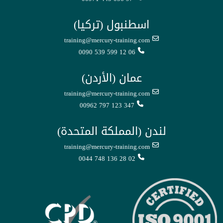
اسطنبول (تركيا)
training@mercury-training.com
0090 539 599 12 06
عمان (الأردن)
training@mercury-training.com
00962 797 123 347
لندن (المملكة المتحدة)
training@mercury-training.com
0044 748 136 28 02