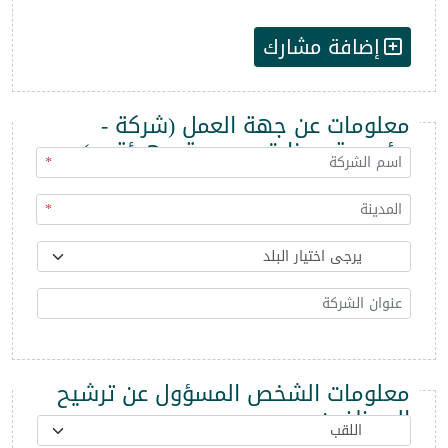
إضافة مشارك
معلومات عن جهة العمل (شركة -
مؤسسة - وزارة - مديرية - هيئة ...)
*
*
معلومات الشخص المسؤول عن ترشيح
الموظفين