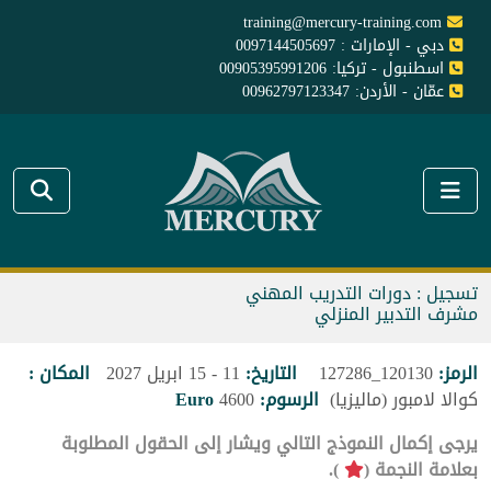
training@mercury-training.com
دبي - الإمارات : 0097144505697
اسطنبول - تركيا: 00905395991206
عمّان - الأردن: 00962797123347
تسجيل : دورات التدريب المهني
مشرف التدبير المنزلي
الرمز:
120130_127286
التاريخ:
11 - 15 ابريل 2027
المكان :
كوالا لامبور (ماليزيا)
الرسوم:
4600
Euro
يرجى إكمال النموذج التالي ويشار إلى الحقول المطلوبة
بعلامة النجمة (
).