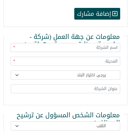
إضافة مشارك
معلومات عن جهة العمل (شركة -
مؤسسة - وزارة - مديرية - هيئة ...)
*
*
معلومات الشخص المسؤول عن ترشيح
الموظفين