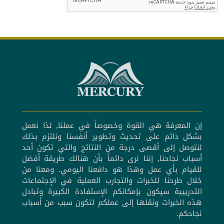
إن المعرفة هي القوة وخصوصاً في عملنا, لذا نعمل
بشكل دائم على تحديث وتطوير أنفسنا ونلتزم بذلك
لنتوصل إلى أقصى درجة من النتائج والتي تكون أحد
أسباب نجاحنا, إننا نرى دائماً بأن هنالك طريقة أفضل
للقيام بأي عمل وهذا هو دافعنا اليومي. ومعنا من
خلال طرحنا للخبرات والتجارب العملية في الإجتماعات
التدريبية سيكون بإمكانكم الإستفادة الكبيرة وتبادل
هذه الخبرات ونقلها إلى عملكم لتكون سبب من أسباب
نجاحكم.