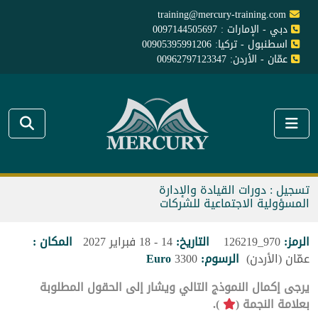
training@mercury-training.com
دبي - الإمارات : 0097144505697
اسطنبول - تركيا: 00905395991206
عمّان - الأردن: 00962797123347
تسجيل : دورات القيادة والإدارة
المسؤولية الاجتماعية للشركات
الرمز:
970_126219
التاريخ:
14 - 18 فبراير 2027
المكان :
عمّان (الأردن)
الرسوم:
3300
Euro
يرجى إكمال النموذج التالي ويشار إلى الحقول المطلوبة
بعلامة النجمة (
).