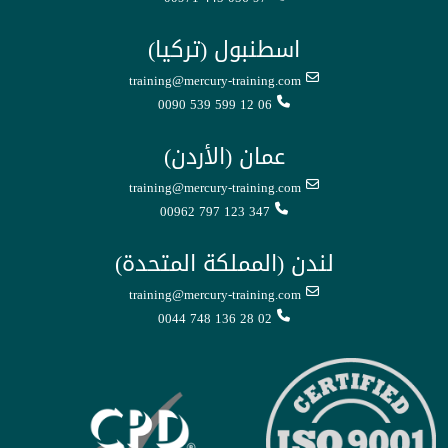
اسطنبول (تركيا)
training@mercury-training.com
0090 539 599 12 06
عمان (الأردن)
training@mercury-training.com
00962 797 123 347
لندن (المملكة المتحدة)
training@mercury-training.com
0044 748 136 28 02