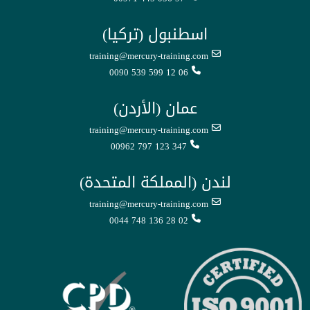
اسطنبول (تركيا)
training@mercury-training.com
0090 539 599 12 06
عمان (الأردن)
training@mercury-training.com
00962 797 123 347
لندن (المملكة المتحدة)
training@mercury-training.com
0044 748 136 28 02