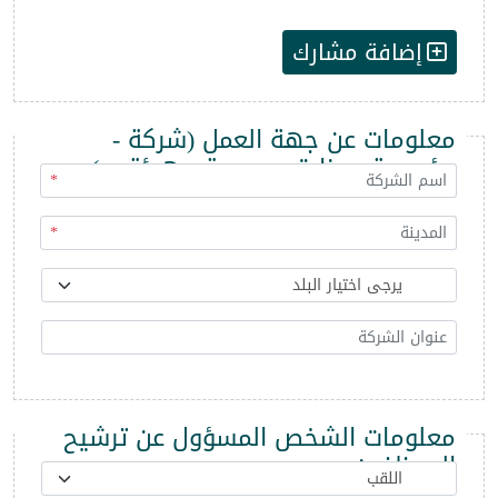
إضافة مشارك
معلومات عن جهة العمل (شركة -
مؤسسة - وزارة - مديرية - هيئة ...)
*
*
معلومات الشخص المسؤول عن ترشيح
الموظفين