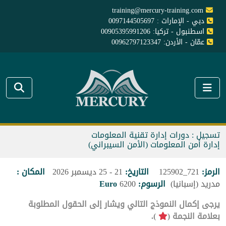
training@mercury-training.com
دبي - الإمارات : 0097144505697
اسطنبول - تركيا: 00905395991206
عمّان - الأردن: 00962797123347
تسجيل : دورات إدارة تقنية المعلومات
إدارة أمن المعلومات (الأمن السيبراني)
الرمز:
721_125902
التاريخ:
21 - 25 ديسمبر 2026
المكان :
مدريد (إسبانيا)
الرسوم:
6200
Euro
يرجى إكمال النموذج التالي ويشار إلى الحقول المطلوبة
بعلامة النجمة (
).