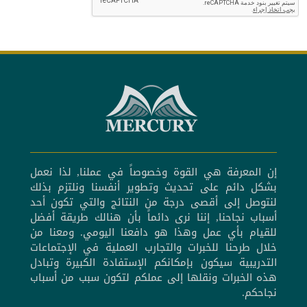
إن المعرفة هي القوة وخصوصاً في عملنا, لذا نعمل
بشكل دائم على تحديث وتطوير أنفسنا ونلتزم بذلك
لنتوصل إلى أقصى درجة من النتائج والتي تكون أحد
أسباب نجاحنا, إننا نرى دائماً بأن هنالك طريقة أفضل
للقيام بأي عمل وهذا هو دافعنا اليومي. ومعنا من
خلال طرحنا للخبرات والتجارب العملية في الإجتماعات
التدريبية سيكون بإمكانكم الإستفادة الكبيرة وتبادل
هذه الخبرات ونقلها إلى عملكم لتكون سبب من أسباب
نجاحكم.