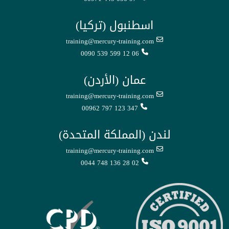
اسطنبول (تركيا)
training@mercury-training.com
0090 539 599 12 06
عمان (الأردن)
training@mercury-training.com
00962 797 123 347
لندن (المملكة المتحدة)
training@mercury-training.com
0044 748 136 28 02