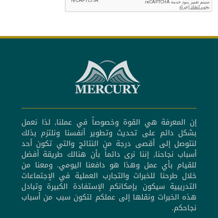
إن المعرفة هي القوة وخصوصاً في عملنا, لذا نعمل
بشكل دائم على تحديث وتطوير أنفسنا ونلتزم بذلك
لنتوصل إلى أقصى درجة من النتائج والتي تكون أحد
أسباب نجاحنا, إننا نرى دائماً بأن هنالك طريقة أفضل
للقيام بأي عمل وهذا هو دافعنا اليومي. ومعنا من
خلال طرحنا للخبرات والتجارب العملية في الإجتماعات
التدريبية سيكون بإمكانكم الإستفادة الكبيرة وتبادل
هذه الخبرات ونقلها إلى عملكم لتكون سبب من أسباب
نجاحكم.