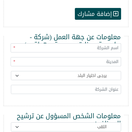
إضافة مشارك
معلومات عن جهة العمل (شركة -
مؤسسة - وزارة - مديرية - هيئة ...)
*
*
معلومات الشخص المسؤول عن ترشيح
الموظفين