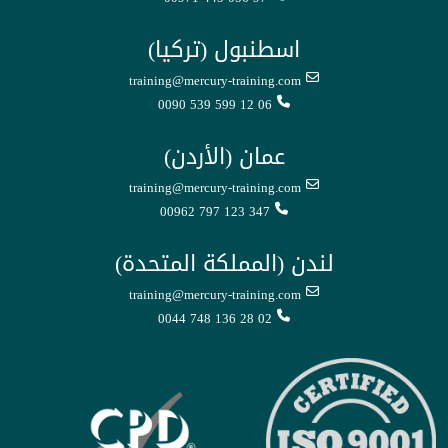
اسطنبول (تركيا)
training@mercury-training.com
0090 539 599 12 06
عمان (الأردن)
training@mercury-training.com
00962 797 123 347
لندن (المملكة المتحدة)
training@mercury-training.com
0044 748 136 28 02