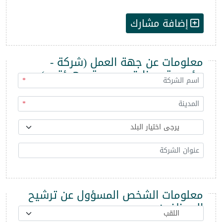
إضافة مشارك
معلومات عن جهة العمل (شركة -
مؤسسة - وزارة - مديرية - هيئة ...)
*
*
معلومات الشخص المسؤول عن ترشيح
الموظفين