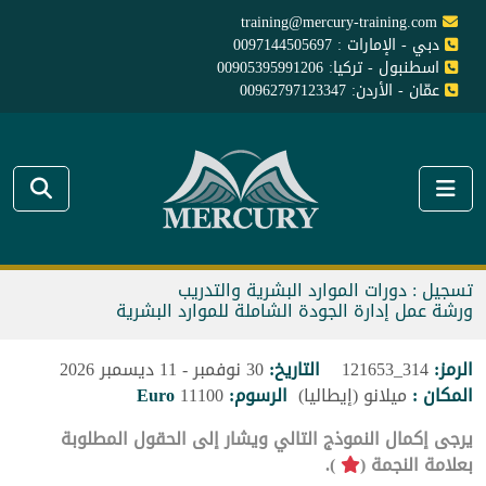
training@mercury-training.com
دبي - الإمارات : 0097144505697
اسطنبول - تركيا: 00905395991206
عمّان - الأردن: 00962797123347
تسجيل : دورات الموارد البشرية والتدريب
ورشة عمل إدارة الجودة الشاملة للموارد البشرية
الرمز:
314_121653
التاريخ:
30 نوفمبر - 11 ديسمبر 2026
المكان :
ميلانو (إيطاليا)
الرسوم:
11100
Euro
يرجى إكمال النموذج التالي ويشار إلى الحقول المطلوبة
بعلامة النجمة (
).