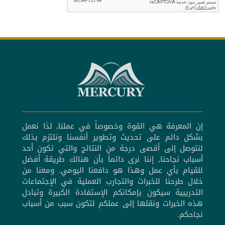
إن المعرفة هي القوة وخصوصاً في عملنا, لذا نعمل
بشكل دائم على تحديث وتطوير أنفسنا ونلتزم بذلك
لنتوصل إلى أقصى درجة من النتائج والتي تكون أحد
أسباب نجاحنا, إننا نرى دائماً بأن هنالك طريقة أفضل
للقيام بأي عمل وهذا هو دافعنا اليومي. ومعنا من
خلال طرحنا للخبرات والتجارب العملية في الإجتماعات
التدريبية سيكون بإمكانكم الإستفادة الكبيرة وتبادل
هذه الخبرات ونقلها إلى عملكم لتكون سبب من أسباب
نجاحكم.