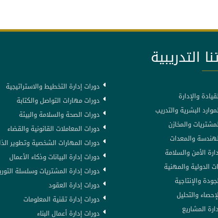
نا التدريبية
دورات إدارة التخطيط والاستراتيجية
قيادة والإدارة
دورات مهارات التواصل والكتابة
موارد البشرية والتدريب
دورات الصحة والسلامة والبيئة
لمشتريات والمخازن
دورات المعاملات القانونية والقضاء
لهندسة والمعدات
دورات المهارات الشخصية وتطوير الذا
ارة الأمن والسلامة
دورات إدارة البيانات وذكاء الأعمال
ت الدولية والمهنية
دورات إدارة المشتريات وسلسلة التوري
جودة والإنتاجية
دورات إدارة العقود
إحصاء والتحليل
دورات إدارة تقنية المعلومات
ارة المشاريع
دورات إدارة أعمال البناء