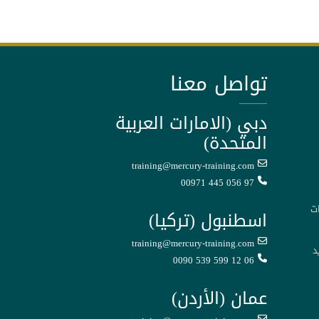
تواصل معنا
دبي (الامارات العربية
المتحدة)
training@mercury-training.com
00971 445 056 97
ت
اسطنبول (تركيا)
training@mercury-training.com
د
0090 539 599 12 06
عمان (الأردن)