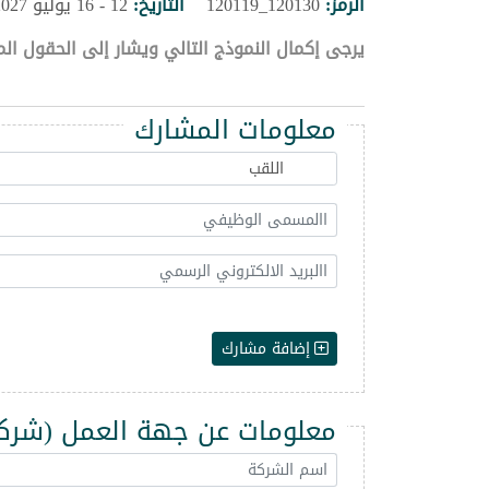
الرمز:
120130_120119
التاريخ:
12 - 16 يوليو 2027
يرجى إكمال النموذج التالي ويشار إلى الحقول الم
معلومات المشارك
إضافة مشارك
معلومات عن جهة العمل (شركة -