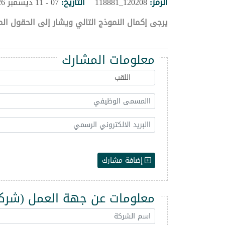
الرمز:
120208_118881
التاريخ:
07 - 11 ديسمبر 2026
يرجى إكمال النموذج التالي ويشار إلى الحقول الم
معلومات المشارك
إضافة مشارك
معلومات عن جهة العمل (شركة -