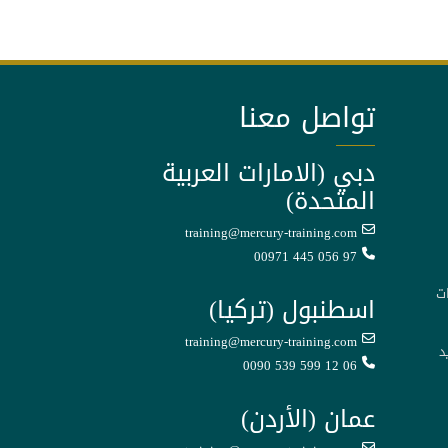
تواصل معنا
دبي (الامارات العربية
المتحدة)
training@mercury-training.com
00971 445 056 97
ت
اسطنبول (تركيا)
training@mercury-training.com
د
0090 539 599 12 06
عمان (الأردن)