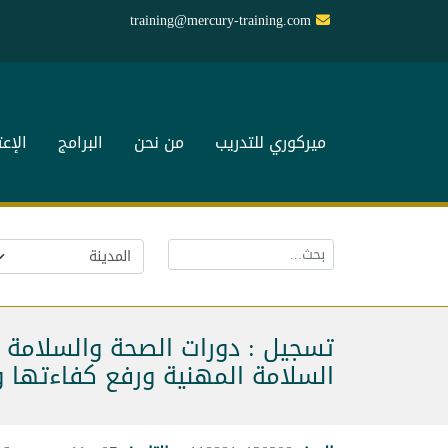
training@mercury-training.com
ميركوري للتدريب
من نحن
البرامج
الإع
تسجيل : دورات الصحة والسلامة و
السلامة المهنية ورفع كفاءتها و