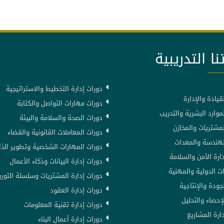
نا التدريبية
دورات إدارة التخطيط والاستراتيجية
قيادة والإدارة
دورات مهارات التواصل والكتابة
موارد البشرية والتدريب
دورات الصحة والسلامة والبيئة
لمشتريات والمخازن
دورات المعاملات القانونية والقضاء
لهندسة والمعدات
دورات المهارات الشخصية وتطوير الذا
ارة الأمن والسلامة
دورات إدارة البيانات وذكاء الأعمال
ت الدولية والمهنية
دورات إدارة المشتريات وسلسلة التوري
جودة والإنتاجية
دورات إدارة العقود
إحصاء والتحليل
دورات إدارة تقنية المعلومات
ارة المشاريع
دورات إدارة أعمال البناء