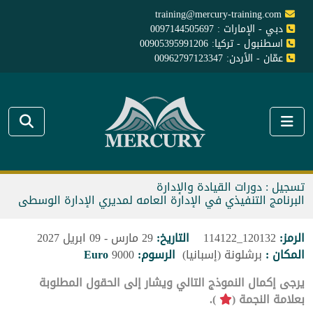
training@mercury-training.com
دبي - الإمارات : 0097144505697
اسطنبول - تركيا: 00905395991206
عمّان - الأردن: 00962797123347
تسجيل : دورات القيادة والإدارة
البرنامج التنفيذي في الإدارة العامه لمديري الإدارة الوسطى
الرمز:
120132_114122
التاريخ:
29 مارس - 09 ابريل 2027
المكان :
برشلونة (إسبانيا)
الرسوم:
9000
Euro
يرجى إكمال النموذج التالي ويشار إلى الحقول المطلوبة
بعلامة النجمة (
).