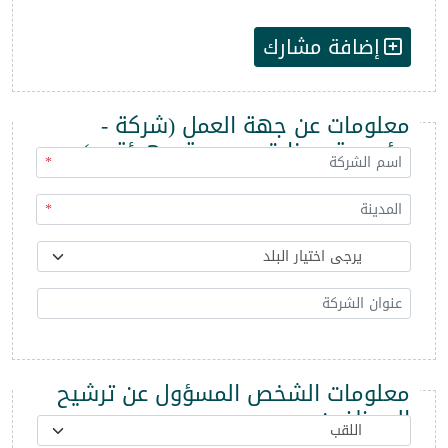
إضافة مشارك
معلومات عن جهة العمل (شركة -
مؤسسة - وزارة - مديرية - هيئة ...)
*
*
معلومات الشخص المسؤول عن ترشيح
الموظفين