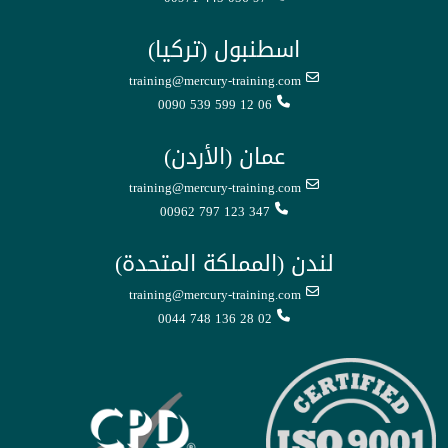
اسطنبول (تركيا)
training@mercury-training.com
0090 539 599 12 06
عمان (الأردن)
training@mercury-training.com
00962 797 123 347
لندن (المملكة المتحدة)
training@mercury-training.com
0044 748 136 28 02