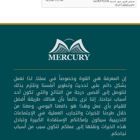
إن المعرفة هي القوة وخصوصاً في عملنا, لذا نعمل
بشكل دائم على تحديث وتطوير أنفسنا ونلتزم بذلك
لنتوصل إلى أقصى درجة من النتائج والتي تكون أحد
أسباب نجاحنا, إننا نرى دائماً بأن هنالك طريقة أفضل
للقيام بأي عمل وهذا هو دافعنا اليومي. ومعنا من
خلال طرحنا للخبرات والتجارب العملية في الإجتماعات
التدريبية سيكون بإمكانكم الإستفادة الكبيرة وتبادل
هذه الخبرات ونقلها إلى عملكم لتكون سبب من أسباب
نجاحكم.