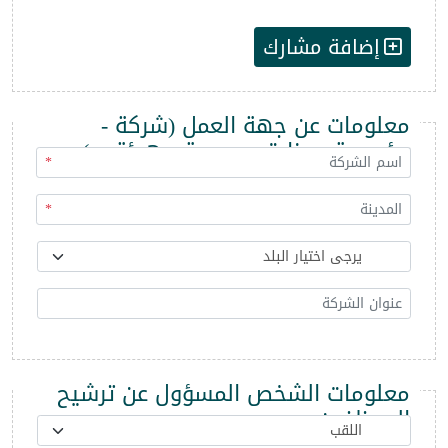
إضافة مشارك
معلومات عن جهة العمل (شركة -
مؤسسة - وزارة - مديرية - هيئة ...)
*
*
معلومات الشخص المسؤول عن ترشيح
الموظفين