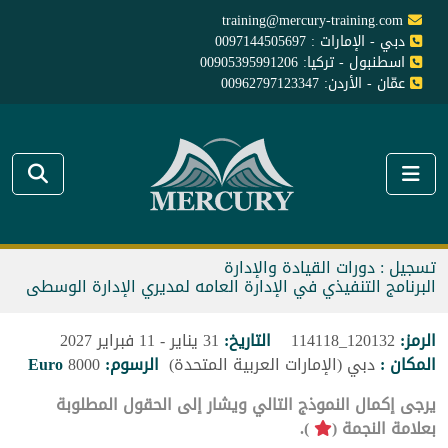
training@mercury-training.com
دبي - الإمارات : 0097144505697
اسطنبول - تركيا: 00905395991206
عمّان - الأردن: 00962797123347
تسجيل : دورات القيادة والإدارة
البرنامج التنفيذي في الإدارة العامه لمديري الإدارة الوسطى
الرمز:
120132_114118
التاريخ:
31 يناير - 11 فبراير 2027
المكان :
دبي (الإمارات العربية المتحدة)
الرسوم:
8000
Euro
يرجى إكمال النموذج التالي ويشار إلى الحقول المطلوبة
بعلامة النجمة (
).