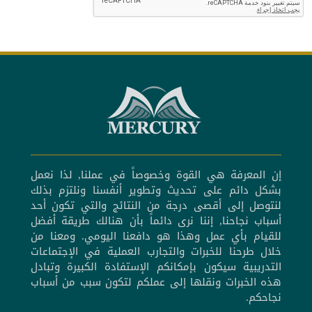
إن المعرفة هي القوة وخصوصاً في عملنا, لذا نعمل
بشكل دائم على تحديث وتطوير أنفسنا ونلتزم بذلك
لنتوصل إلى أقصى درجة من النتائج والتي تكون أحد
أسباب نجاحنا, إننا نرى دائماً بأن هنالك طريقة أفضل
للقيام بأي عمل وهذا هو دافعنا اليومي. ومعنا من
خلال طرحنا للخبرات والتجارب العملية في الإجتماعات
التدريبية سيكون بإمكانكم الإستفادة الكبيرة وتبادل
هذه الخبرات ونقلها إلى عملكم لتكون سبب من أسباب
نجاحكم.