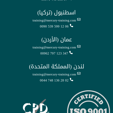
اسطنبول (تركيا)
training@mercury-training.com
0090 539 599 12 06
عمان (الأردن)
training@mercury-training.com
00962 797 123 347
لندن (المملكة المتحدة)
training@mercury-training.com
0044 748 136 28 02