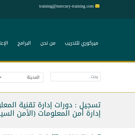
training@mercury-training.com
ميركوري للتدريب
من نحن
البرامج
الإع
تسجيل : دورات إدارة تقنية المعل
إدارة أمن المعلومات (الأمن السيب