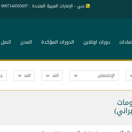
دبي - الإمارات العربية المتحدة : 0097144505697
تمادات
دورات اونلاين
الدورات المؤكدة
المدن
اتصل ب
ومات
راني)