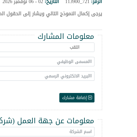
الرمز:
721_113900
التاريخ:
02 - 06 نوفمبر 2026
يرجى إكمال النموذج التالي ويشار إلى الحقول الم
معلومات المشارك
إضافة مشارك
معلومات عن جهة العمل (شركة -