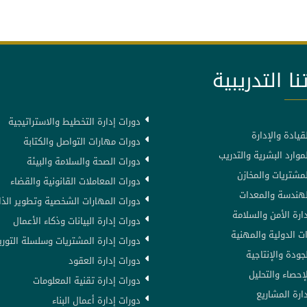
نا التدريبية
دورات إدارة التخطيط والاستراتيجية
قيادة والإدارة
دورات مهارات التواصل والكتابة
موارد البشرية والتدريب
دورات الصحة والسلامة والبيئة
لمشتريات والمخازن
دورات المعاملات القانونية والقضاء
لهندسة والمعدات
دورات المهارات الشخصية وتطوير الذا
ارة الأمن والسلامة
دورات إدارة البيانات وذكاء الأعمال
ت الدولية والمهنية
دورات إدارة المشتريات وسلسلة التوري
جودة والإنتاجية
دورات إدارة العقود
إحصاء والتحليل
دورات إدارة تقنية المعلومات
ارة المشاريع
دورات إدارة أعمال البناء