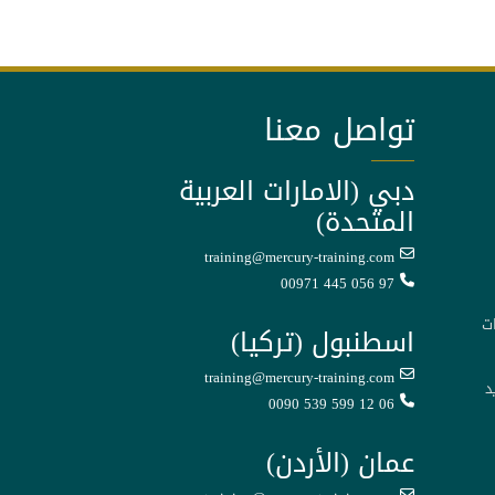
تواصل معنا
دبي (الامارات العربية
المتحدة)
training@mercury-training.com
00971 445 056 97
ت
اسطنبول (تركيا)
training@mercury-training.com
د
0090 539 599 12 06
عمان (الأردن)