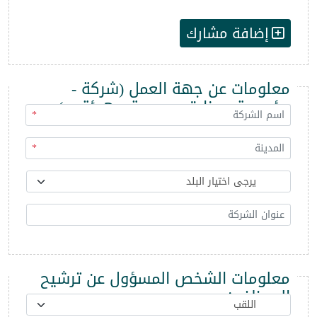
إضافة مشارك
معلومات عن جهة العمل (شركة -
مؤسسة - وزارة - مديرية - هيئة ...)
*
*
معلومات الشخص المسؤول عن ترشيح
الموظفين