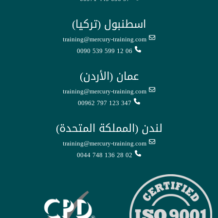
اسطنبول (تركيا)
training@mercury-training.com
0090 539 599 12 06
عمان (الأردن)
training@mercury-training.com
00962 797 123 347
لندن (المملكة المتحدة)
training@mercury-training.com
0044 748 136 28 02