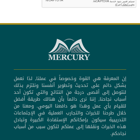
إن المعرفة هي القوة وخصوصاً في عملنا, لذا نعمل
بشكل دائم على تحديث وتطوير أنفسنا ونلتزم بذلك
لنتوصل إلى أقصى درجة من النتائج والتي تكون أحد
أسباب نجاحنا, إننا نرى دائماً بأن هنالك طريقة أفضل
للقيام بأي عمل وهذا هو دافعنا اليومي. ومعنا من
خلال طرحنا للخبرات والتجارب العملية في الإجتماعات
التدريبية سيكون بإمكانكم الإستفادة الكبيرة وتبادل
هذه الخبرات ونقلها إلى عملكم لتكون سبب من أسباب
نجاحكم.