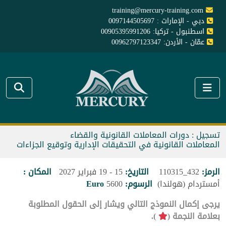
training@mercury-training.com
دبي - الإمارات : 0097144505697
اسطنبول - تركيا: 00905395991206
عمّان - الأردن: 00962797123347
تسجيل : دورات المعاملات القانونية والقضاء
المعاملات القانونية في التحقيقات الإدارية وتوقيع الجزاءات
الرمز:
432_110315
التاريخ:
15 - 19 فبراير 2027
المكان :
أمستردام (هولندا)
الرسوم:
5600
Euro
يرجى إكمال النموذج التالي ويشار إلى الحقول المطلوبة
بعلامة النجمة (
).