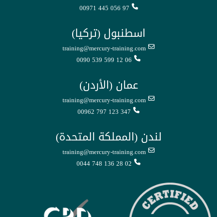
00971 445 056 97
اسطنبول (تركيا)
training@mercury-training.com
0090 539 599 12 06
عمان (الأردن)
training@mercury-training.com
00962 797 123 347
لندن (المملكة المتحدة)
training@mercury-training.com
0044 748 136 28 02