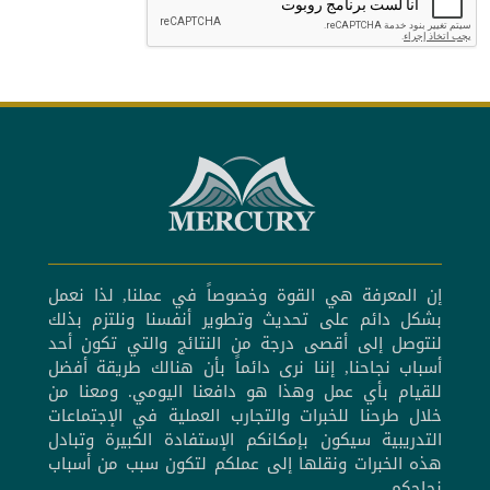
إن المعرفة هي القوة وخصوصاً في عملنا, لذا نعمل
بشكل دائم على تحديث وتطوير أنفسنا ونلتزم بذلك
لنتوصل إلى أقصى درجة من النتائج والتي تكون أحد
أسباب نجاحنا, إننا نرى دائماً بأن هنالك طريقة أفضل
للقيام بأي عمل وهذا هو دافعنا اليومي. ومعنا من
خلال طرحنا للخبرات والتجارب العملية في الإجتماعات
التدريبية سيكون بإمكانكم الإستفادة الكبيرة وتبادل
هذه الخبرات ونقلها إلى عملكم لتكون سبب من أسباب
نجاحكم.