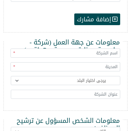
إضافة مشارك
معلومات عن جهة العمل (شركة -
مؤسسة - وزارة - مديرية - هيئة ...)
*
*
معلومات الشخص المسؤول عن ترشيح
الموظفين