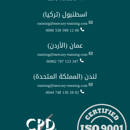
اسطنبول (تركيا)
training@mercury-training.com
0090 539 599 12 06
عمان (الأردن)
training@mercury-training.com
00962 797 123 347
لندن (المملكة المتحدة)
training@mercury-training.com
0044 748 136 28 02