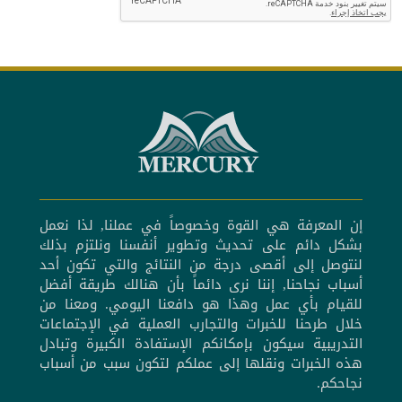
إن المعرفة هي القوة وخصوصاً في عملنا, لذا نعمل
بشكل دائم على تحديث وتطوير أنفسنا ونلتزم بذلك
لنتوصل إلى أقصى درجة من النتائج والتي تكون أحد
أسباب نجاحنا, إننا نرى دائماً بأن هنالك طريقة أفضل
للقيام بأي عمل وهذا هو دافعنا اليومي. ومعنا من
خلال طرحنا للخبرات والتجارب العملية في الإجتماعات
التدريبية سيكون بإمكانكم الإستفادة الكبيرة وتبادل
هذه الخبرات ونقلها إلى عملكم لتكون سبب من أسباب
نجاحكم.