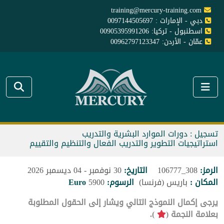
training@mercury-training.com
دبي - الإمارات : 0097144505697
اسطنبول - تركيا: 00905395991206
عمّان - الأردن: 00962797123347
تسجيل : دورات الموارد البشرية والتدريب
استراتيجيات التطوير والتدريب الفعال والتنظيم والتقييم
الرمز:
308_106777
التاريخ:
30 نوفمبر - 04 ديسمبر 2026
المكان :
باريس (فرنسا)
الرسوم:
5900
Euro
يرجى إكمال النموذج التالي ويشار إلى الحقول المطلوبة
بعلامة النجمة (
).