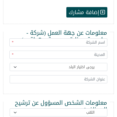
إضافة مشارك
معلومات عن جهة العمل (شركة -
مؤسسة - وزارة - مديرية - هيئة ...)
*
*
معلومات الشخص المسؤول عن ترشيح
الموظفين