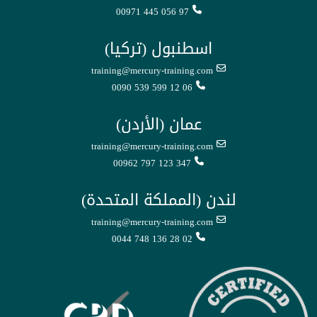
00971 445 056 97
اسطنبول (تركيا)
training@mercury-training.com
0090 539 599 12 06
عمان (الأردن)
training@mercury-training.com
00962 797 123 347
لندن (المملكة المتحدة)
training@mercury-training.com
0044 748 136 28 02