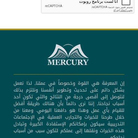
إن المعرفة هي القوة وخصوصاً في عملنا, لذا نعمل
بشكل دائم على تحديث وتطوير أنفسنا ونلتزم بذلك
لنتوصل إلى أقصى درجة من النتائج والتي تكون أحد
أسباب نجاحنا, إننا نرى دائماً بأن هنالك طريقة أفضل
للقيام بأي عمل وهذا هو دافعنا اليومي. ومعنا من
خلال طرحنا للخبرات والتجارب العملية في الإجتماعات
التدريبية سيكون بإمكانكم الإستفادة الكبيرة وتبادل
هذه الخبرات ونقلها إلى عملكم لتكون سبب من أسباب
نجاحكم.