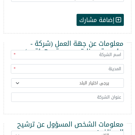
إضافة مشارك
معلومات عن جهة العمل (شركة -
مؤسسة - وزارة - مديرية - هيئة ...)
*
*
معلومات الشخص المسؤول عن ترشيح
الموظفين