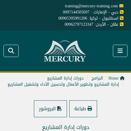
training@mercury-training.com
دبي - الإمارات : 0097144505697
اسطنبول - تركيا: 00905395991206
عمّان - الأردن: 00962797123347
Home
البرامج
دورات إدارة المشاريع
إدارة المشاريع وتطوير الأعمال وتحسين الأداء وتشغيل المشاريع
طباعة
البروشور
دورات إدارة المشاريع