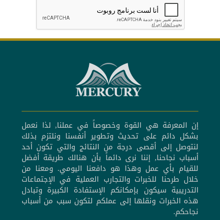
إن المعرفة هي القوة وخصوصاً في عملنا, لذا نعمل
بشكل دائم على تحديث وتطوير أنفسنا ونلتزم بذلك
لنتوصل إلى أقصى درجة من النتائج والتي تكون أحد
أسباب نجاحنا, إننا نرى دائماً بأن هنالك طريقة أفضل
للقيام بأي عمل وهذا هو دافعنا اليومي. ومعنا من
خلال طرحنا للخبرات والتجارب العملية في الإجتماعات
التدريبية سيكون بإمكانكم الإستفادة الكبيرة وتبادل
هذه الخبرات ونقلها إلى عملكم لتكون سبب من أسباب
نجاحكم.