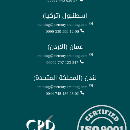
00971 445 056 97
اسطنبول (تركيا)
training@mercury-training.com
0090 539 599 12 06
عمان (الأردن)
training@mercury-training.com
00962 797 123 347
لندن (المملكة المتحدة)
training@mercury-training.com
0044 748 136 28 02