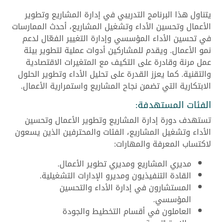
يتناول هذا البرنامج التدريبي في إدارة المشاريع وتطوير
الأعمال وتحسين الأداء وتشغيل المشاريع، أحدث الممارسات
في تحسين الأداء المؤسسي وإدارة التغيير الفعّال لدعم
نمو الأعمال. ويقدم للمشاركين أدوات عملية لتطوير بيئة
عمل مرنة وقادرة على التكيف مع المتغيرات الاقتصادية
والتقنية. كما يعزز القدرة على تحليل الأداء وتطوير الحلول
الابتكارية التي تضمن نجاح المشاريع واستمرارية الأعمال.
الفئات المستهدفة:
تستهدف دورة إدارة المشاريع وتطوير الأعمال وتحسين
الأداء وتشغيل المشاريع، الفئات والمحترفين الذين يسعون
لاكتساب المعرفة والمهارات:
مديري المشاريع ومديري تطوير الأعمال.
القادة التنفيذيون ومديرو الإدارات التشغيلية.
المستشارون في إدارة الأداء والتحسين
المؤسسي.
العاملون في أقسام التخطيط والجودة