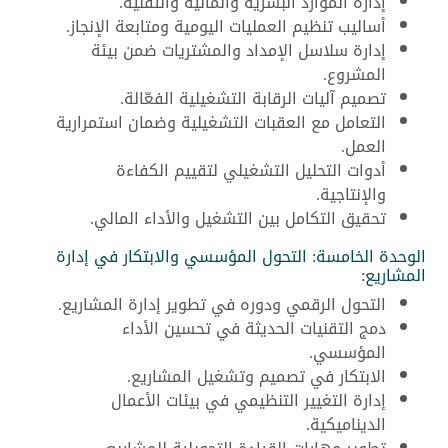
إدارة الموارد البشرية والمالية والتقنية.
أساليب تنظيم العمليات اليومية ومتابعة الإنجاز.
إدارة سلاسل الإمداد والمشتريات ضمن بيئة
المشروع.
تصميم آليات الرقابة التشغيلية الفعّالة.
التعامل مع العقبات التشغيلية وضمان استمرارية
العمل.
أدوات التحليل التشغيلي لتقييم الكفاءة
والإنتاجية.
تحقيق التكامل بين التشغيل والأداء المالي.
الوحدة الخامسة: التحول المؤسسي والابتكار في إدارة
المشاريع:
التحول الرقمي ودوره في تطوير إدارة المشاريع.
دمج التقنيات الحديثة في تحسين الأداء
المؤسسي.
الابتكار في تصميم وتشغيل المشاريع.
إدارة التغيير التنظيمي في بيئات الأعمال
الديناميكية.