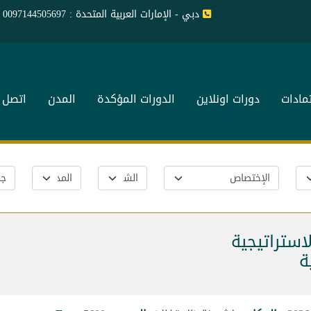
دبي - الإمارات العربية المتحدة : 0097144505697
تمادات
دورات اونلاين
الدورات المؤكدة
المدن
اتصل ب
استراتيجية
ة