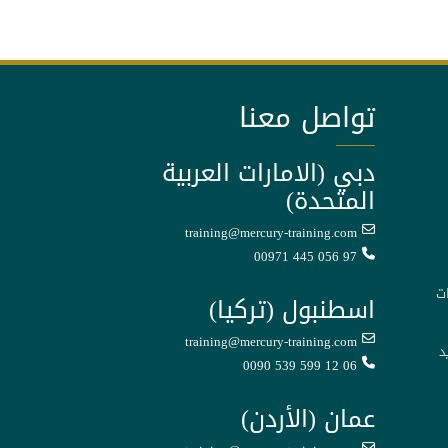
تواصل معنا
دبي (الامارات العربية
المتحدة)
training@mercury-training.com
00971 445 056 97
ت
اسطنبول (تركيا)
training@mercury-training.com
د
0090 539 599 12 06
عمان (الأردن)