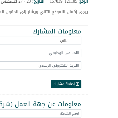
الرمز:
121185_157839
التاريخ:
23 - 27 اغسطس 2026
يرجى إكمال النموذج التالي ويشار إلى الحقول الم
معلومات المشارك
إضافة مشارك
معلومات عن جهة العمل (شركة -