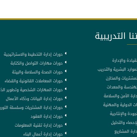
نا التدريبية
دورات إدارة التخطيط والاستراتيجية
قيادة والإدارة
دورات مهارات التواصل والكتابة
موارد البشرية والتدريب
دورات الصحة والسلامة والبيئة
لمشتريات والمخازن
دورات المعاملات القانونية والقضاء
لهندسة والمعدات
دورات المهارات الشخصية وتطوير الذا
ارة الأمن والسلامة
دورات إدارة البيانات وذكاء الأعمال
ت الدولية والمهنية
دورات إدارة المشتريات وسلسلة التوري
جودة والإنتاجية
دورات إدارة العقود
إحصاء والتحليل
دورات إدارة تقنية المعلومات
ارة المشاريع
دورات إدارة أعمال البناء