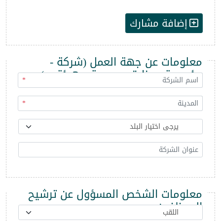
إضافة مشارك
معلومات عن جهة العمل (شركة -
مؤسسة - وزارة - مديرية - هيئة ...)
*
*
معلومات الشخص المسؤول عن ترشيح
الموظفين