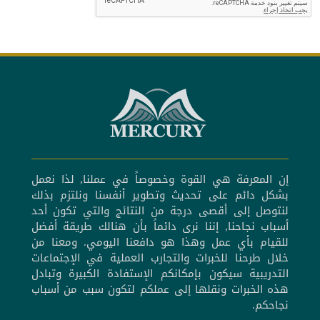
إن المعرفة هي القوة وخصوصاً في عملنا, لذا نعمل
بشكل دائم على تحديث وتطوير أنفسنا ونلتزم بذلك
لنتوصل إلى أقصى درجة من النتائج والتي تكون أحد
أسباب نجاحنا, إننا نرى دائماً بأن هنالك طريقة أفضل
للقيام بأي عمل وهذا هو دافعنا اليومي. ومعنا من
خلال طرحنا للخبرات والتجارب العملية في الإجتماعات
التدريبية سيكون بإمكانكم الإستفادة الكبيرة وتبادل
هذه الخبرات ونقلها إلى عملكم لتكون سبب من أسباب
نجاحكم.