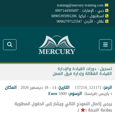
training@mercury-training.com
دبي - الإمارات : 0097144505697
اسطنبول - تركيا: 00905395991206
عمّان - الأردن: 00962797123347
تسجيل : دورات القيادة والإدارة
القيادة الفعّالة وإدارة فرق العمل
الرمز:
121171_157216
التاريخ:
14 - 18 ديسمبر 2026
المكان
:
باريس (فرنسا)
الرسوم:
5900
Euro
يرجى إكمال النموذج التالي ويشار إلى الحقول المطلوبة
بعلامة النجمة (
).