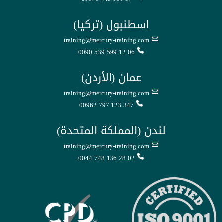
اسطنبول (تركيا)
training@mercury-training.com
0090 539 599 12 06
عمان (الأردن)
training@mercury-training.com
00962 797 123 347
لندن (المملكة المتحدة)
training@mercury-training.com
0044 748 136 28 02