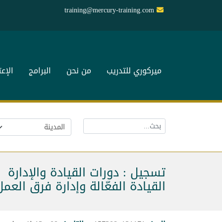
training@mercury-training.com
ميركوري للتدريب
من نحن
البرامج
الإع
تسجيل : دورات القيادة والإدارة
القيادة الفعّالة وإدارة فرق العمل