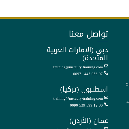
تواصل معنا
دبي (الامارات العربية
المتحدة)
training@mercury-training.com
00971 445 056 97
ت
اسطنبول (تركيا)
training@mercury-training.com
د
0090 539 599 12 06
عمان (الأردن)