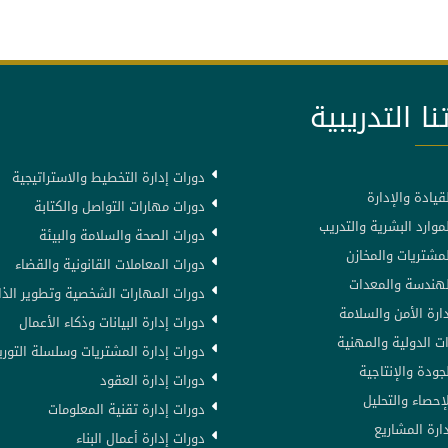
نا التدريبية
دورات إدارة التخطيط والاستراتيجية
قيادة والإدارة
دورات مهارات التواصل والكتابة
موارد البشرية والتدريب
دورات الصحة والسلامة والبيئة
لمشتريات والمخازن
دورات المعاملات القانونية والقضاء
لهندسة والمعدات
دورات المهارات الشخصية وتطوير الذا
ارة الأمن والسلامة
دورات إدارة البيانات وذكاء الأعمال
ت الدولية والمهنية
دورات إدارة المشتريات وسلسلة التوري
جودة والإنتاجية
دورات إدارة العقود
إحصاء والتحليل
دورات إدارة تقنية المعلومات
ارة المشاريع
دورات إدارة أعمال البناء