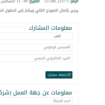
الرمز:
121171_157208
التاريخ:
09 - 13 اغسطس 2026
يرجى إكمال النموذج التالي ويشار إلى الحقول الم
معلومات المشارك
إضافة مشارك
معلومات عن جهة العمل (شركة -