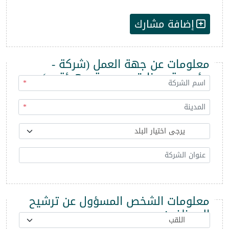
إضافة مشارك
معلومات عن جهة العمل (شركة -
مؤسسة - وزارة - مديرية - هيئة ...)
*
*
معلومات الشخص المسؤول عن ترشيح
الموظفين