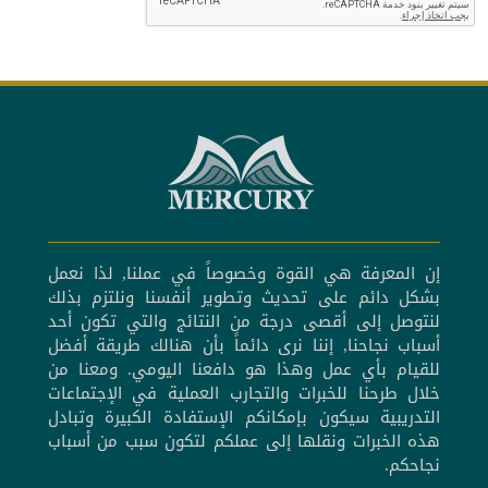
إن المعرفة هي القوة وخصوصاً في عملنا, لذا نعمل
بشكل دائم على تحديث وتطوير أنفسنا ونلتزم بذلك
لنتوصل إلى أقصى درجة من النتائج والتي تكون أحد
أسباب نجاحنا, إننا نرى دائماً بأن هنالك طريقة أفضل
للقيام بأي عمل وهذا هو دافعنا اليومي. ومعنا من
خلال طرحنا للخبرات والتجارب العملية في الإجتماعات
التدريبية سيكون بإمكانكم الإستفادة الكبيرة وتبادل
هذه الخبرات ونقلها إلى عملكم لتكون سبب من أسباب
نجاحكم.