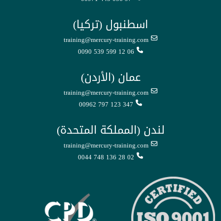
اسطنبول (تركيا)
training@mercury-training.com
0090 539 599 12 06
عمان (الأردن)
training@mercury-training.com
00962 797 123 347
لندن (المملكة المتحدة)
training@mercury-training.com
0044 748 136 28 02