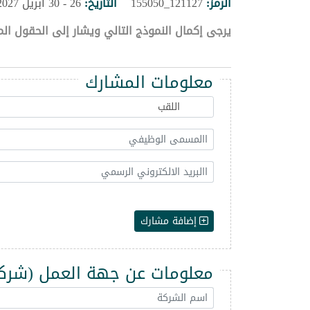
الرمز:
121127_155050
التاريخ:
26 - 30 ابريل 2027
يرجى إكمال النموذج التالي ويشار إلى الحقول الم
معلومات المشارك
إضافة مشارك
معلومات عن جهة العمل (شركة -