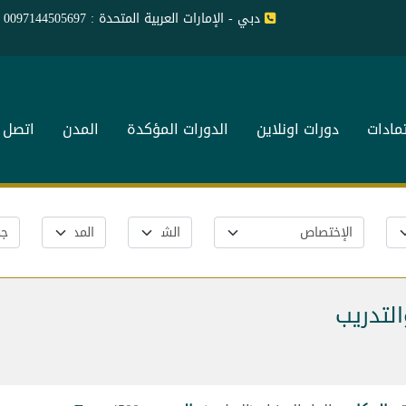
دبي - الإمارات العربية المتحدة : 0097144505697
تمادات
دورات اونلاين
الدورات المؤكدة
المدن
اتصل ب
التدريب