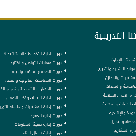
نا التدريبية
دورات إدارة التخطيط والاستراتيجية
قيادة والإدارة
دورات مهارات التواصل والكتابة
موارد البشرية والتدريب
دورات الصحة والسلامة والبيئة
لمشتريات والمخازن
دورات المعاملات القانونية والقضاء
لهندسة والمعدات
دورات المهارات الشخصية وتطوير الذا
ارة الأمن والسلامة
دورات إدارة البيانات وذكاء الأعمال
ت الدولية والمهنية
دورات إدارة المشتريات وسلسلة التوري
جودة والإنتاجية
دورات إدارة العقود
إحصاء والتحليل
دورات إدارة تقنية المعلومات
ارة المشاريع
دورات إدارة أعمال البناء