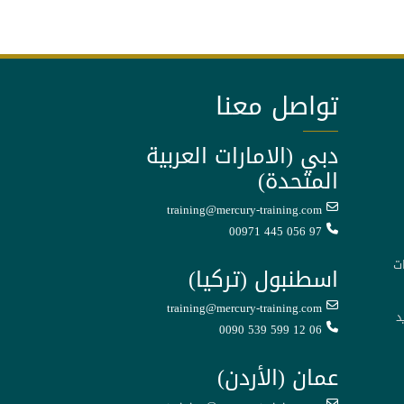
تواصل معنا
دبي (الامارات العربية
المتحدة)
training@mercury-training.com
00971 445 056 97
ت
اسطنبول (تركيا)
training@mercury-training.com
د
0090 539 599 12 06
عمان (الأردن)