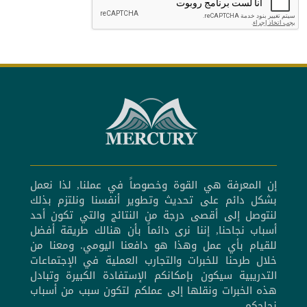
إن المعرفة هي القوة وخصوصاً في عملنا, لذا نعمل
بشكل دائم على تحديث وتطوير أنفسنا ونلتزم بذلك
لنتوصل إلى أقصى درجة من النتائج والتي تكون أحد
أسباب نجاحنا, إننا نرى دائماً بأن هنالك طريقة أفضل
للقيام بأي عمل وهذا هو دافعنا اليومي. ومعنا من
خلال طرحنا للخبرات والتجارب العملية في الإجتماعات
التدريبية سيكون بإمكانكم الإستفادة الكبيرة وتبادل
هذه الخبرات ونقلها إلى عملكم لتكون سبب من أسباب
نجاحكم.