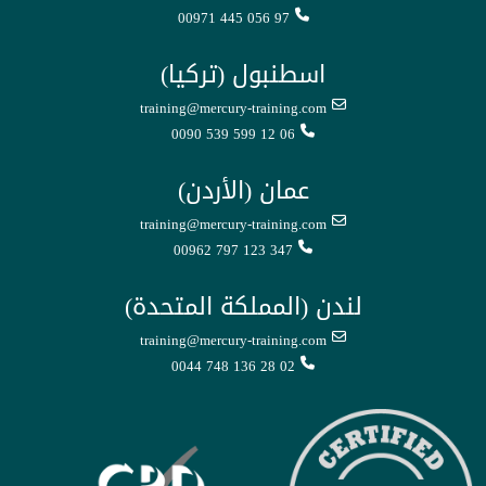
00971 445 056 97
اسطنبول (تركيا)
training@mercury-training.com
0090 539 599 12 06
عمان (الأردن)
training@mercury-training.com
00962 797 123 347
لندن (المملكة المتحدة)
training@mercury-training.com
0044 748 136 28 02