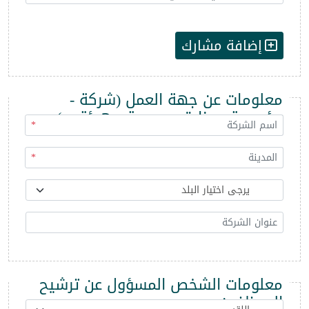
إضافة مشارك
معلومات عن جهة العمل (شركة -
مؤسسة - وزارة - مديرية - هيئة ...)
*
*
معلومات الشخص المسؤول عن ترشيح
الموظفين