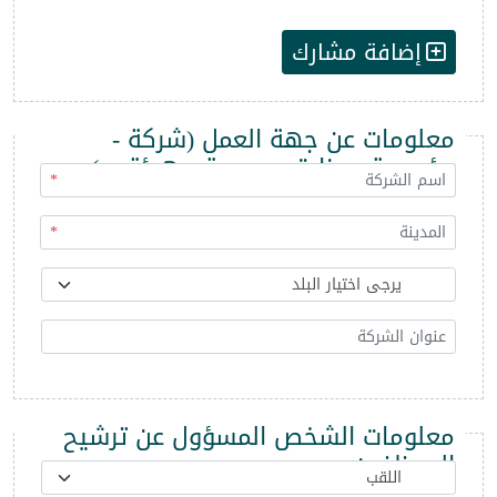
إضافة مشارك
معلومات عن جهة العمل (شركة -
مؤسسة - وزارة - مديرية - هيئة ...)
*
*
معلومات الشخص المسؤول عن ترشيح
الموظفين