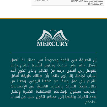
إن المعرفة هي القوة وخصوصاً في عملنا, لذا نعمل
بشكل دائم على تحديث وتطوير أنفسنا ونلتزم بذلك
لنتوصل إلى أقصى درجة من النتائج والتي تكون أحد
أسباب نجاحنا, إننا نرى دائماً بأن هنالك طريقة أفضل
للقيام بأي عمل وهذا هو دافعنا اليومي. ومعنا من
خلال طرحنا للخبرات والتجارب العملية في الإجتماعات
التدريبية سيكون بإمكانكم الإستفادة الكبيرة وتبادل
هذه الخبرات ونقلها إلى عملكم لتكون سبب من أسباب
نجاحكم.