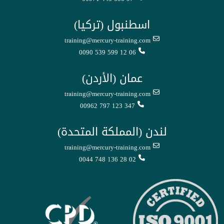
اسطنبول (تركيا)
training@mercury-training.com
0090 539 599 12 06
عمان (الأردن)
training@mercury-training.com
00962 797 123 347
لندن (المملكة المتحدة)
training@mercury-training.com
0044 748 136 28 02