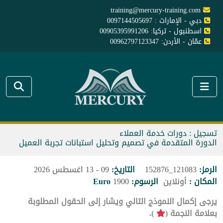
training@mercury-training.com
دبي - الإمارات : 0097144505697
اسطنبول - تركيا: 00905395991206
عمّان - الأردن: 00962797123347
تسجيل : دورات خدمة العملاء
الدورة المتقدمة في تصميم وتحليل استبانات تجربة العميل
الرمز:
121083_152876
التاريخ:
09 - 13 اغسطس 2026
المكان :
أونلاين
الرسوم:
1900
Euro
يرجى إكمال النموذج التالي ويشار إلى الحقول المطلوبة
بعلامة النجمة (
).