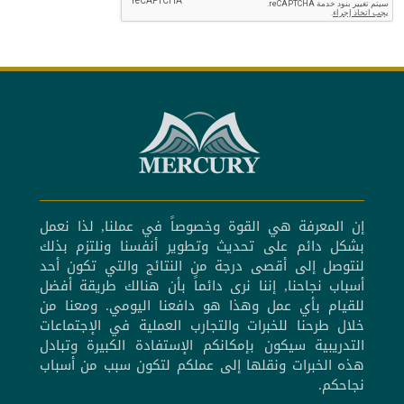
إن المعرفة هي القوة وخصوصاً في عملنا, لذا نعمل
بشكل دائم على تحديث وتطوير أنفسنا ونلتزم بذلك
لنتوصل إلى أقصى درجة من النتائج والتي تكون أحد
أسباب نجاحنا, إننا نرى دائماً بأن هنالك طريقة أفضل
للقيام بأي عمل وهذا هو دافعنا اليومي. ومعنا من
خلال طرحنا للخبرات والتجارب العملية في الإجتماعات
التدريبية سيكون بإمكانكم الإستفادة الكبيرة وتبادل
هذه الخبرات ونقلها إلى عملكم لتكون سبب من أسباب
نجاحكم.