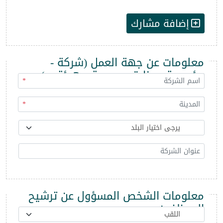
إضافة مشارك
معلومات عن جهة العمل (شركة -
مؤسسة - وزارة - مديرية - هيئة ...)
*
*
معلومات الشخص المسؤول عن ترشيح
الموظفين