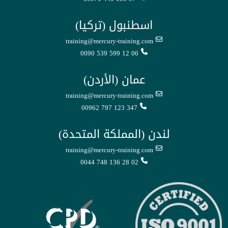
اسطنبول (تركيا)
training@mercury-training.com
0090 539 599 12 06
عمان (الأردن)
training@mercury-training.com
00962 797 123 347
لندن (المملكة المتحدة)
training@mercury-training.com
0044 748 136 28 02