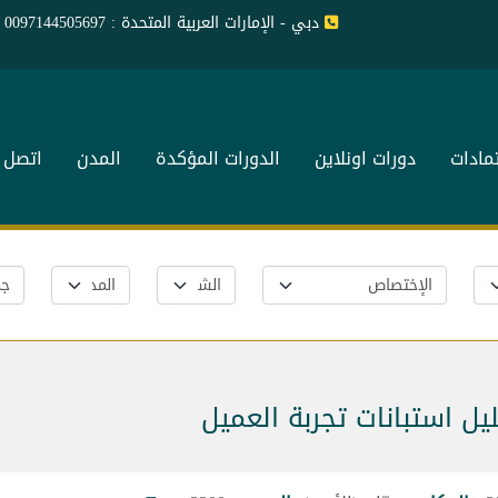
دبي - الإمارات العربية المتحدة : 0097144505697
تمادات
دورات اونلاين
الدورات المؤكدة
المدن
اتصل ب
ل استبانات تجربة العميل