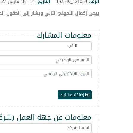
الرمز:
121083_152846
التاريخ:
14 - 18 مارس 2027
يرجى إكمال النموذج التالي ويشار إلى الحقول الم
معلومات المشارك
إضافة مشارك
معلومات عن جهة العمل (شركة -