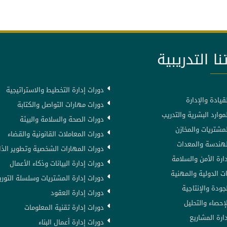
نا التدريبية
دورات إدارة التخطيط والاستراتيجية
قيادة والإدارة
دورات مهارات التواصل والكتابة
موارد البشرية والتدريب
دورات الصحة والسلامة والبيئة
لمشتريات والمخازن
دورات المعاملات القانونية والقضاء
لهندسة والمعدات
دورات المهارات الشخصية وتطوير الذا
ارة الأمن والسلامة
دورات إدارة البيانات وذكاء الأعمال
ت الدولية والمهنية
دورات إدارة المشتريات وسلسلة التوري
جودة والإنتاجية
دورات إدارة العقود
إحصاء والتحليل
دورات إدارة تقنية المعلومات
ارة المشاريع
دورات إدارة أعمال البناء