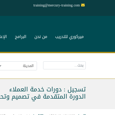
training@mercury-training.com
ميركوري للتدريب
من نحن
البرامج
الإع
تسجيل : دورات خدمة العملاء
الدورة المتقدمة في تصميم وتحلي