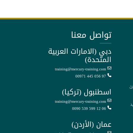
تواصل معنا
دبي (الامارات العربية
المتحدة)
training@mercury-training.com
00971 445 056 97
ت
اسطنبول (تركيا)
training@mercury-training.com
د
0090 539 599 12 06
عمان (الأردن)